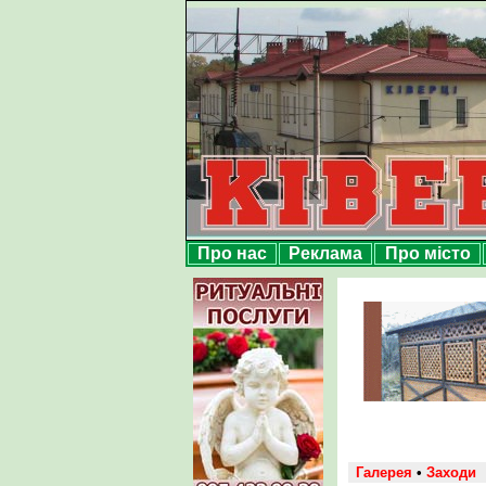
Про нас
Реклама
Про місто
Галерея
•
Заходи