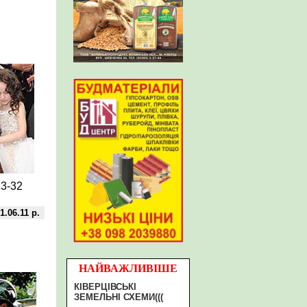
13-32
1.06.11 р.
НАЙВАЖЛИВІШЕ
КІВЕРЦІВСЬКІ
ЗЕМЕЛЬНІ СХЕМИ(((