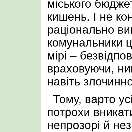
міського бюджет
кишень. І не ко
раціонально ви
комунальники ц
мірі – безвідпо
враховуючи, ни
навіть злочинно
Тому, варто ус
потрохи вникати
непрозорі й нез