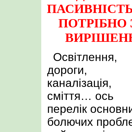
ПАСИВНІСТЬ
ПОТРІБНО 
ВИРІШЕННЯ
Освітлення,
дороги,
каналізація,
сміття… ось
перелік основн
болючих проблем