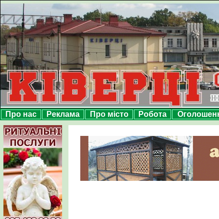
Про нас
Реклама
Про місто
Робота
Оголошен