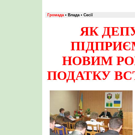
Громада
• Влада • Сесії
ЯК ДЕП
ПІДПРИЄ
НОВИМ РО
ПОДАТКУ В