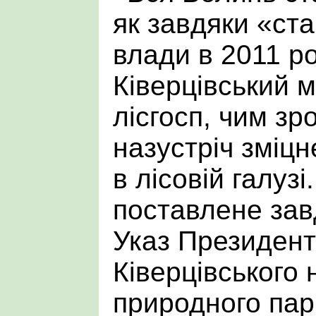
як завдяки «ст
влади в 2011 ро
Ківерцівський 
лісгосп, чим зр
назустріч зміц
в лісовій галузі
поставлене зав
Указ Президент
Ківерцівського 
природного па