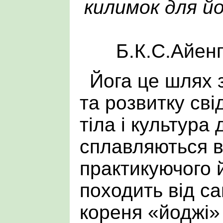
килимок для й
Б.К.С.Айен
Йога це шлях 
та розвитку сві
тіла і культура 
сплавляються в
практикуючого 
походить від с
кореня «йоджі»