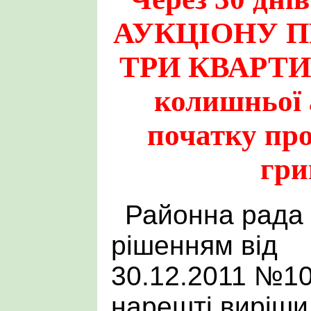
АУКЦІОНУ П
ТРИ КВАРТИ
колишньої 
початку про
гри
Районна рада
рішенням від
30.12.2011 №10
нарешті виріши