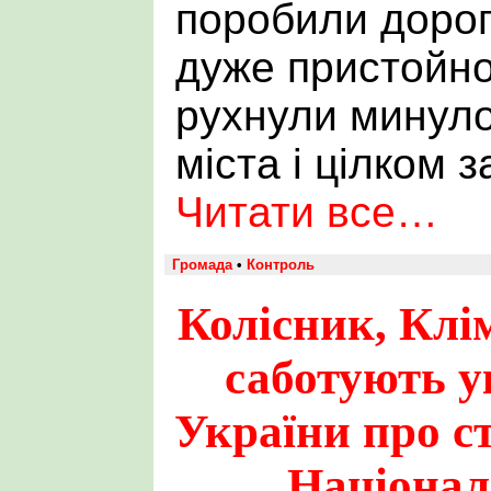
поробили дорог
дуже пристойно
рухнули минуло
міста і цілком з
Читати все…
Громада
•
Контроль
Колісник, Клі
саботують у
України про с
Націонал