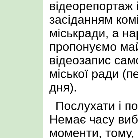
відеорепортаж 
засіданням комі
міськради, а на
пропонуємо ма
відеозапис само
міської ради (
дня).
Послухати і п
Немає часу виб
моменти, тому,