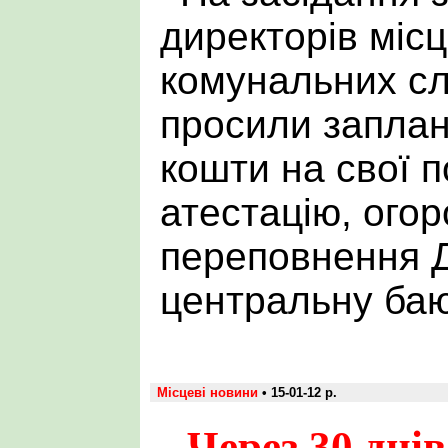
директорів місц
комунальних сл
просили заплан
кошти на свої п
атестацію, огор
переповнення Д
центральну баю
Місцеві новини
• 15-01-12 р.
Через 30 дн