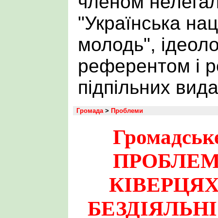
членом нелегаль
"Українська на
молодь", ідеол
референтом і 
підпільних вид
Громада
>
Проблеми
Громадськ
ПРОБЛЕМ
КІВЕРЦЯХ
БЕЗДІЯЛЬНІ