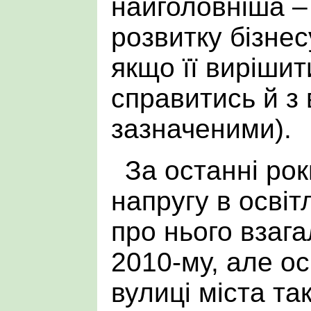
найголовніша – 
розвитку бізнес
якщо її вирішит
справитись й з
зазначеними).
За останні ро
напругу в освіт
про нього взага
2010-му, але ос
вулиці міста та