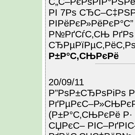
С„С–РєРѕРІР°РЅР
РІ 7Рѕ СЂС–С‡РЅР
РІРёРєР»РёРєР°С”
Р№РґСѓС‚СЊ РґРѕ
СЂРµРїРµС‚РёС‚Рѕ
Р±Р°С‚СЊРєРё
20/09/11
Р”РѕР±СЂРѕРіРѕ Р
РґРµРєС–Р»СЊРєР°
(Р±Р°С‚СЊРєРё Р· 
СЏРєС– РІС–РґРІ