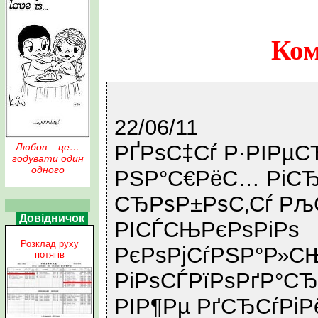
Ком
22/06/11
РҐРѕС‡Сѓ Р·РІРµС
Любов – це…
годувати один
одного
РЅР°С€РёС… РіСЂ
СЂРѕР±РѕС‚Сѓ Рљ
Довідничок
РІСЃСЊРєРѕРіРѕ
Розклад руху
РєРѕРјСѓРЅР°Р»С
потягів
РіРѕСЃРїРѕРґР°СЂ
РІР¶Рµ РґСЂСѓРі