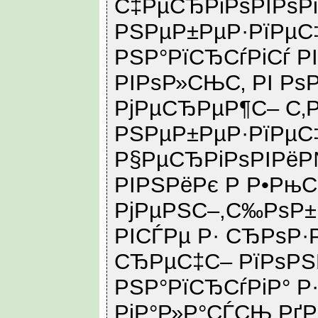
С‡РµСЂРіРѕРІРѕР
РЅРµР±РµР·РїРµС
РЅР°РїСЂСѓРіСѓ Р
РІРѕР»СЊС‚ РІ Р
РјРµСЂРµР¶С– С‚Р
РЅРµР±РµР·РїРµС‡
Р§РµСЂРіРѕРІРёР
РІРЅРёРє Р Р•РњС
РјРµРЅС–,С‰РѕР± 
РІСЃРµ Р· СЂРѕР·
СЂРµС‡С– РїРѕРЅ
РЅР°РїСЂСѓРіР° 
РіР°Р»Р°СЃСЊ РґР