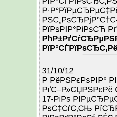
РїР°СЃРїРѕСЂС‚РЅ
Р·Р°РїРµСЂРµС‡Р
РЅС„РѕСЂРјР°С†С
РїРѕРІР°РіРѕСЋ Рґ
РћР±РґСѓСЂРµР
РїР°СЃРїРѕСЂС‚Рё
31/10/12
Р РёРЅРєРѕРІР° 
РґС–Р»СЏРЅРєРё С
17-РіРѕ РІРµСЂР
РѕС‡СѓС‚СЊ РїСЂ