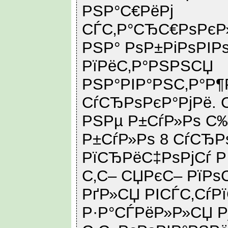
РЅР°С€РёРј
СЃС‚Р°СЂС€РѕРєР»
РЅР° РѕР±РіРѕРІ
РїРёС‚Р°РЅРЅСЏ
РЅР°РІР°РЅС‚Р°Р
СѓСЂРѕРєР°РјРё. 
РЅРµ Р±СѓР»Рѕ С
Р±СѓР»Рѕ 8 СѓСЂР
РїСЂРёС‡РѕРјСѓ Р
С‚С– СЏРєС– РїР
РґР»СЏ РІСЃС‚СѓРї
Р·Р°СЃРёР»Р»СЏ Р