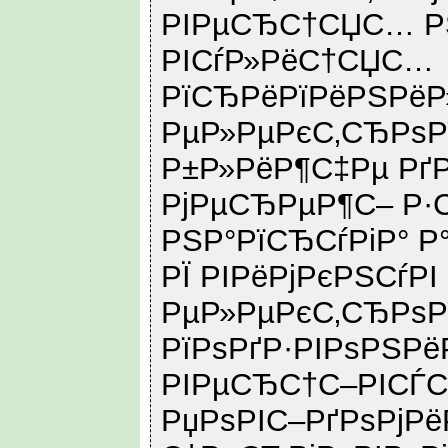
РІРµСЂС†СЏС… Р
РІСѓР»РёС†СЏС…
РїСЂРёРїРёРЅРё
РµР»РµРєС‚СЂРѕР
Р±Р»РёР¶С‡Рµ РґР
РјРµСЂРµР¶С– Р·
РЅР°РїСЂСѓРіР° Р
РЇ РІРёРјРєРЅСѓР
РµР»РµРєС‚СЂРѕР
РїРѕРґР·РІРѕРЅРёР
РІРµСЂС†С–РІСЃС
РџРѕРІС–РґРѕРјРё