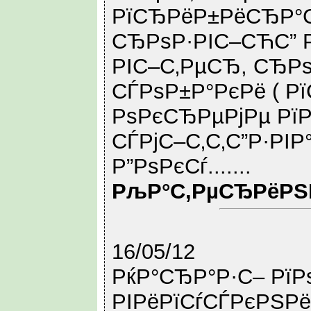
РїСЂРёР±РёСЂР°С‚
СЂРѕР·РІС–СЋС”
РІС–С‚РµСЂ, СЂР
СЃРѕР±Р°РєРё ( Р
РѕРєСЂРµРјРµ РїР
СЃРјС–С‚С‚С”Р·РІ
Р”РѕРєСѓ.......
РљР°С‚РµСЂРёРЅ
16/05/12
РќР°СЂР°Р·С– Рї
РІРёРїСѓСЃРєРЅР