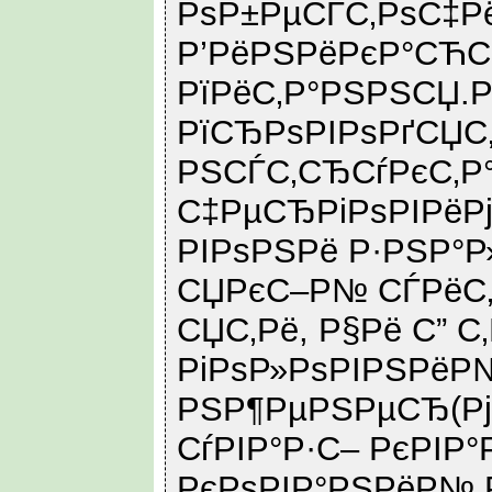
РѕР±РµСЃС‚РѕС‡Рё
Р’РёРЅРёРєР°СЋ
РїРёС‚Р°РЅРЅСЏ.Р
РїСЂРѕРІРѕРґСЏС
РЅСЃС‚СЂСѓРєС‚Р°
С‡РµСЂРіРѕРІРёР
РІРѕРЅРё Р·РЅР°Р
СЏРєС–Р№ СЃРёС‚
СЏС‚Рё, Р§Рё С” С‚
РіРѕР»РѕРІРЅРёР
РЅР¶РµРЅРµСЂ(Рј
СѓРІР°Р·С– РєРІР°
РєРѕРІР°РЅРёР№ 