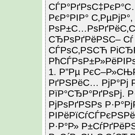
СЃР°РґРѕС‡РєР°С…
РєР°РІР° С‚РµРјР°
РѕР±С…РѕРґРёС‚
СЂРѕРґРёРЅС– Сѓ
СЃРѕС‚РЅСЋ РіСЂ
РћСЃРѕР±Р»РёРІРѕ
1. Р”Рµ РєС–Р»СЊ
РґРЅРёС… РјР°Рј
РїР°СЂР°РґРѕРј. 
РјРѕРґРЅРѕ Р·Р°Р
РІРёРїСѓСЃРєРЅР
Р·Р°Р» Р±СѓРґРёР