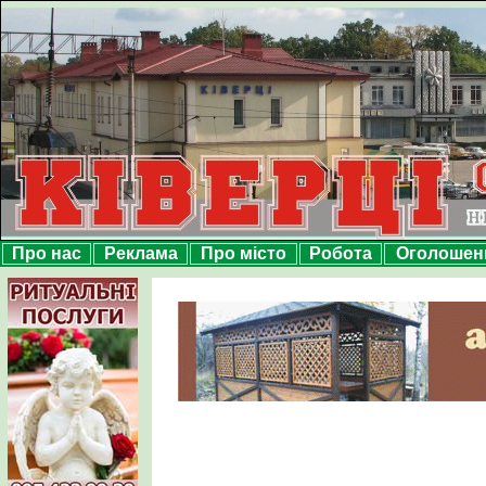
Про нас
Реклама
Про місто
Робота
Оголошен