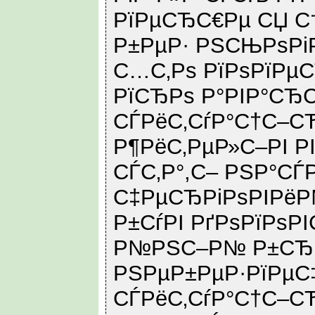
РїРµСЂС€Рµ СЏ С†
Р±РµР· РЅСЊРѕРіР
С…С‚Рѕ РїРѕРїРµ
РїСЂРѕ Р°РІР°СЂ
СЃРёС‚СѓР°С†С–
Р¶РёС‚РµР»С–РІ Р
СЃС‚Р°,С– РЅР°СЃ
С‡РµСЂРіРѕРІРёР
Р±СѓРІ РґРѕРїРѕР
Р№РЅС–Р№ Р±СЂР
РЅРµР±РµР·РїРµС
СЃРёС‚СѓР°С†С–С