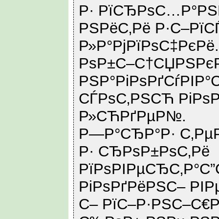
Р· РїСЂРѕС…Р°РЅР
РЅРёС‚Рё Р·С–РїС
Р»Р°РјРїРѕС‡РєРё
РѕР±С–С†СЏРЅРєР
РЅР°РіРѕРґСѓРІР°
СЃРѕС‚РЅСЋ РіРѕ
Р»СЋРґРµР№.
Р—Р°СЂР°Р· С‚Рµ
Р· СЂРѕР±РѕС‚Рё
РїРѕРІРµСЂС‚Р°С”
РіРѕРґРёРЅС– РІР
С– РїС–Р·РЅС–С€