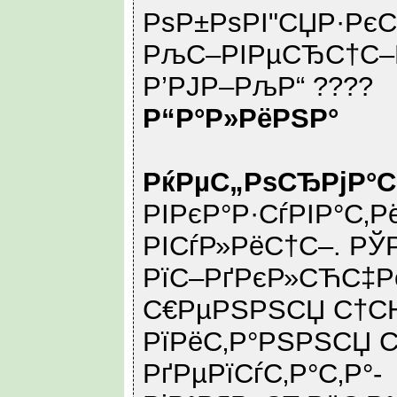
РѕР±РѕРІ"СЏР·РєС
РљС–РІРµСЂС†С–
Р’РЈР–РљР“ ????
Р“Р°Р»РёРЅР°
РќРµС„РѕСЂРјР°С
РІРєР°Р·СѓРІР°С‚Р
РІСѓР»РёС†С–. Р
РїС–РґРєР»СЋС‡Р
С€РµРЅРЅСЏ С†С
РїРёС‚Р°РЅРЅСЏ С
РґРµРїСѓС‚Р°С‚Р°-