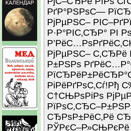
РјС–СЂРё РїРѕ С
РґР°РЅРѕС— РїСЂ
РјРµРЅС– РІС–РґР
Р·Р°РІС‚СЂР° РІ Рѕ
Р’РёС…РѕРґРёС‚С
РјРµРЅС– С‚СЂРё 
Р±РЅРѕ РґРёС…Р°С
РїСЂРёР±РёСЂР°С
РіРёРґРѕС‚Сѓ!Рђ 
С†СЊРѕРіРѕ РјРµ
РїРѕС‚СЂС–Р±РЅР
СЂРѕР±РёС‚Рё СЂ
РЎРєС–Р»СЊРєРё 