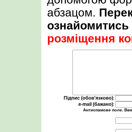
абзацом.
Пере
ознайомитись
розміщення ко
Підпис (обов'язково)
:
e-mail (бажано)
:
Антиспамове поле. Вве