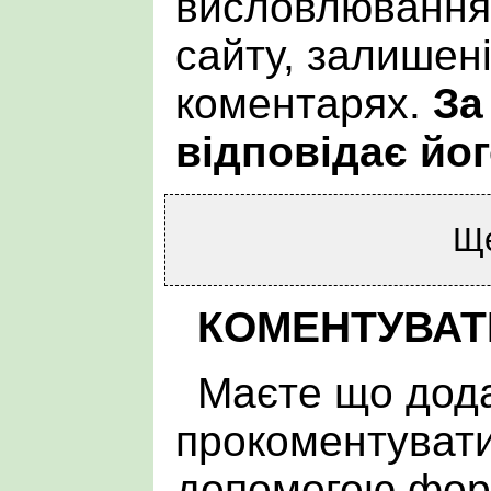
висловлювання 
сайту, залишен
коментарях.
За
відповідає йог
Щ
КОМЕНТУВАТ
Маєте що дода
прокоментувати
допомогою фор