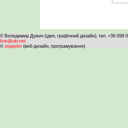
© Володимир Дужич (ідея, графічний дизайн), тел. +38 099 
line@ukr.net
©
zeppelin
(веб-дизайн, програмування)