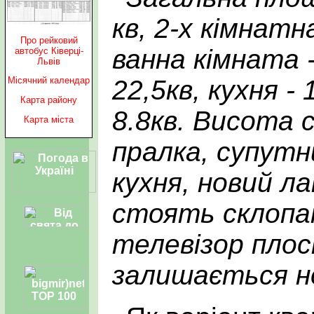
кв, 2-х кімнатн
Про рейковий
ванна кімната - 
автобус Ківерці-
Львів
22,5кв, кухня - 
Місячний календар
Карта району
8.8кв. Висота 
Карта міста
пралка, супутн
кухня, новий ла
стоять склопа
телевізор плос
залишається н