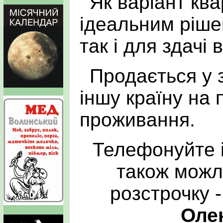
Як варіант кв
ідеальним ріше
так і для здачі 
Продається у з
іншу країну на 
проживання.
Телефонуйте 
також можл
розстрочку 
Оле