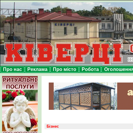
Про нас
Реклама
Про місто
Робота
Оголошенн
Бізнес