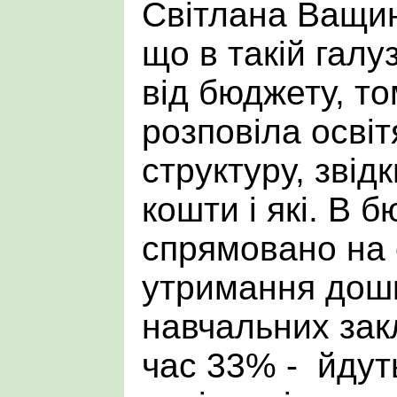
Світлана Ващи
що в такій галу
від бюджету, то
розповіла осві
структуру, звід
кошти і які. В 
спрямовано на 
утримання дош
навчальних зак
час 33% - йдуть