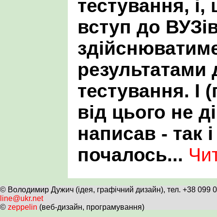
тестування, і,
вступ до ВУЗі
здійснюватиме
результатами 
тестування. І 
від цього не д
написав - так і
почалось...
Чит
© Володимир Дужич (ідея, графічний дизайн), тел. +38 099 
line@ukr.net
©
zeppelin
(веб-дизайн, програмування)