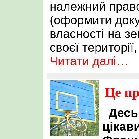
належний прав
(оформити док
власності на зе
своєї території
Читати далі…
Це п
Десь
цікав