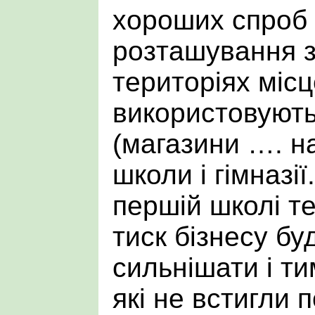
хороших спроб
розташування за
територіях місц
використовують
(магазини …. на
школи і гімназії
першій школі те
тиск бізнесу б
сильнішати і ти
які не встигли 