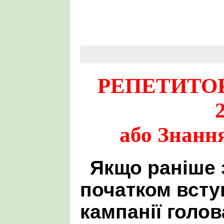
РЕПЕТИТОР
або Знання
Якщо раніше 
початком всту
кампанії голов