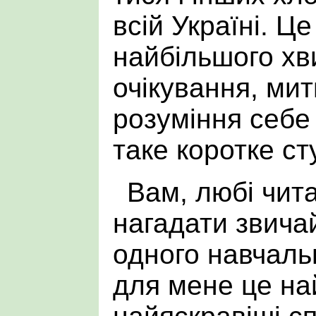
всій Україні. Це
найбільшого хв
очікування, мит
розуміння себе
таке коротке ст
Вам, любі чита
нагадати звича
одного навчаль
для мене це на