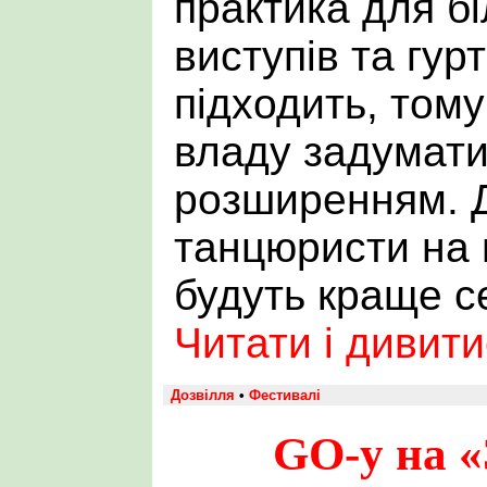
практика для б
виступів та гурт
підходить, том
владу задуматис
розширенням. 
танцюристи на 
будуть краще с
Читати і дивит
Дозвілля
•
Фестивалі
GO-у на 