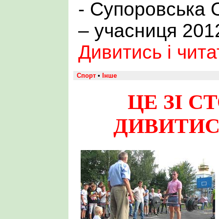
- Супоровська 
– учасниця 2012
Дивитись і чит
Спорт
•
Інше
ЦЕ ЗІ С
ДИВИТИС