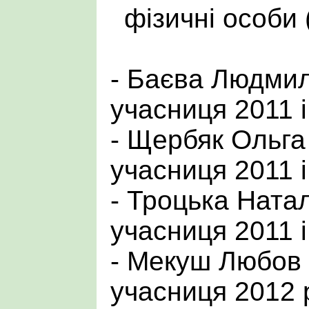
фізичні особи 
- Баєва Людмил
учасниця 2011 і
- Щербяк Ольга
учасниця 2011 і
- Троцька Ната
учасниця 2011 і
- Мекуш Любов 
учасниця 2012 