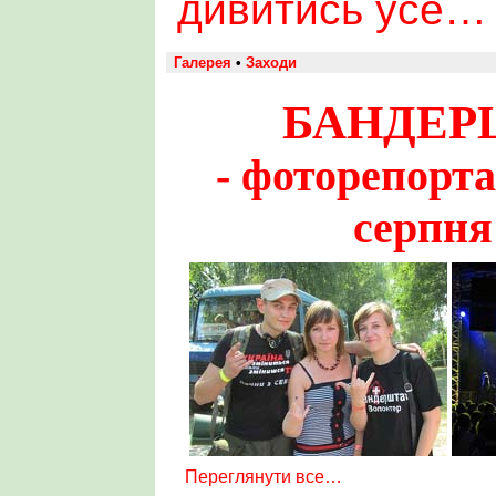
дивитись усе…
Галерея
•
Заходи
БАНДЕРШ
- фоторепорта
серпня
Переглянути все…