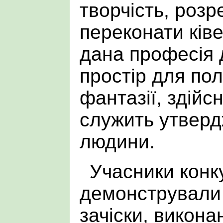
творчість, розр
переконати ківе
дана професія
простір для по
фантазії, здійс
служить утвер
людини.
Учасники конк
демонстрували
зачіски, викона