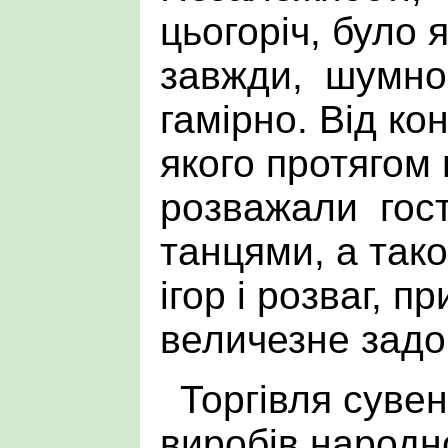
цьогоріч, було я
завжди, шумно 
гамірно. Від ко
якого протягом
розважали гост
танцями, а так
ігор і розваг, п
величезне задо
Торгівля суве
виробів народн