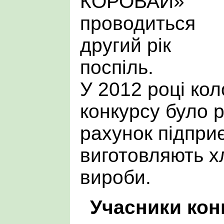
КОРОВАЙ»
проводиться
другий рік
поспіль.
У 2012 році кол
конкурсу було 
рахунок підпри
виготовляють х
вироби.
Учасники кон