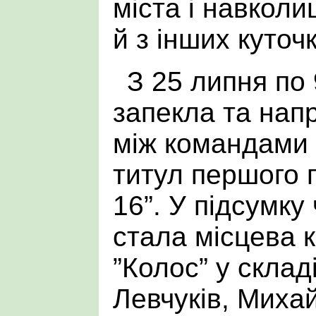
міста і навколи
й з інших куточк
З 25 липня по
запекла та нап
між командами 
титул першого 
16”. У підсумку
стала місцева 
”Колос” у склад
Левчуків, Миха