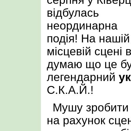
відбулась
неординарна
подія! На нашій
місцевій сцені 
думаю що це бу
легендарний
у
С.К.А.Й.!
Мушу зробити
на рахунок сце