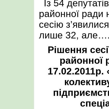
Із 54 депутатів
районної ради 
сесію з’явилися
лише 32, але…
Рішення сесі
районної 
17.02.2011р.
колектив
підприємст
спеці