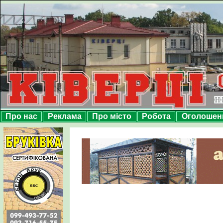
Про нас
Реклама
Про місто
Робота
Оголошен