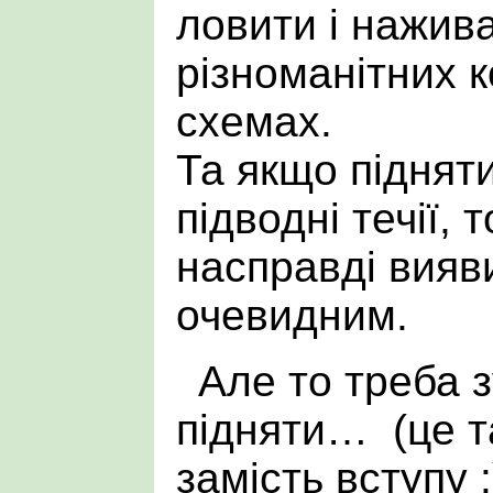
ловити і нажив
різноманітних 
схемах.
Та якщо піднят
підводні течії, 
насправді вияв
очевидним.
Але то треба з
підняти… (це та
замість вступу :