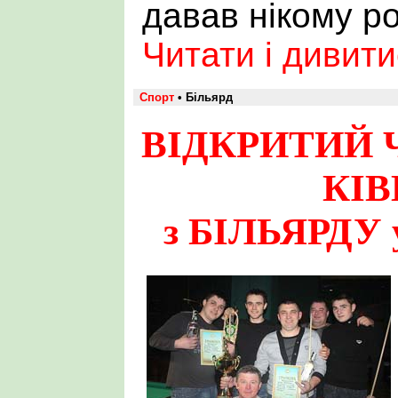
давав нікому р
Читати і дивит
Спорт
• Більярд
ВІДКРИТИЙ 
КІВ
з БІЛЬЯРДУ 