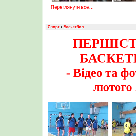
Переглянути все…
Спорт
•
Баскетбол
ПЕРШІСТ
БАСКЕТБ
- Відео та ф
лютого 