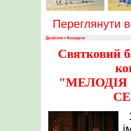
Переглянути 
Дозвілля
•
Концерти
Святковий б
ко
"МЕЛОДІЯ
СЕ
і