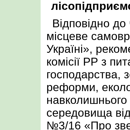
лісопідприємс
Відповідно до 
місцеве самовр
Україні», реком
комісії РР з пит
господарства, 
реформи, еколо
навколишнього
середовища від
№3/16 «Про зв