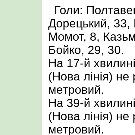
Голи: Полтавец
Дорецький, 33,
Момот, 8, Казьм
Бойко, 29, 30.
На 17-й хвилин
(Нова лінія) не
метровий.
На 39-й хвилин
(Нова лінія) не
метровий.