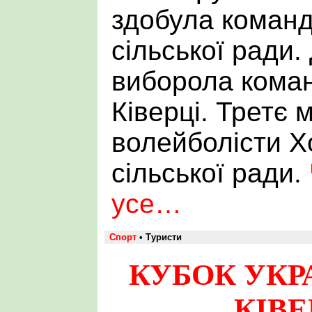
здобула команд
сільської ради.
виборола коман
Ківерці. Третє 
волейболісти Х
сільської ради.
усе…
Спорт
• Туристи
КУБОК УКР
КІВЕ