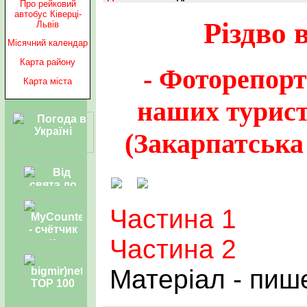
Про рейковий
автобус Ківерці-
Різдво 
Львів
Місячний календар
Карта району
- Фоторепорт
Карта міста
наших турист
(Закарпатська о
Частина 1
Частина 2
Матеріал - пиш