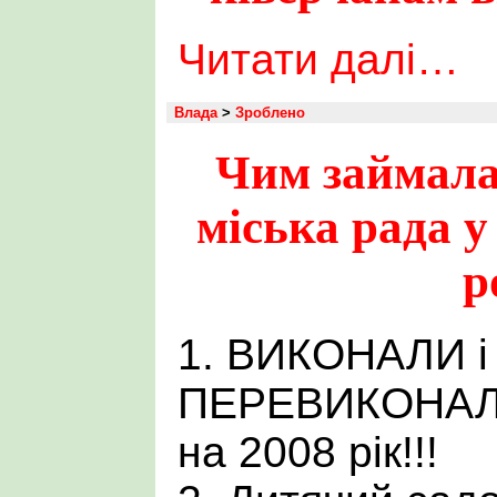
Читати далі…
Влада
>
Зроблено
Чим займала
міська рада у
р
1. ВИКОНАЛИ і 
ПЕРЕВИКОНАЛИ
на 2008 рік!!!