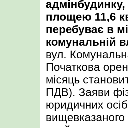
адмінбудинку,
площею 11,6 к
перебуває в мі
комунальній в
вул. Комунальна
Початкова орен
місяць становит
ПДВ). Заяви фі
юридичних осіб
вищевказаного