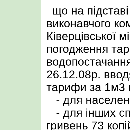
що на підстав
виконавчого ко
Ківерцівської м
погодження тар
водопостачанн
26.12.08р. ввод
тарифи за 1м3 в
- для населення
- для інших сп
гривень 73 копі