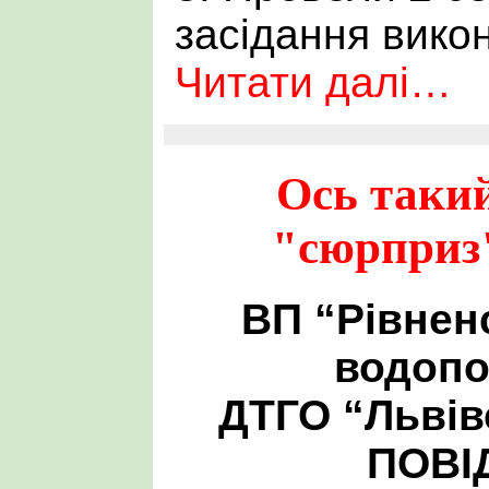
засідання викон
Читати далі…
Ось таки
"сюрприз
ВП “Рівнен
водопо
ДТГО “Львів
ПОВІ