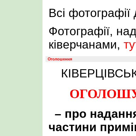
Всі фотографії
Фотографії, над
ківерчанами,
ту
Оголошення
КІВЕРЦІВСЬ
ОГОЛОШУ
– про наданн
частини прим