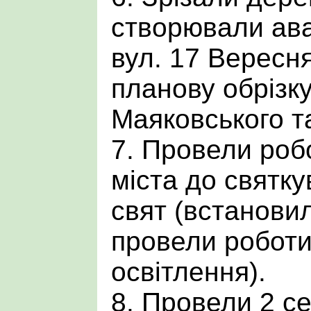
створювали ава
вул. 17 Вересн
планову обрізку
Маяковського т
7. Провели робо
міста до святк
свят (встанови
провели роботи 
освітлення).
8. Провели 2 се