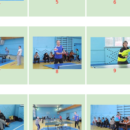
5
6
4
9
7
8