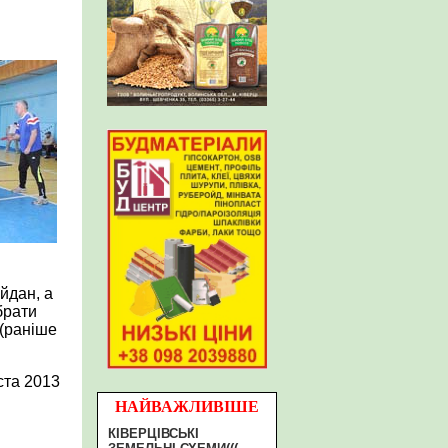
йдан, а
брати
 (раніше
ста 2013
НАЙВАЖЛИВІШЕ
КІВЕРЦІВСЬКІ