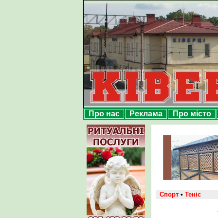
Про нас
Реклама
Про місто
Спорт
•
Теніс