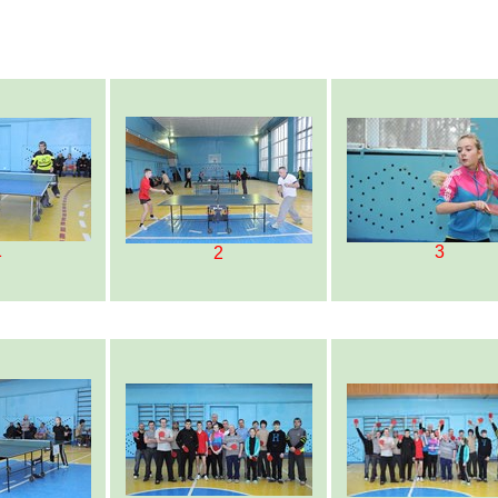
1
3
2