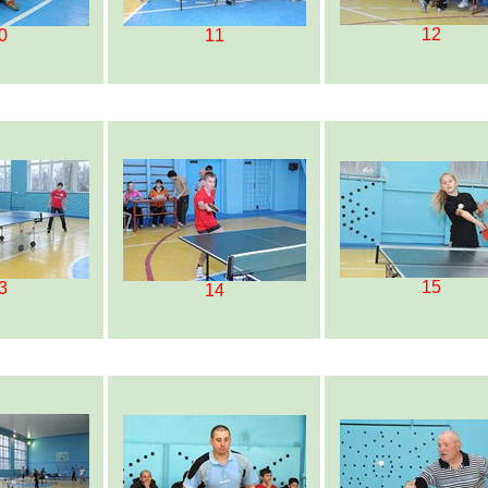
12
0
11
15
3
14