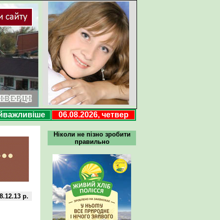
йважливіше
06.08.2026, четвер
Ніколи не пізно зробити
правильно
8.12.13 р.