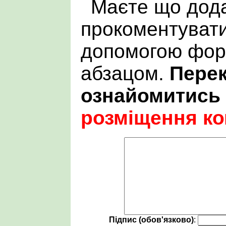
Маєте що дода
прокоментувати
допомогою фор
абзацом.
Пере
ознайомитись
розміщення ко
Підпис (обов'язково)
: