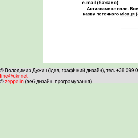
e-mail (бажано)
:
Антиспамове поле. Вве
назву поточного місяця (
© Володимир Дужич (ідея, графічний дизайн), тел. +38 099 
line@ukr.net
©
zeppelin
(веб-дизайн, програмування)