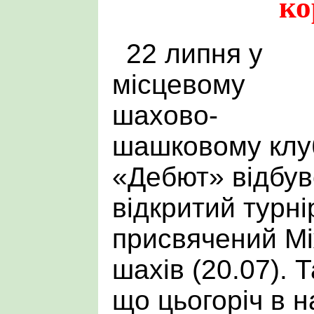
ко
22 липня у
місцевому
шахово-
шашковому клу
«Дебют» відбув
відкритий турні
присвячений М
шахів (20.07). 
що цьогоріч в 