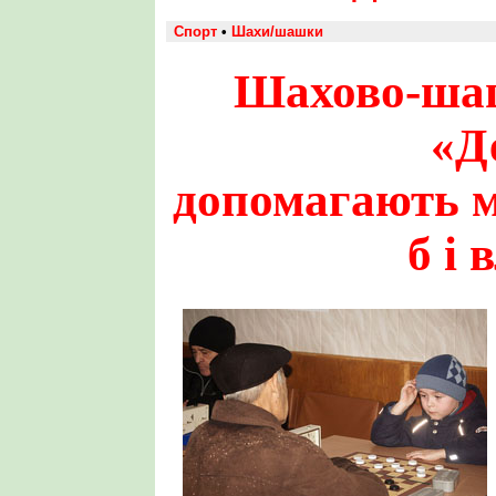
Спорт
•
Шахи/шашки
Шахово-ша
«Д
допомагають м
б і