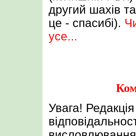
другий шахів та
це - спасибі).
Ч
усе...
Ком
Увага! Редакція
відповідальност
висловлювання 