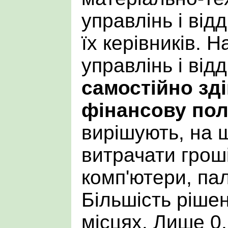
управлінь і від
їх керівників. 
управлінь і відд
самостійно зд
фінансову пол
вирішують, на 
витрачати гроші
комп'ютери, па
Більшість ріше
місцях. Лише 0