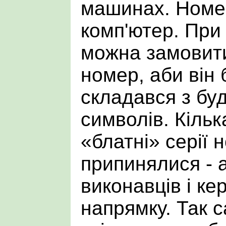
машинах. Номе
комп'ютер. При
можна замовити
номер, аби він 
складався з бу
символів. Кільк
«блатні» серії 
припинялися - 
виконавців і кер
напрямку. Так 