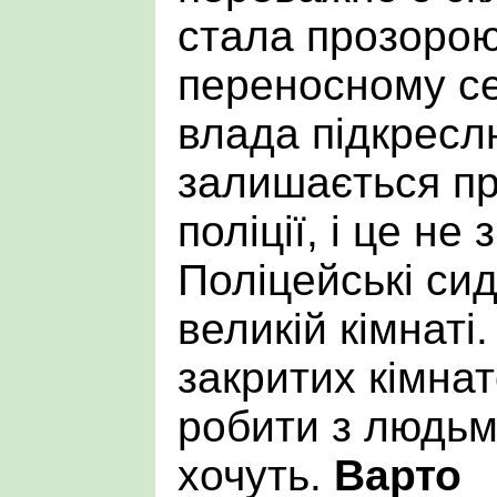
стала прозорою.
переносному сен
влада підкреслю
залишається пр
поліції, і це не 
Поліцейські сид
великій кімнат
закритих кімнат
робити з людьм
хочуть.
Варто