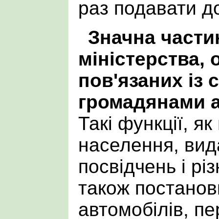
раз подавати д
Значна части
міністерства,
пов'язаних із 
громадянами а
Такі функції, як
населення, вид
посвідчень і різ
також постанов
автомобілів, пе