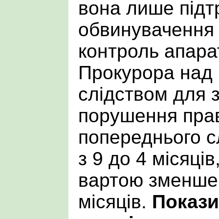
вона лише підт
обвинувачення 
контроль апара
Прокурора над
слідством для 
порушення пра
попереднього с
з 9 до 4 місяці
вартою зменшен
місяців.
Покази