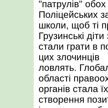
"патрулів" обох
Поліцейських з
школи, щоб ті 
Грузинські діти
стали грати в п
цих злочинців
ловлять. Глоба
області правоо
органів стала їх
створення пози