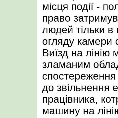
місця події - п
право затримув
людей тільки в
огляду камери 
Виїзд на лінію 
зламаним обла
спостереження
до звільнення е
працівника, ко
машину на ліні