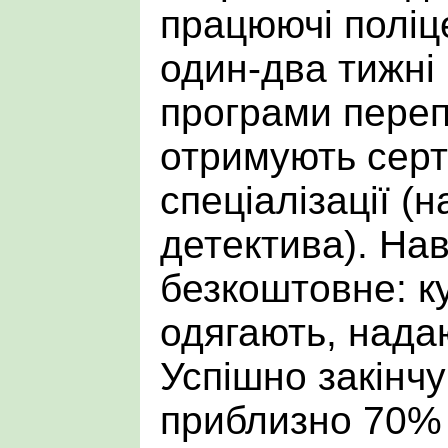
працюючі поліце
один-два тижні
програми переп
отримують серт
спеціалізації (
детектива). На
безкоштовне: ку
одягають, нада
Успішно закінч
приблизно 70% 