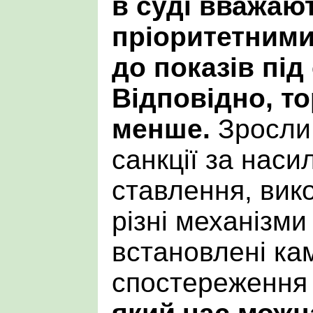
в суді вважаю
пріоритетним
до показів під
Відповідно, т
менше.
Зросли 
санкції за наси
ставлення, вик
різні механізми
встановлені ка
спостереження