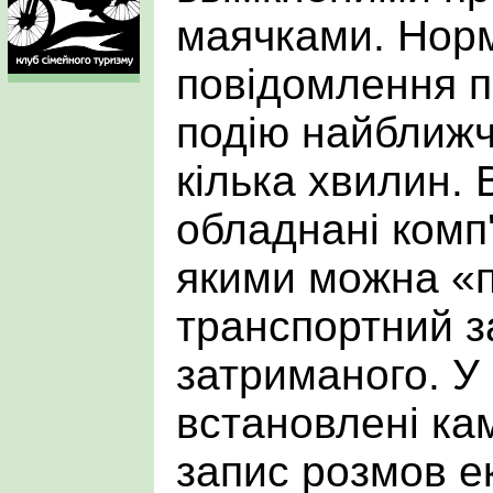
маячками. Норм
повідомлення п
подію найближч
кілька хвилин.
обладнані комп
якими можна «п
транспортний з
затриманого. 
встановлені ка
запис розмов ек