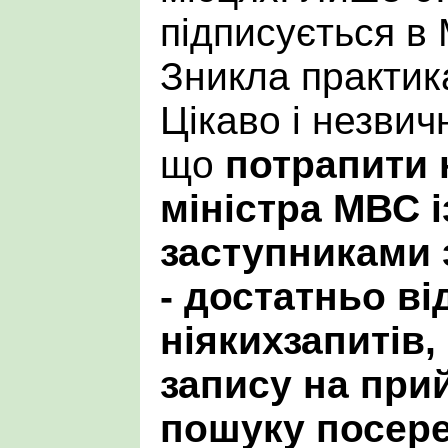
підписується в 
Зникла практика
Цікаво і незвич
що
потрапити 
міністра МВС і
заступниками 
- достатньо ві
ніякихзапитів,
запису на прий
пошуку посере