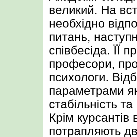
великий. На вст
необхідно відпо
питань, наступн
співбесіда. ЇЇ 
професори, про
психологи. Відб
параметрами як
стабільність та 
Крім курсантів
потрапляють дві