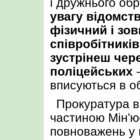
і дружнього об
увагу відомств
фізичний і зо
співробітників.
зустрінеш чер
поліцейських
-
вписуються в о
Прокуратура в 
частиною Мін'ю
повноважень у 