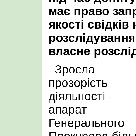
має право запр
якості свідків
розслідування
власне розслі
Зросла
прозорість
діяльності -
апарат
Генерального