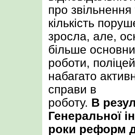
про звільнення 
кількість поруш
зросла, але, ос
більше основни
роботи, поліцей
набагато актив
справи в
роботу.
В резул
Генеральної ін
роки реформ 