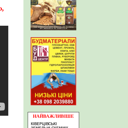
ю,
НАЙВАЖЛИВІШЕ
КІВЕРЦІВСЬКІ