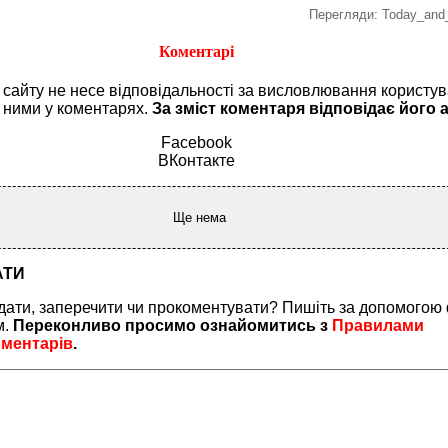
Перегляди: Today_and_
Коментарі
я сайту не несе відповідальності за висловлювання користув
і ними у коментарях.
За зміст коментаря відповідає його 
Facebook
ВКонтакте
Ще нема
АТИ
дати, заперечити чи прокоментувати? Пишіть за допомогою
м.
Переконливо просимо ознайомитись з
Правилами
оментарів
.