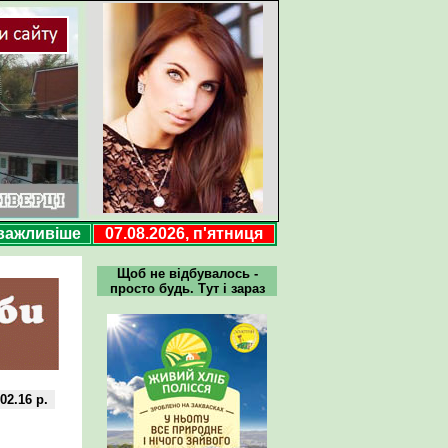
важливіше
07.08.2026, п'ятниця
Щоб не відбувалось -
просто будь. Тут і зараз
02.16 р.