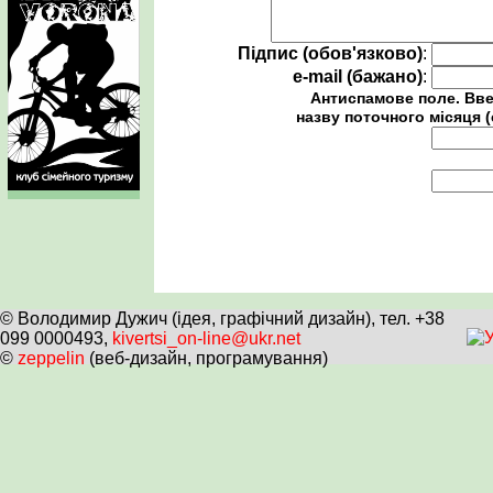
Підпис (обов'язково)
:
e-mail (бажано)
:
Антиспамове поле. Вве
назву поточного місяця (
© Володимир Дужич (ідея, графічний дизайн), тел. +38
099 0000493,
kivertsi_on-line@ukr.net
©
zeppelin
(веб-дизайн, програмування)