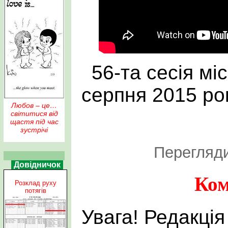
56-та сесія мі
серпня 2015 рок
Любов – це…
світитися від
щастя під час
зустрічі
Перегляди
Довідничок
Ком
Розклад руху
потягів
Увага! Редакція