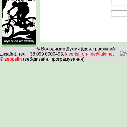
© Володимир Дужич (ідея, графічний
дизайн), тел. +38 099 0000493,
kivertsi_on-line@ukr.net
©
zeppelin
(веб-дизайн, програмування)