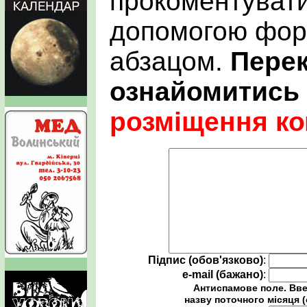
прокоментувати
допомогою фор
абзацом.
Пере
ознайомитись
розміщення ко
Підпис (обов'язково)
:
e-mail (бажано)
:
Антиспамове поле. Вве
назву поточного місяця (