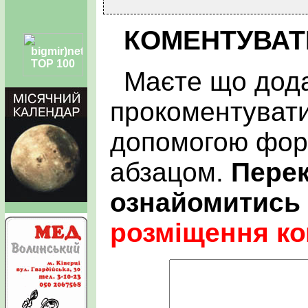
КОМЕНТУВАТ
Маєте що дода
прокоментувати
допомогою фор
абзацом.
Пере
ознайомитись
розміщення ко