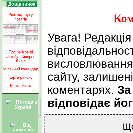
Довідничок
Ком
Розклад руху
потягів
Увага! Редакція
відповідальност
Про рейковий
автобус Ківерці-
висловлювання 
Львів
Місячний календар
сайту, залишен
Карта району
коментарях.
За
Карта міста
відповідає йог
Щ