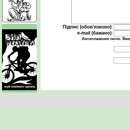
Підпис (обов'язково)
:
e-mail (бажано)
:
Антиспамове поле. Вве