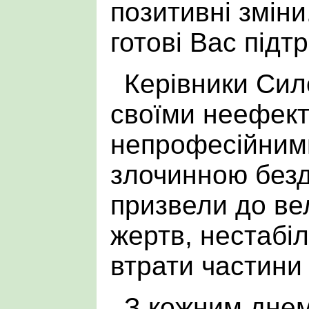
позитивні зміни
готові Вас підт
Керівники Сил
своїми неефект
непрофесійними
злочинною безд
призвели до ве
жертв, нестабіл
втрати частини 
З кожним днем