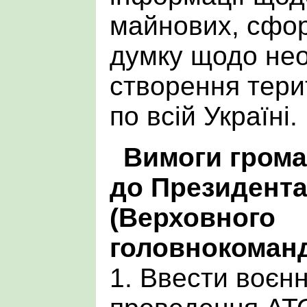
майнових, сфор
думку щодо нео
створення тери
по всій Україні.
Вимоги грома
до Президента
(Верховного
головнокоманд
1. Ввести воєнн