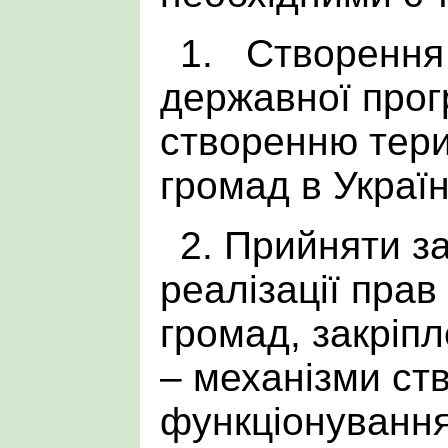
1. Створення 
державної прог
створенню тери
громад в Україн
2. Прийняти з
реалізації прав
громад, закріпл
– механізми ст
функціонуванн