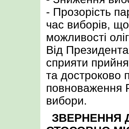
- Прозорість па
час виборів, щ
можливості оліг
Від Президент
сприяти прийня
та достроково 
повноваження Р
вибори.
ЗВЕРНЕННЯ 