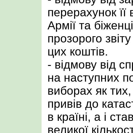
перерахунок її
Армії та біженц
прозорого звіт
цих коштів.
- відмову від с
на наступних п
виборах як тих,
привів до катас
в країні, а і ст
великої кількос