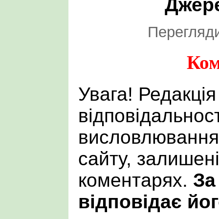
Джер
Перегляди
Ком
Увага! Редакція
відповідальност
висловлювання 
сайту, залишен
коментарях.
За
відповідає йог