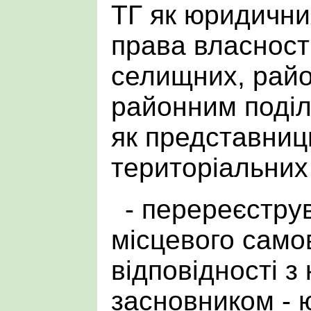
ТГ як юридичних
права власності
селищних, райо
районним поділ
як представниц
територіальних
- перереєстру
місцевого само
відповідності з 
засновником -