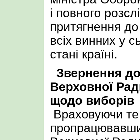
і повного розсл
притягнення до
всіх винних у 
стані країні.
Звернення до
Верховної Рад
щодо виборів
Враховуючи те
пропрацювавши 