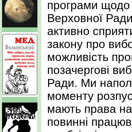
програми щодо 
Верховної Ради
активно сприят
закону про вибо
можливість про
позачергові ви
Ради. Ми напол
моменту розпус
мають права на 
повинні працюв