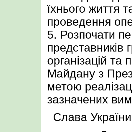
їхнього життя 
проведення опе
5. Розпочати пе
представників 
організацій та 
Майдану з През
метою реалізаці
зазначених вим
Слава України