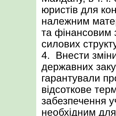
юристів для ко
належним матер
та фінансовим
силових структ
4. Внести змін
державних закуп
гарантували про
відсоткове тер
забезпечення у
необхідним дл