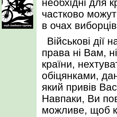
необхідні для к
частково можут
в очах виборців
Військові дії 
права ні Вам, н
країни, нехтува
обіцянками, да
який привів Вас
Навпаки, Ви по
можливе, щоб к