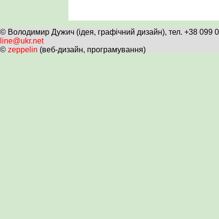
© Володимир Дужич (ідея, графічний дизайн), тел. +38 099 
line@ukr.net
©
zeppelin
(веб-дизайн, програмування)