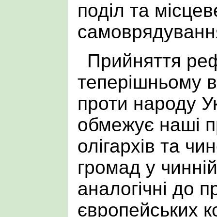
поділ та місцев
самоврядуванн
Прийняття реф
теперішньому в
проти народу Ук
обмежує наші п
олігархів та чи
громад у чинній
аналогічні до п
європейських ко