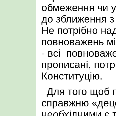
обмеження чи у
до зближення з 
Не потрібно на
повноважень м
- всі повноваж
прописані, пот
Конституцію.
Для того щоб 
справжню «дец
необхідними є т