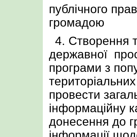
публічного пра
громадою
4. Створення 
державної прос
програми з попу
територіальних
провести зага
інформаційну к
донесення до 
інформації щод