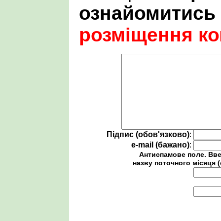
ознайомитись
розміщення ко
Підпис (обов'язково)
:
e-mail (бажано)
:
Антиспамове поле. Вве
назву поточного місяця (