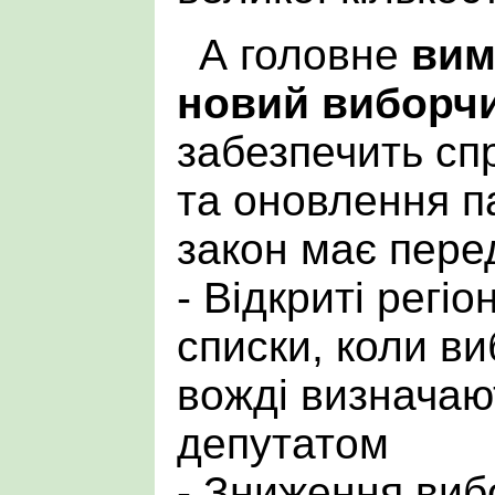
А головне
вим
новий виборчи
забезпечить сп
та оновлення п
закон має пере
- Відкриті регіо
списки, коли ви
вожді визначаю
депутатом
- Зниження виб