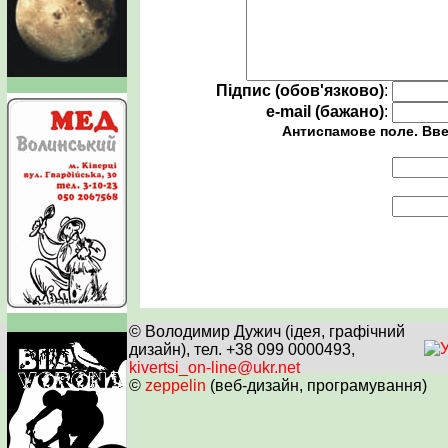
Підпис (обов'язково)
:
e-mail (бажано)
:
Антиспамове поле. Вве
© Володимир Дужич (ідея, графічний
дизайн), тел. +38 099 0000493,
kivertsi_on-line@ukr.net
©
zeppelin
(веб-дизайн, програмування)