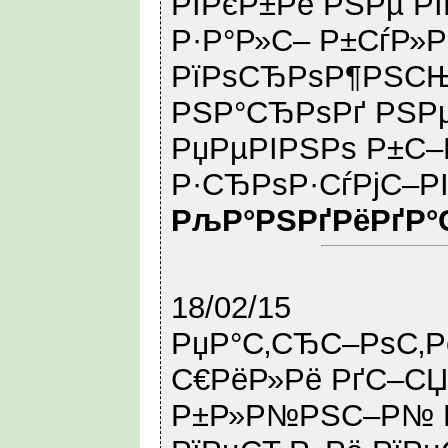
РЇРєР±Рё РЅРµ РІ
Р·Р°Р»С– Р±СѓР»Р
РїРѕСЂРѕР¶РЅС
РЅР°СЂРѕРґ РЅРµ
РџРµРІРЅРѕ Р±С
Р·СЂРѕР·СѓРјС–РІ
РљР°РЅРґРёРґР°
18/02/15
РџР°С‚СЂС–РѕС‚Р
С€РёР»Рё РґС–СЏ
Р±Р»Р№РЅС–Р№ Р