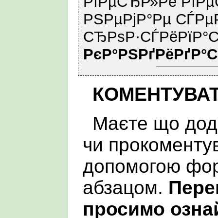
РїРµСЂР»Рё РїРµ
РЅРµРјР°Рµ СЃРµ
СЂРѕР·СЃРёРїР°С‚Р
РєР°РЅРґРёРґР°С
КОМЕНТУВА
Маєте що дод
чи прокоменту
допомогою фор
абзацом.
Пере
просимо озна