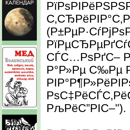
РїРѕРІРёРЅРЅ
С‚СЂРёРІР°С‚
(Р±РµР·СѓРјРѕ
РїРµСЂРµРґСѓ
СЃС…РѕРґС– 
Р°Р»Рµ С‰Рµ
РІР°Р¶Р»РёРІР
РѕС‡РёСЃС‚РёС
РљРёС”РІС–").