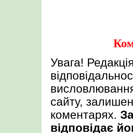
Ком
Увага! Редакці
відповідальнос
висловлювання
сайту, залишен
коментарях.
За
відповідає йо