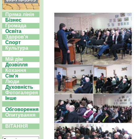
Пряма лінія
Бізнес
Громада
Освіта
Здоров'я
Спорт
Культура
Мій дім
Дозвілля
Кохання
Сім'я
Люди
Духовність
Фотогалерея
Інше
Обговорення
Опитування
ВІТАННЯ