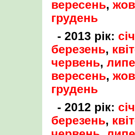
вересень
,
жов
грудень
- 2013 рік:
сі
березень
,
кві
червень
,
лип
вересень
,
жов
грудень
- 2012 рік:
сі
березень
,
кві
червень
,
лип