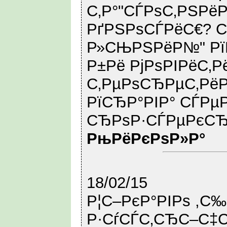
С‚Р°"СЃРѕС‚РЅРёР
РґРЅРѕСЃРёС€? С‡
Р»СЊРЅРёР№" РїР
Р±Рё РјРѕРІРёС‚Р
С‚РµРѕСЂРµС‚РёР
РїСЂР°РІР° СЃРµ
СЂРѕР·СЃРµРєСЂ
РњРёРєРѕР»Р°
18/02/15
Р¦С–РєР°РІРѕ ,С‰
Р·СѓСЃС‚СЂС–С‡С– 