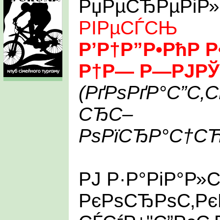
РџРµСЂРµРіР»
РІРµСЃСЊ
Р’Р†Р”Р•РћР 
Р†Р— Р—РЈРЎ
(РґРѕРґР°С”С‚
СЂС–
РѕРїСЂР°С†СЋ
РЈ Р·Р°РіР°Р»
РєРѕСЂРѕС‚Рє