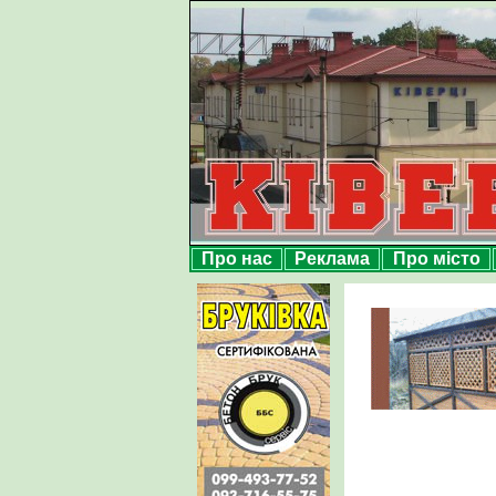
Про нас
Реклама
Про місто