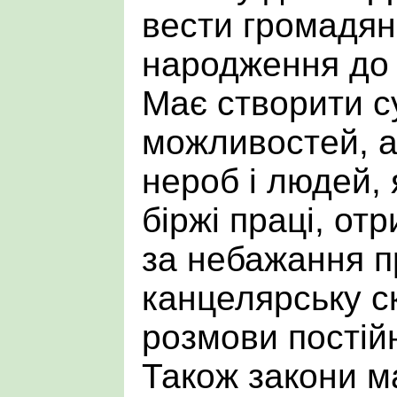
вести громадян
народження до 
Має створити с
можливостей, а
нероб і людей, 
біржі праці, о
за небажання п
канцелярську ск
розмови постійн
Також закони м