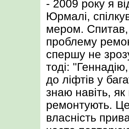
- 2009 року я в
Юрмалі, спілку
мером. Спитав,
проблему ремон
спершу не зроз
тоді: "Геннадію
до ліфтів у баг
знаю навіть, як 
ремонтують. Це
власність прива