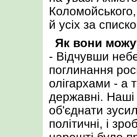
Коломойського,
й усіх за списк
Як вони можу
- Відчувши небе
поглинання рос
олігархами - а 
державні. Наші 
об'єднати зуси
політичні, і зро