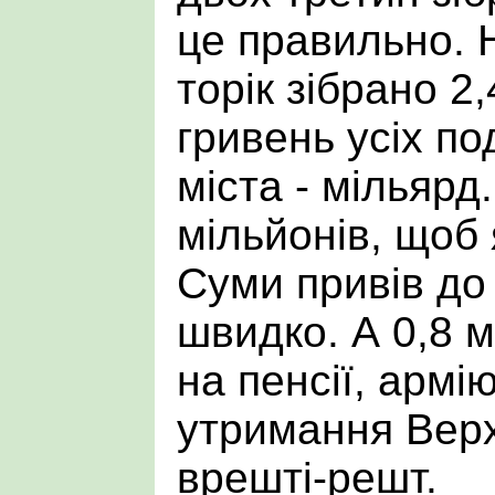
це правильно. 
торік зібрано 2
гривень усіх по
міста - мільярд
мільйонів, щоб 
Суми привів до
швидко. А 0,8 
на пенсії, армію
утримання Верх
врешті-решт.