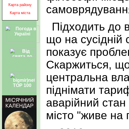
Карта району
самоврядуванн
Карта міста
Підходить до 
що на сусідній 
показує проблем
Скаржиться, що
центральна вла
піднімати тариф
аварійний стан
місто "живе на 