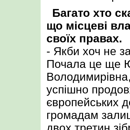
Багато хто ск
що місцеві вл
своїх правах.
- Якби хоч не з
Почала це ще 
Володимирівна,
успішно продов
європейських 
громадам зали
двох третин зіб