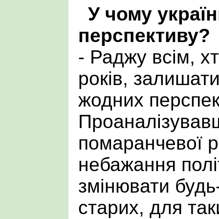
У чому украї
перспективу?
- Раджу всім, 
років, залишати
жодних перспек
Проаналізувавш
помаранчевої р
небажання полі
змінювати будь-
старих, для так