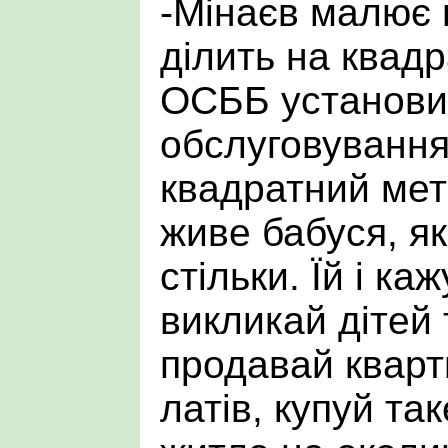
-Мінаєв малює 
ділить на квадр
ОСББ установи
обслуговування
квадратний метр
живе бабуся, я
стільки. Їй і ка
викликай дітей 
продавай кварт
латів, купуй та