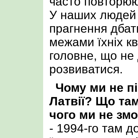
часто повторюю
У наших людей 
прагнення дбат
межами їхніх кв
головне, що не 
розвиватися.
Чому ми не 
Латвії? Що там
чого ми не зм
- 1994-го там 