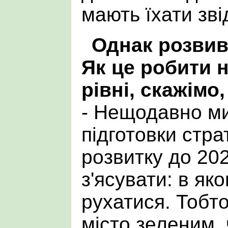
мають їхати зві
Однак розвив
Як це робити 
рівні, скажімо
- Нещодавно ми
підготовки стра
розвитку до 20
з'ясувати: в як
рухатися. Тобт
місто зеленим,