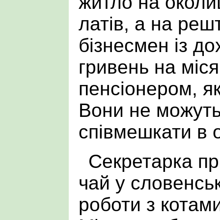
житло на околиц
латів, а на реш
бізнесмен із д
гривень на міся
пенсіонером, як
Вони не можут
співмешкати в о
Секретарка пр
чай у словенськ
роботи з котами