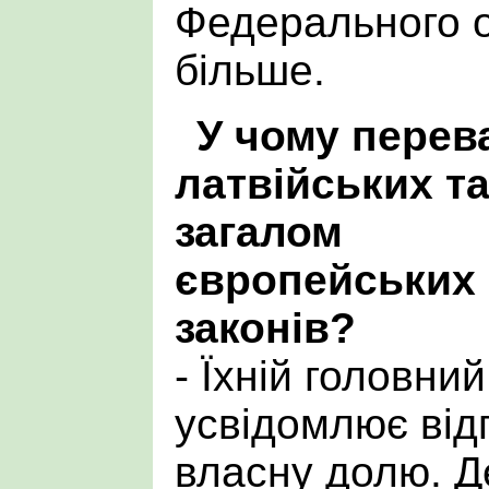
Федерального о
більше.
У чому перев
латвійських т
загалом
європейських
законів?
- Їхній головни
усвідомлює від
власну долю. Д