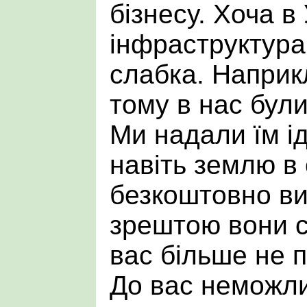
бізнесу. Хоча в 
інфраструктура
слабка. Наприк
тому в нас були 
Ми надали їм і
навіть землю в
безкоштовно ви
зрештою вони с
вас більше не п
До вас неможли