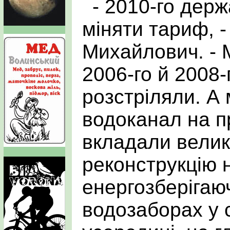
- 2010-го дер
міняти тариф, -
Михайлович. - 
2006-го й 2008-
розстріляли. А 
водоканал на п
вкладали великі
реконструкцію 
енергозберігаю
водозаборах у