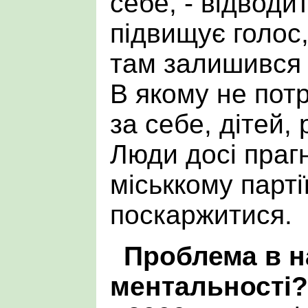
себе, - відводи
підвищує голос, 
там залишився
В якому не потр
за себе, дітей, 
Люди досі праг
міськкому парті
поскаржитися.
Проблема в н
ментальності?