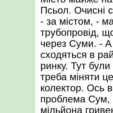
Псьол. Очисні с
- за містом, - 
трубопровід, щ
через Суми. - А
сходяться в ра
ринку. Тут були 
треба міняти ц
колектор. Ось 
проблема Сум, 
мільйона гриве