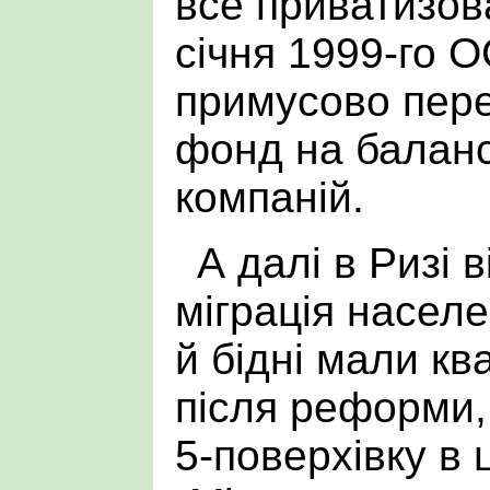
все приватизова
січня 1999-го 
примусово пер
фонд на баланс
компаній.
А далі в Ризі 
міграція населе
й бідні мали кв
після реформи,
5-поверхівку в 