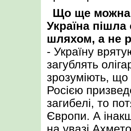
Що ще можна
Україна пішла
шляхом, а не 
- Україну вряту
загублять оліг
зрозуміють, що
Росією призведе
загибелі, то по
Європи. А інакш
на увазі Ахмето