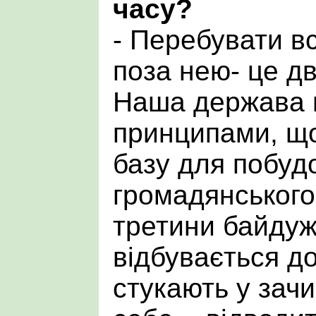
часу?
- Перебувати в
поза нею- це дв
Наша держава 
принципами, щ
базу для побуд
громадянського 
третини байдужі
відбувається до
стукають у зачи