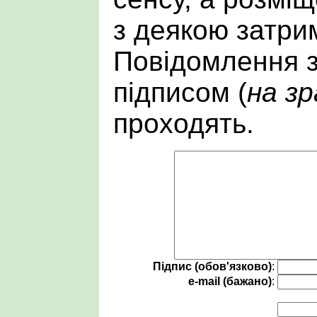
з деякою затри
Повідомлення 
підписом (
на зр
проходять.
Підпис (обов'язково)
:
e-mail (бажано)
: