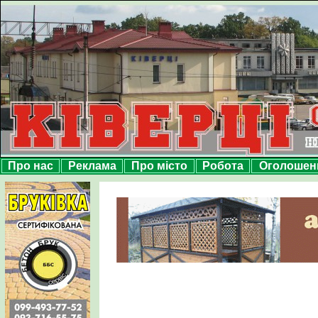
Про нас
Реклама
Про місто
Робота
Оголошен