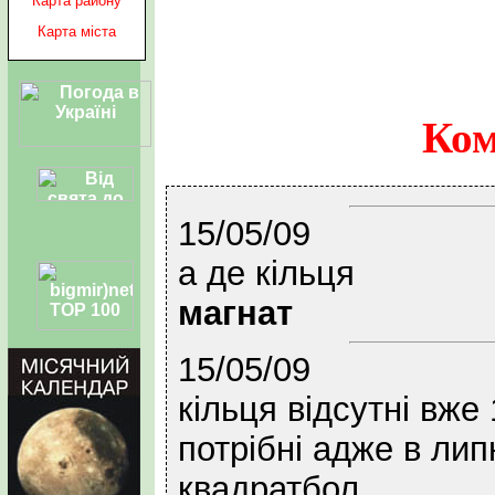
Карта району
Карта міста
Ком
15/05/09
а де кільця
магнат
15/05/09
кільця відсутні вже 
потрібні адже в липн
квадратбол