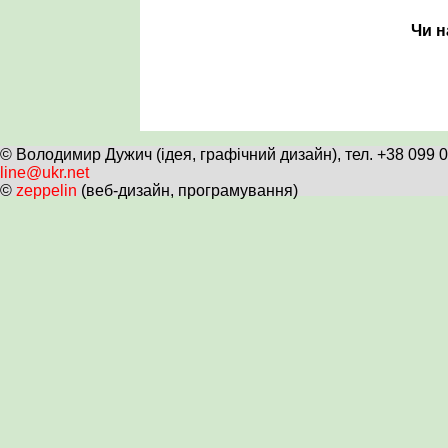
Чи н
© Володимир Дужич (ідея, графічний дизайн), тел. +38 099 
line@ukr.net
©
zeppelin
(веб-дизайн, програмування)