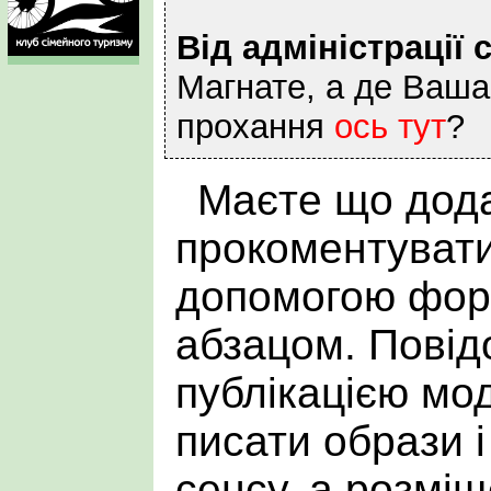
Від адміністрації 
Магнате, а де Ваша
прохання
ось тут
?
Маєте що дода
прокоментувати
допомогою фор
абзацом. Пові
публікацією мо
писати образи і
сенсу, а розмі