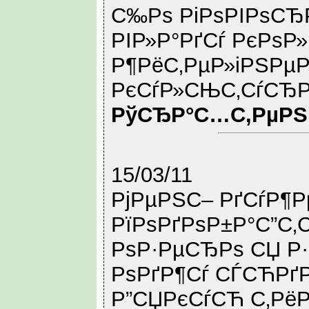
С‰Рѕ РіРѕРІРѕСЂ
РІР»Р°РґСѓ РєРѕР
Р¶РёС‚РµР»iРЅРµ
РєСѓР»СЊС‚СѓСЂР
РўСЂР°С…С‚РµРЅ
15/03/11
РјРµРЅС– РґСѓР¶Р
РїРѕРґРѕР±Р°С”С
РѕР·РµСЂРѕ СЏ Р
РѕРґР¶Сѓ СЃСЋРґР
Р”СЏРєСѓСЋ С‚РёР