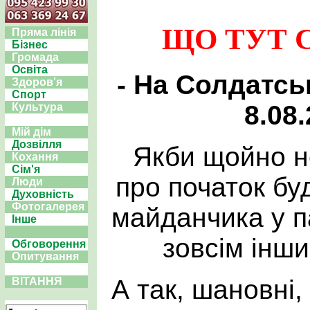
ЩО ТУТ 
Пряма лінія
Бізнес
Громада
Освіта
- На Солдатсь
Здоров'я
Спорт
8.08.
Культура
Мій дім
Дозвілля
Якби щойно н
Кохання
Сім'я
про початок бу
Люди
Духовність
Фотогалерея
майданчика у па
Інше
зовсім інш
Обговорення
Опитування
А так, шановні
ВІТАННЯ