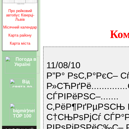
Про рейковий
автобус Ківерці-
Львів
Місячний календар
Ком
Карта району
Карта міста
11/08/10
Р”Р° РѕС‚Р°РєС– С
Р»СЋРґРё............
СЃРІРёРЅС–.......
С‚РёР¶РґРµРЅСЊ 
С†СЊРѕРјСѓ СЃР°Р
РІРѕРіРЅРёС‰С– Р