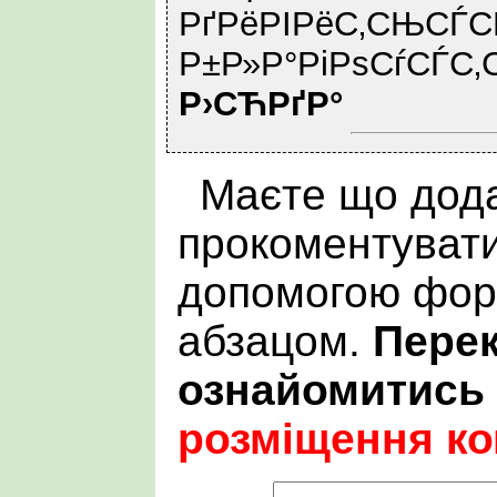
РґРёРІРёС‚СЊСЃС
Р±Р»Р°РіРѕСѓСЃС‚
Р›СЋРґР°
Маєте що дода
прокоментувати
допомогою фор
абзацом.
Пере
ознайомитись
розміщення ко