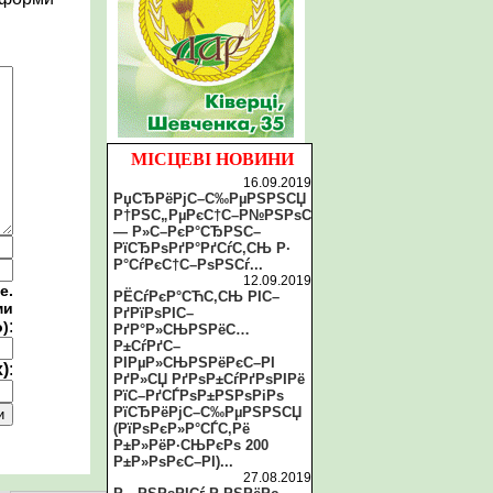
МІСЦЕВІ НОВИНИ
16.09.2019
РџСЂРёРјС–С‰РµРЅРЅСЏ
Р†РЅС„РµРєС†С–Р№РЅРѕС
— Р»С–РєР°СЂРЅС–
РїСЂРѕРґР°РґСѓС‚СЊ Р·
Р°СѓРєС†С–РѕРЅСѓ...
12.09.2019
е.
РЁСѓРєР°СЋС‚СЊ РІС–
ми
РґРїРѕРІС–
:
о)
РґР°Р»СЊРЅРёС…
Р±СѓРґС–
РІРµР»СЊРЅРёРєС–РІ
)
:
РґР»СЏ РґРѕР±СѓРґРѕРІРё
РїС–РґСЃРѕР±РЅРѕРіРѕ
РїСЂРёРјС–С‰РµРЅРЅСЏ
(РїРѕРєР»Р°СЃС‚Рё
Р±Р»РёР·СЊРєРѕ 200
Р±Р»РѕРєС–РІ)...
27.08.2019