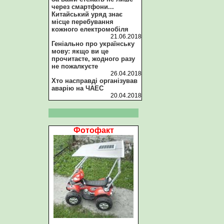
Р±РѕСЂРіРё(((
через смартфони...
20.08.2019
Китайський уряд знає
РќР° РґСЂСѓРіРѕРјСѓ
місце перебування
РґРµСЃСЏС‚РёСЂС–С‡С‡С–
кожного електромобіля
СЃРІРѕРіРѕ
21.06.2018
"РєРёСЂСѓРІР°РЅРЅСЏ" Р–
Геніально про українську
РіСѓС‚РѕРІ
мову: якщо ви це
РЅР°СЂРµС€С‚С–
прочитаєте, жодного разу
"РґРѕСЂС–СЃ" РґРѕ
не пожалкуєте
СЂРѕР±РѕС‚Рё РЅР°Рґ
26.04.2018
СЃС‚СЂР°С‚РµРіС–С”СЋ
Хто насправді організував
СЂРѕР·РІРёС‚РєСѓ
аварію на ЧАЕС
РіСЂРѕРјР°РґРё?!
20.04.2018
20.08.2019
???!!! Блокади Ленінграда
РљР†Р’Р•Р Р¦Р†Р’РЎР¬РљР†
німцями не було. А був ще
Р—Р•РњР•Р›Р¬РќР†
один штучно створений
РЎРҐР•РњР(((
радянською владою
Фотофакт
голодомор. А тепер
03.07.2019
РќР• Р—РќРђР„РўР•
згадайте частку українців у
ньому...
РљРЈР”Р РџРћР”Р†РўР Р
20.04.2018
—Р†РџРЎРћР’РђРќРЈ
Крим: вижити в умовах
РћР Р“РўР•РҐРќР†РљРЈ
санкцій
РўРђ Р†Рќ?! РўРћР”Р†
23.02.2018
Р’РђРњ Р”Рћ РќРђРЎ!
Скільки коштують, скільки
Р‘Р•Р Р•Р–Р†РњРћ
збирають у прокаті та
РќРђРЁР•
скільки повертають
Р”РћР’РљР†Р›Р›РЇ Р РђР—
фільми Держкіно
РћРњ -
23.12.2017
Р•РљРћР›РћР“Р†Р§РќРћ
Олеся Бацман: Нині