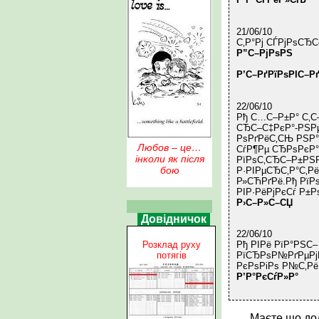
21/06/10
С‚Р°Рј СЃРјРѕСЂС
Р”С–РјРѕРЅ
Р’С–РґРїРѕРІС–Р
22/06/10
Рђ С…С–Р±Р° С‚С
СЂС–С‡РєР°-РЅРµ
РѕРґРёС‚СЊ РЅР°
Любов – це…
СѓР¶Рµ СЂРѕРєР°
інколи як після
РїРѕС‚СЂС–Р±РЅРѕ
бою
Р·РІРµСЂС‚Р°С‚Р
Р»СЋРґРё.Рђ РїР
РІР·РёРјРєСѓ Р±
Р›С–Р»С–СЏ
Довідничок
22/06/10
Розклад руху
Рђ РІРё РїР°РЅС–
потягів
РїСЂРѕР№РґРµРјР
РєРѕРіРѕ Р№С‚Рё!
Р’Р°РєСѓР»Р°
Маєте що до