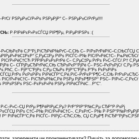
–РґСѓ РЅРµР±СѓР»Рѕ РЅРµРјР° С– РЅРµР±СѓРґРµ!!!!
ґСЊ:
Р·РІРёРєР»РѕСЃСЏ РІР¶Рµ, РїРµРІРЅРѕ :(
–Р»СЊРєРё С‚Р°Рј,РїСЂРёР№РґС–С‚СЊ С– РїРѕРґРёРІС–С‚СЊСЃСЏ 
РІРµР»РёС‡РєР° С‚РµС‡Рµ РїРѕ РІСЃС–Р№ РІСѓР»РёС†С– РњРёСЂС
 РІСѓР»РёС†СЋ РЎРІРѕР±РѕРґРё С– С‚РµС‡Рµ РґРѕ Р»С–СЃСѓ.Р† С‚Рµ
РјРё С– СЃРјРµСЂРґРёС‚СЊ СЂРѕРєР°РјРё С– РЅС–РєРѕРјСѓ С‚Рµ Р
.РћС‚ С– РјР°С”РјРѕ С‚Рµ С‰Рѕ РјР°С”РјРѕ.Р”Рѕ РєРѕРіРѕ
ёСЃСЏ,РґРѕ РєРѕРіРѕ РїРёСЃР°С‚Рё,РїС–РґРєР°Р¶С–С‚СЊ РґРѕР±СЂС
ѕ РІСѓР»РёС†С– РїСЂРѕР№С‚Рё РЅРµ РјРѕР¶РЅР° РЅС– РІР»С–С‚РєСѓ
Рѕ РІРѕРЅРѕ РЅС–РєРѕР»Рё РЅРµ РІРёСЃРёС…Р°С”.
 Р›С–Р»С–СЏ РґРµ Р¶РёРІРµС‚Рµ? РґР°РІР°Р№С‚Рµ СЂР°Р·РѕРј
ѕСЃСЏ РїРѕ С†С–Р№ РІСѓР»РёС†С–, С‚РѕРґС– Р№ Р·РЅР°Р№РґРµРјР
 Р° РїРёСЃР°С‚Рё РІСЃС– РІРјС–СЋС‚СЊ, СЏ С‚РµР¶ РіСЂР°РјРѕС‚Р
дати, заперечити чи прокоментувати? Пишіть за допомогою