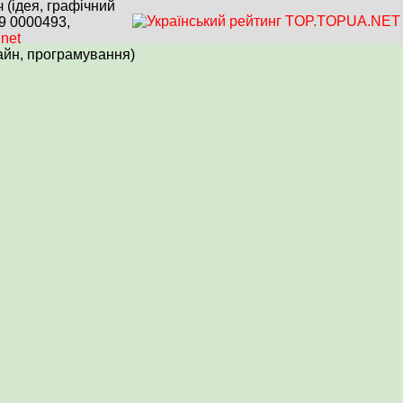
(ідея, графічний
99 0000493,
.net
айн, програмування)