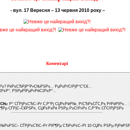
- вул. 17 Вересня – 13 червня 2010 року –
Коментарі
ѕ? РќРѕСЂРјР°Р»СЊРЅРѕ... РџРѕРґСѓРјР°С”С€...
РєР°, РЅРµРІРµР»РёС‡РєР°...
ґСЊ:
Р° СЃРјРѕСЂС–Рґ С‚Р°Рј СЏРєРёР№, РїСЂРѕСЃС‚Рѕ РґРёРІРѕ... :
Р¶Рµ СЃРјС–С€РЅРѕ, СЏРєР±Рё РЅРµ Р±СѓР»Рѕ С‚Р°Рє СЃСѓРјРЅРѕ
°Р№РѕРЅС– СЃРјРѕСЂС–Рґ РІР¶Рµ СЂРѕРєС–РІ 10 СЏРє РЅРµ РјРёРЅР