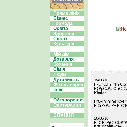
Пряма лінія
Бізнес
Громада
Освіта
Здоров'я
Спорт
Культура
Мій дім
Дозвілля
Кохання
Сім'я
Люди
Духовність
19/06/10
Фотогалерея
РќСѓ С‚Рѕ Р№ С‰Р
РўРµС‡Рµ СЂС–С‡
Інше
Kinder
Обговорення
Р’С–РґРїРѕРІС–Р
Опитування
Р‘СѓР»Рѕ Р± РґСѓ
ВІТАННЯ
20/06/10
Р’ С‚РѕРјСѓ СЂР
Р’Р°СЃРёР»СЊ