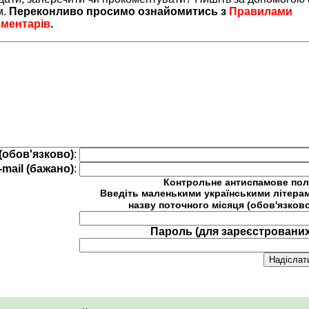
м.
Переконливо просимо ознайомитись з
Правилами
оментарів
.
(обов'язково)
:
-mail (бажано)
:
Контрольне антиспамове пол
Введіть маленькими українськими літера
назву поточного місяця (обов'язков
Пароль (для зареєстрованих