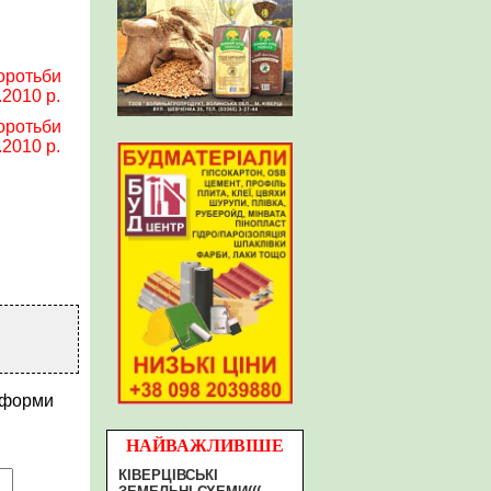
 форми
НАЙВАЖЛИВІШЕ
КІВЕРЦІВСЬКІ