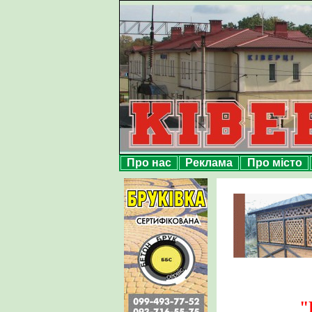
Про нас
Реклама
Про місто
"