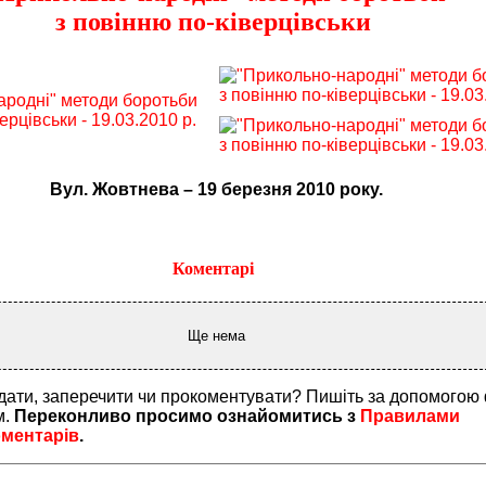
з повінню по-ківерцівськи
Вул. Жовтнева – 19 березня 2010 року.
Коментарі
Ще нема
дати, заперечити чи прокоментувати? Пишіть за допомогою
м.
Переконливо просимо ознайомитись з
Правилами
оментарів
.