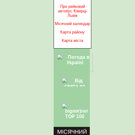
Про рейковий
автобус Ківерці-
Львів
Місячний календар
Карта району
Карта міста