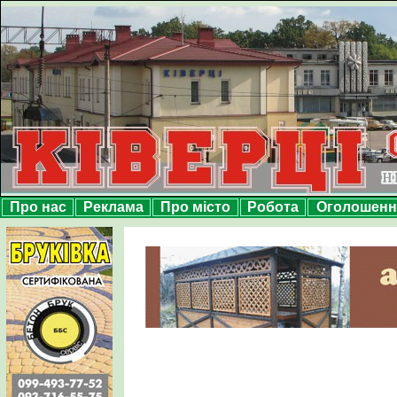
Про нас
Реклама
Про місто
Робота
Оголошенн