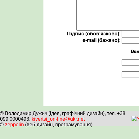
Підпис (обов'язково)
:
e-mail (бажано)
:
Вве
© Володимир Дужич (ідея, графічний дизайн), тел. +38
099 0000493,
kivertsi_on-line@ukr.net
©
zeppelin
(веб-дизайн, програмування)