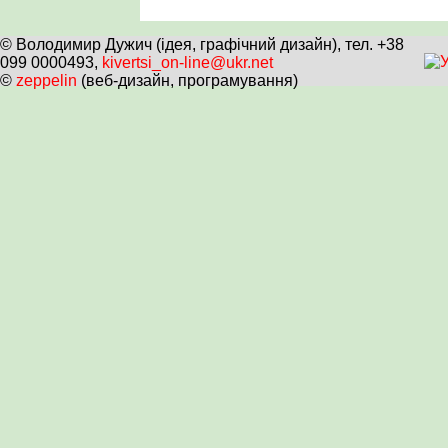
© Володимир Дужич (ідея, графічний дизайн), тел. +38
099 0000493,
kivertsi_on-line@ukr.net
©
zeppelin
(веб-дизайн, програмування)