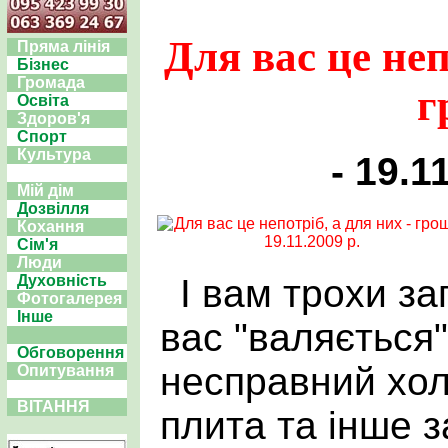
Для вас це неп
Пряма лінія
Бізнес
Громада
г
Освіта
Здоров'я
Спорт
Культура
- 19.1
Мій дім
Дозвілля
Кохання
Сім'я
Люди
І вам трохи за
Духовність
Фотогалерея
Інше
вас "валяється
Обговорення
несправний хол
Опитування
ВІТАННЯ
плита та інше з