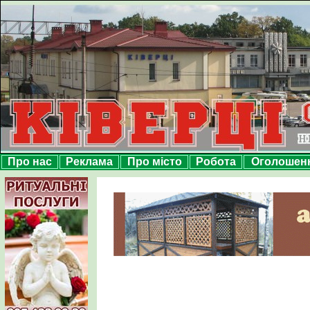
Про нас
Реклама
Про місто
Робота
Оголошен