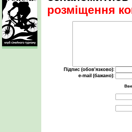
розміщення ко
Підпис (обов'язково)
:
e-mail (бажано)
:
Вве