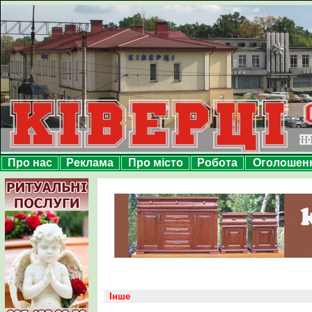
Про нас
Реклама
Про місто
Робота
Оголошен
Інше