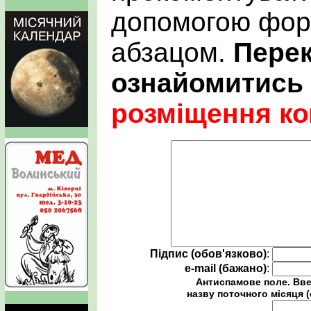
допомогою фор
абзацом.
Пере
ознайомитись
розміщення ко
Підпис (обов'язково)
:
e-mail (бажано)
:
Антиспамове поле. Вве
назву поточного місяця (