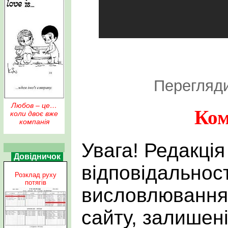
Перегляди
Любов – це…
Ком
коли двоє вже
компанія
Увага! Редакція
Довідничок
відповідальност
Розклад руху
потягів
висловлювання 
сайту, залишен