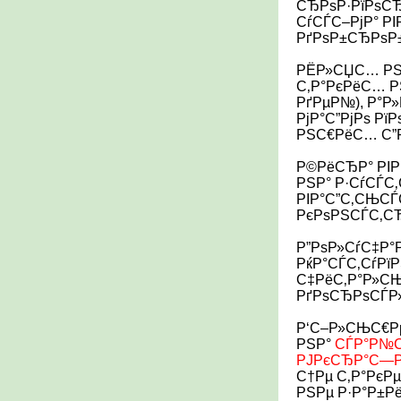
СЂРѕР·РїРѕСЂ
СѓСЃС–РјР° Р
РґРѕР±СЂРѕР±
РЁР»СЏС… РЅР
С‚Р°РєРёС… Р
РґРµР№), Р°Р»
РјР°С”РјРѕ Р
РЅС€РёС… С”
Р©РёСЂР° РІ
РЅР° Р·СѓСЃС‚
РІР°С”С‚СЊСЃ
РєРѕРЅСЃС‚СЂ
Р”РѕР»СѓС‡Р°
РќР°СЃС‚СѓРїР
С‡РёС‚Р°Р»СЊ
РґРѕСЂРѕСЃР
Р‘С–Р»СЊС€Рµ
РЅР°
СЃР°Р№С
РЈРєСЂР°С—Р
С†Рµ С‚Р°РєРµ
РЅРµ Р·Р°Р±Р