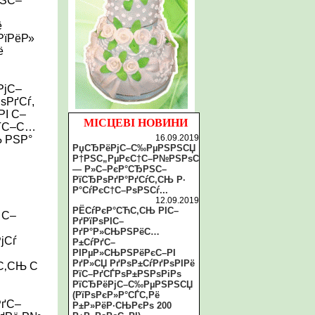
РЅС–
ё
РїРёР»
ё
РјС–
ѕРґСѓ,
І С–
МІСЦЕВІ НОВИНИ
СЃС–С…
16.09.2019
 РЅР°
РџСЂРёРјС–С‰РµРЅРЅСЏ
Р†РЅС„РµРєС†С–Р№РЅРѕС
— Р»С–РєР°СЂРЅС–
РїСЂРѕРґР°РґСѓС‚СЊ Р·
Р°СѓРєС†С–РѕРЅСѓ...
12.09.2019
РЁСѓРєР°СЋС‚СЊ РІС–
 С–
РґРїРѕРІС–
РґР°Р»СЊРЅРёС…
јСѓ
Р±СѓРґС–
РІРµР»СЊРЅРёРєС–РІ
РґР»СЏ РґРѕР±СѓРґРѕРІРё
С‚СЊ С
РїС–РґСЃРѕР±РЅРѕРіРѕ
РїСЂРёРјС–С‰РµРЅРЅСЏ
(РїРѕРєР»Р°СЃС‚Рё
РґС–
Р±Р»РёР·СЊРєРѕ 200