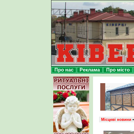
Про нас
Реклама
Про місто
Місцеві новини
•