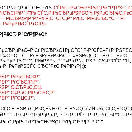
ЅСѓР№С‚РµСЃСЊ РґРѕ
СЃРїС–Р»СЊРЅРѕС‚Рё "Р†РЅС–
 РіСЂСѓРїР° РїРѕ СЃС‚РІРѕСЂРµРЅРЅСЋ РўРµСЂРёС‚Рѕ
 РіСЂРѕРјР°РґРё РјС–СЃС‚Р° РљС–РІРµСЂС†С–" РІ
– Р¤РµР№СЃР±СѓРє.
РјРёСЂ Р”СѓР¶РёС‡
їРµСЂРµР±С–РіСѓ РїСЂРѕС†РµСЃСѓ Р·Р°СЃС–РґР°РЅРЅС
–С‡С– С…СЂРѕРЅРѕР»РѕРіС–С‡РЅРѕ (С‚СЂРѕС…Рё С…
Рѕ-РµРјРѕС†С–Р№РЅРѕ, Р°Р»Рµ Р№, РЅР° С‰Р°СЃС‚СЏ,
Р· РєРѕРЅСЃС‚СЂСѓРєС‚РёРІРѕРј :):
РЅР° РїРµСЂС€Р°.
ЅР° РґСЂСѓРіР°.
РЅР° С‚СЂРµС‚СЏ.
РЅР° С‡РµС‚РІРµСЂС‚Р°.
ЅР° Рї"СЏС‚Р°.
ЃС‚Р°РЅРµ С„РѕС‚Рѕ Р· СЃР°Р№С‚Сѓ ZN.UA, СЃС‚Р°С‚С
ќР¦Р† - РљР Р†РџРђРљР, Р°Р±Рѕ РЇРє Р· РЈРєСЂР°С—Р
Рё С„РµРѕРґР°Р»СЊРЅСѓ РґРµСЂР¶Р°РІСѓ".