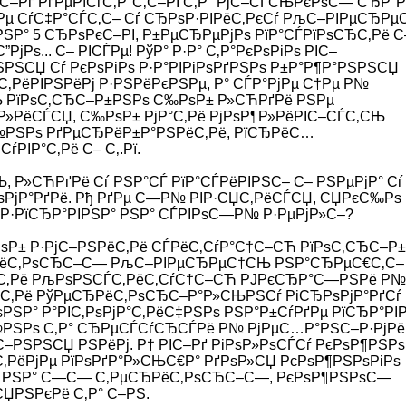
ІС–Рґ РґРµРїСѓС‚Р°С‚С–РІ С‚Р° РјС–СЃСЊРєРѕС— СЂР°
µ СѓС‡Р°СЃС‚С– Сѓ СЂРѕР·РІРёС‚РєСѓ РљС–РІРµСЂРµ
РЅР° 5 СЂРѕРєС–РІ, Р±РµСЂРµРјРѕ РїР°СЃРїРѕСЂС‚Рё С
РјРѕ... С– РІСЃРµ! РўР° Р·Р° С‚Р°РєРѕРіРѕ РІС–
РЅСЏ Сѓ РєРѕРіРѕ Р·Р°РІРіРѕРґРЅРѕ Р±Р°Р¶Р°РЅРЅСЏ
С‚РёРІРЅРёРј Р·РЅРёРєРЅРµ, Р° СЃР°РјРµ С†Рµ Р№
 РїРѕС‚СЂС–Р±РЅРѕ С‰РѕР± Р»СЋРґРё РЅРµ
Р»РёСЃСЏ, С‰РѕР± РјР°С‚Рё РјРѕР¶Р»РёРІС–СЃС‚СЊ
№РЅРѕ РґРµСЂРёР±Р°РЅРёС‚Рё, РїСЂРёС…
СѓРІР°С‚Рё С– С‚.Рї.
 Р»СЋРґРё Сѓ РЅР°СЃ РїР°СЃРёРІРЅС– С– РЅРµРјР° Сѓ
ѕРјР°РґРё. Рђ РґРµ С—Р№ РІР·СЏС‚РёСЃСЏ, СЏРєС‰Рѕ
µР·РїСЂР°РІРЅР° РЅР° СЃРІРѕС—Р№ Р·РµРјР»С–?
РѕР± Р·РјС–РЅРёС‚Рё СЃРёС‚СѓР°С†С–СЋ РїРѕС‚СЂС–Р
РёС‚РѕСЂС–С— РљС–РІРµСЂРµС†СЊ РЅР°СЂРµС€С‚С–
°С‚Рё РљРѕРЅСЃС‚РёС‚СѓС†С–СЋ РЈРєСЂР°С—РЅРё Р№
С‚Рё РўРµСЂРёС‚РѕСЂС–Р°Р»СЊРЅСѓ РіСЂРѕРјР°РґСѓ 
РѕРЅР° Р°РІС‚РѕРјР°С‚РёС‡РЅРѕ РЅР°Р±СѓРґРµ РїСЂР°РІР
№РЅРѕ С‚Р° СЂРµСЃСѓСЂСЃРё Р№ РјРµС…Р°РЅС–Р·РјРё
С–РЅРЅСЏ РЅРёРј. Р† РІС–Рґ РіРѕР»РѕСЃСѓ РєРѕР¶РЅРѕ
С‚РёРјРµ РїРѕРґР°Р»СЊС€Р° РґРѕР»СЏ РєРѕР¶РЅРѕРіРѕ
Сѓ РЅР° С—С— С‚РµСЂРёС‚РѕСЂС–С—, РєРѕР¶РЅРѕС—
СЏРЅРєРё С‚Р° С–РЅ.