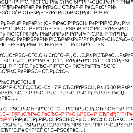
СЏРґР¶Р°С‚РёСЃСЏ Р№ СѓРїСЂР°РІР»СЏС‚Рё РјР°Р№Р
ІР°Р¶Р»РёРІРёРјРё РґР»СЏ СЂРѕР·РІРёС‚РєСѓ Р№
СѓС‚Сѓ РіСЂРѕРјР°РґРё РїСЂРѕС†РµСЃР°РјРё.
µР»РµРіРєРёР№ (С– РїРёС‚Р°РЅСЊ Р±Р°РіР°С‚Рѕ, Р№
ЅР° СЏРєС– РЅР°СЂР°Р·С– РЅРµРјР°С” РІС–РґРїРѕРІС–
Рµ РјСѓСЃРёРјРѕ Р№РѕРіРѕ Р·РґРѕР»Р°С‚Рё, Р°РґР¶Рµ
їРѕР·РёС‚РёРІРЅРёР№ РїСЂРёРєР»Р°Рґ РџРѕР»СЊС‰С– С
РІСЂРѕРїРµР№СЃСЊРєРёС… РєСЂР°С—РЅ.
РґСЏС‡РЅС–СЃС‚СЊ СѓСЃС–Рј, С…С‚Рѕ РїСЂРёС…РѕРґ
СЂС–С‡С–, Р·Р°РїРёС‚СѓС”, РґРµР±Р°С‚СѓС”, СЃСѓРјРЅС
СЏ, Р·Р°СЃС‚РµСЂС–РіР°С” С– РїСЂРѕРїРѕРЅСѓС”
СѓРєС‚РёРІРЅС– СЂРµС‡С–.
Р№С‚РµСЃСЊ!!!
ЅР° Р·СѓСЃС‚СЂС–С‡ - 7 РіСЂСѓРґРЅСЏ, Рѕ 15.00 РіРѕРґ 
РЅРѕРјСѓ Р·Р°Р»С– Р±С–Р±Р»С–РѕС‚РµРєРё РґР»СЏ
»РёС….
 С–РЅС„РѕСЂРјР°С†С–С— РїСЂРѕ С‚РµСЂРіСЂРѕРјР°Р
‚С– "РўРµСЂРёС‚РѕСЂС–Р°Р»СЊРЅС– РіСЂРѕРјР°РґРё
ЅРё"
(РїРµСЂРµРіР»СЏРЅСЊС‚Рµ С…РѕС‡ С‚СЂРѕС…
, С‰РѕР± РЅРµ Р±СѓС‚Рё РїРѕРІРЅРёРј "РІР°Р»СЏРЅРєРѕ
ёСЂР°С‚Рё С‡Р°СЃ Сѓ С–РЅС€РёС…).