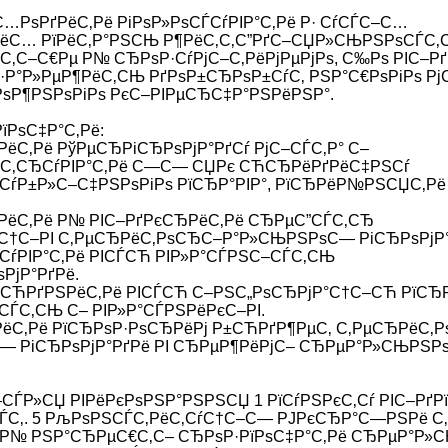
 С…РѕРґРёС‚Рё РіРѕР»РѕСЃСѓРІР°С‚Рё Р· СѓСЃС–С…
РёС… РїРёС‚Р°РЅСЊ Р¶РёС‚С‚С”РґС–СЏР»СЊРЅРѕСЃС‚С
ЃС‚С–С€Рµ Р№ СЂРѕР·СѓРјС–С‚РёРјРµРјРѕ, С‰Рѕ РІС–Рґ
·Р°Р»РµР¶РёС‚СЊ РґРѕР±СЂРѕР±СѓС‚ РЅР°С€РѕРіРѕ Рј
РѕР¶РЅРѕРіРѕ РєС–РІРµСЂС‡Р°РЅРёРЅР°.
їРѕС‡Р°С‚Рё:
РёС‚Рё РўРµСЂРіСЂРѕРјР°РґСѓ РјС–СЃС‚Р° С–
ЃС‚СЂСѓРІР°С‚Рё С—С— СЏРє СЋСЂРёРґРёС‡РЅСѓ
їСѓР±Р»С–С‡РЅРѕРіРѕ РїСЂР°РІР°, РїСЂРёР№РЅСЏС‚Рё
ЂРёС‚Рё Р№ РІС–РґРєСЂРёС‚Рё СЂРµС”СЃС‚СЂ
С†С–РІ С‚РµСЂРёС‚РѕСЂС–Р°Р»СЊРЅРѕС— РіСЂРѕРјР°
єСѓРІР°С‚Рё РІСЃСЋ РІР»Р°СЃРЅС–СЃС‚СЊ
РјР°РґРё.
»СЋРґРЅРёС‚Рё РІСЃСЋ С–РЅС„РѕСЂРјР°С†С–СЋ РїСЂ
СЃС‚СЊ С– РІР»Р°СЃРЅРёРєС–РІ.
ёС‚Рё РїСЂРѕР·РѕСЂРёРј Р±СЋРґР¶РµС‚ С‚РµСЂРёС‚
 РіСЂРѕРјР°РґРё РІ СЂРµР¶РёРјС– СЂРµР°Р»СЊРЅРѕ
–СЃР»СЏ РІРёРєРѕРЅР°РЅРЅСЏ 1 РїСѓРЅРєС‚Сѓ РІС–РґР
СЃС‚. 5 РљРѕРЅСЃС‚РёС‚СѓС†С–С— РЈРєСЂР°С—РЅРё С‚
µР№ РЅР°СЂРµС€С‚С– СЂРѕР·РїРѕС‡Р°С‚Рё СЂРµР°Р»