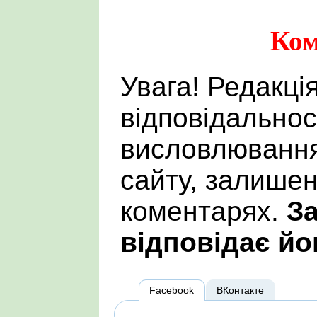
Ком
Увага! Редакці
відповідальнос
висловлювання
сайту, залишен
коментарях.
За
відповідає йо
Facebook
ВКонтакте