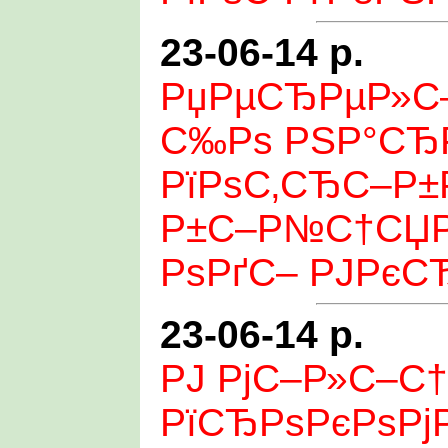
23-06-14 р.
РџРµСЂРµР»С–
С‰Рѕ РЅР°СЂ
РїРѕС‚СЂС–Р±
Р±С–Р№С†СЏР
РѕРґС– РЈРє
23-06-14 р.
РЈ РјС–Р»С–С
РїСЂРѕРєРѕРј