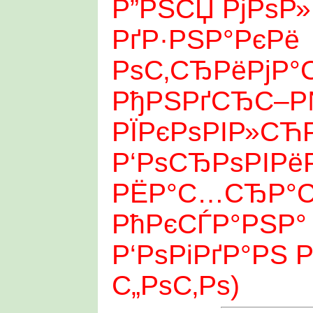
Р”РЅСЏ РјРѕР»
РґР·РЅР°РєРё
РѕС‚СЂРёРјР°
РђРЅРґСЂС–
РЇРєРѕРІР»СЋР
Р‘РѕСЂРѕРІРёР
РЁР°С…СЂР°С
РћРєСЃР°РЅР°
Р‘РѕРіРґР°РЅ 
С„РѕС‚Рѕ)