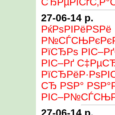
СЂРµРїСѓС‚Р°
27-06-14 р.
РќРѕРІРёРЅРё
Р№СЃСЊРєРєРѕ
РїСЂРѕ РІС–Р
РІС–Рґ С‡РµСЂ
РїСЂРёР·РѕРІС
СЂ РЅР° РЅР°
РІС–Р№СЃСЊР
27-06-14 р.