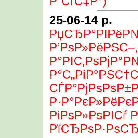
Р“СѓС‡Р°)
25-06-14 р.
РџСЂР°РІРёР
Р’РѕР»РёРЅС–,
Р°РІС‚РѕРјР°Р
Р°С„РіР°РЅС†С
СЃР°РјРѕРѕР±
Р·Р°РєР»РёРє
РіРѕР»РѕРІСѓ Р
РїСЂРѕР·РѕСЂ