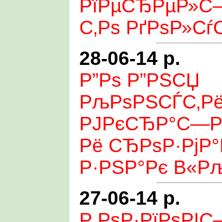
РїРµСЂРµР»С–
С‚Рѕ РґРѕР»Сѓ
28-06-14 р.
Р”Рѕ Р”РЅСЏ
РљРѕРЅСЃС‚Р
РЈРєСЂР°С—Р
Рё СЂРѕР·РјР
Р·РЅР°Рє В«Рљ
27-06-14 р.
Р РѕР·РїРѕРІ