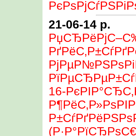
РєРѕРјСѓРЅРіР
21-06-14 р.
РџСЂРёРјС–С
РґРёС‚Р±СѓРґ
РјРµР№РЅРѕРіР
РїРµСЂРµР±Сѓ
16-РєРІР°СЂ
Р¶РёС‚Р»РѕРІ
Р±СѓРґРёРЅРѕ
(Р·Р°РїСЂРѕС