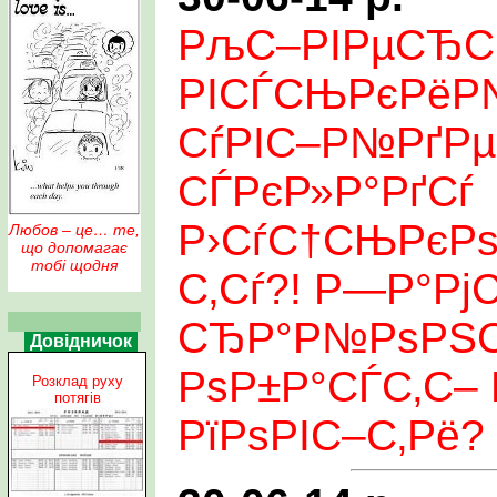
РљС–РІРµСЂС
РІСЃСЊРєРёР
СѓРІС–Р№РґРµ
СЃРєР»Р°РґСѓ
Р›СѓС†СЊРєРѕР
Любов – це… те,
що допомагає
тобі щодня
С‚Сѓ?! Р—Р°Рј
СЂР°Р№РѕРЅС–
Довідничок
РѕР±Р°СЃС‚С– 
Розклад руху
потягів
РїРѕРІС–С‚Рё?