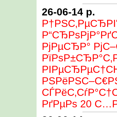
26-06-14 р.
Р†РЅС‚РµСЂРІ
Р“СЂРѕРјР°Рґ
РјРµСЂР° РјС–
РїРѕР±СЂР°С‚
РІРµСЂРµС†С
РЅРёРЅС–С€Р
СЃРёС‚СѓР°С†С
РґРµРѕ 20 С…Р