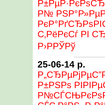
Р±РµР·РєРѕСЂ
Р№ РЅР°Р»РµР
РєР°РґСЂРѕРІС
С‚РёРєСѓ РІ 
Р›РРЎРў
25-06-14 р.
Р„СЂРµРјРµС”РІ
Р±РЅРѕ РІРІРµ
Р№СЃСЊРєРѕ