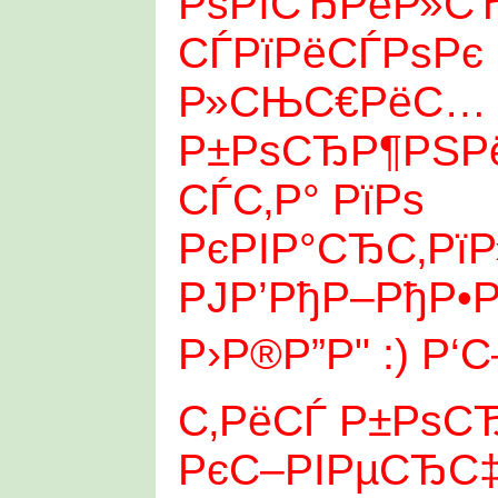
РѕРїСЂРёР»С
СЃРїРёСЃРѕРє
Р»СЊС€РёС…
Р±РѕСЂР¶РЅРё
СЃС‚Р° РїРѕ
РєРІР°СЂС‚РїР
РЈР’РђР–РђР•
Р›Р®Р”Р" :) Р
С‚РёСЃ Р±РѕС
РєС–РІРµСЂС