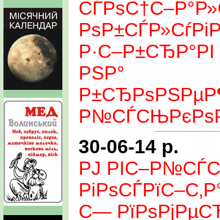
СЃРѕС†С–Р°Р
РѕР±СЃР»СѓРі
Р·С–Р±СЂР°РІ 
РЅР°
Р±СЂРѕРЅРµР¶
Р№СЃСЊРєРѕР
30-06-14 р.
РЈ РІС–Р№СЃС
РіРѕСЃРїС–С‚
С— РїРѕРјРµ