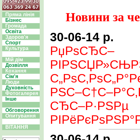
Новини за че
Пряма лінія
Бізнес
Громада
Освіта
30-06-14 р.
Здоров'я
Спорт
РџРѕСЂС–
Культура
Мій дім
РІРЅСЏР»СЊ
Дозвілля
Кохання
С„РѕС‚РѕС„Р°Р
Сім'я
Люди
Духовність
РЅС–С†С–Р°С‚Р
Фотогалерея
Інше
СЂС–Р·РЅРµ
Обговорення
РІРёРєРѕРЅР°Р
Опитування
ВІТАННЯ
30-06-14 р.