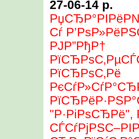
27-06-14 р.
РџСЂР°РІРёР
Сѓ Р’РѕР»РёР
РЈР”РђР†
РїСЂРѕС‚РµСЃС
РїСЂРѕС‚Рё
РєСѓР»СѓР°С
РїСЂРёР·РЅР
"Р·РіРѕСЂРё",
СЃСѓРјРЅС–РІ