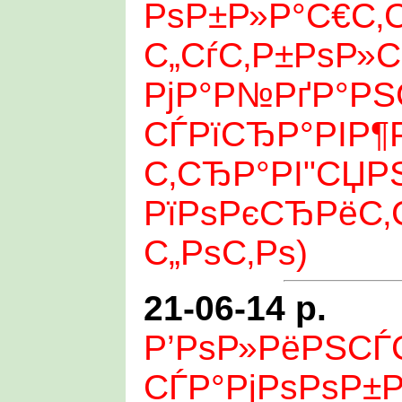
РѕР±Р»Р°С€С‚С
С„СѓС‚Р±РѕР
РјР°Р№РґР°РЅ
СЃРїСЂР°РІР¶
С‚СЂР°РІ"СЏР
РїРѕРєСЂРёС‚С
С„РѕС‚Рѕ)
21-06-14 р.
Р’РѕР»РёРЅСЃ
СЃР°РјРѕРѕР±