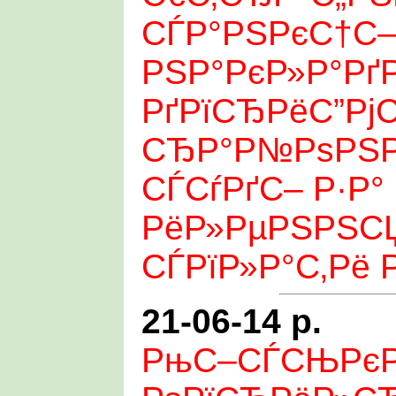
СЃР°РЅРєС†С
РЅР°РєР»Р°РґР
РґРїСЂРёС”Рј
СЂР°Р№РѕРЅР
СЃСѓРґС– Р·Р°
РёР»РµРЅРЅСЏ
СЃРїР»Р°С‚Рё Р
21-06-14 р.
РњС–СЃСЊРєР