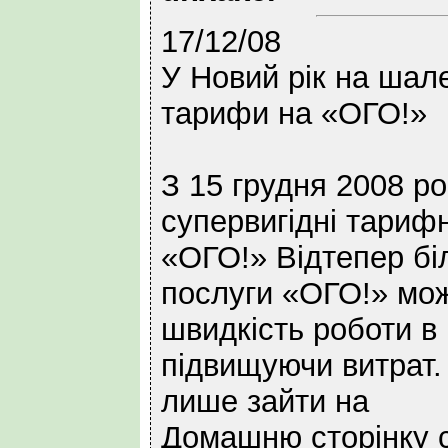
17/12/08
У Новий рік на шале
тарифи на «ОГО!»
З 15 грудня 2008 р
супервигідні тарифн
«ОГО!» Відтепер бі
послуги «ОГО!» мож
швидкість роботи в 
підвищуючи витрат.
лише зайти на
Домашню сторінку с