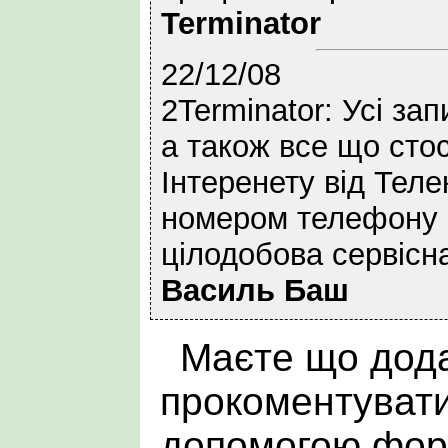
Terminator
22/12/08
2Terminator: Усі за
а також все що сто
Інтеренету від Теле
номером телефону 
цілодобова сервісн
Василь Баш
Маєте що дода
прокоментувати
допомогою фор