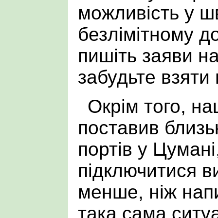
можливість у ш
безлімітному до
пишіть заяви н
забудьте взяти 
Окрім того, н
поставив близь
портів у Цуман
підключитися в
менше, ніж нап
така сама ситуа