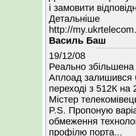
і замовити відпові
Детальніше
http://my.ukrtelecom.
Василь Баш
19/12/08
Реально збільшена 
Аплоад залишився б
переході з 512К на 
Містер телекомівець
P.S. Пропоную варіа
обмеження технолог
профілю порта...