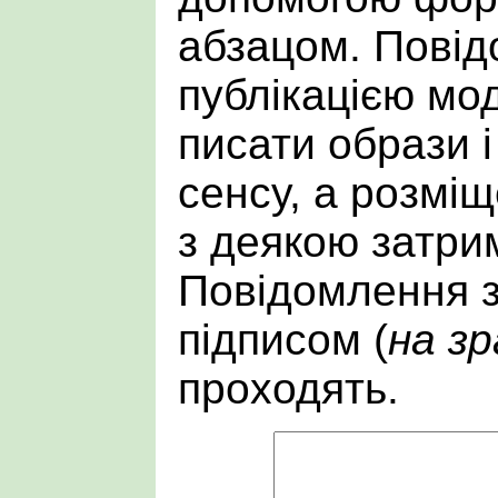
абзацом. Пові
публікацією мо
писати образи і
сенсу, а розмі
з деякою затри
Повідомлення 
підписом (
на зр
проходять.