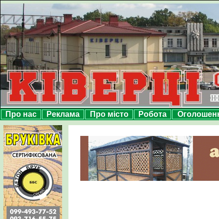
Про нас
Реклама
Про місто
Робота
Оголошен