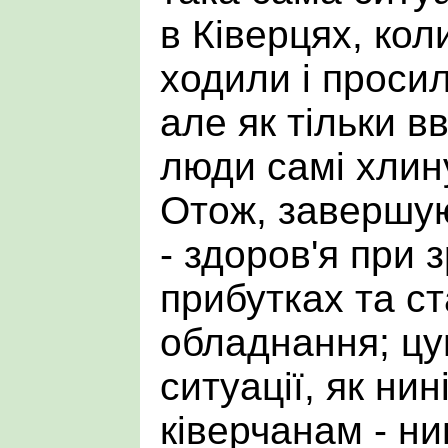
в Ківерцях, кол
ходили і проси
але як тільки в
люди самі хлин
Отож, завершую
- здоров'я при 
прибутках та ст
обладнання; цу
ситуації, як нин
ківерчанам - ни