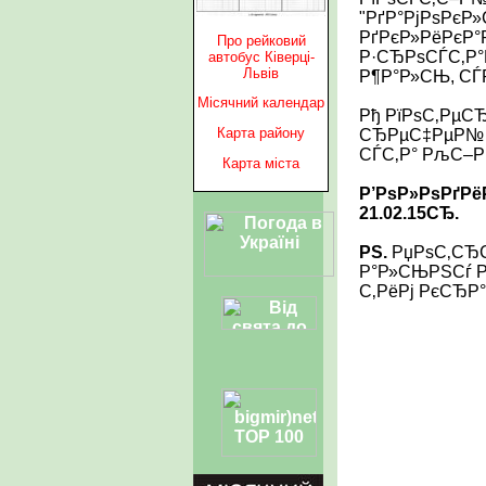
"РґР°РјРѕРєР»
РґРєР»РёРєР°
Про рейковий
Р·СЂРѕСЃС‚Р°
автобус Ківерці-
Львів
Р¶Р°Р»СЊ, СЃ
Місячний календар
Рђ РїРѕС‚РµС
Карта району
СЂРµС‡РµР№ С
СЃС‚Р° РљС–Р
Карта міста
Р’РѕР»РѕРґРё
21.02.15СЂ.
PS.
РџРѕС‚СЂС
Р°Р»СЊРЅСѓ Р
С‚РёРј РєСЂР