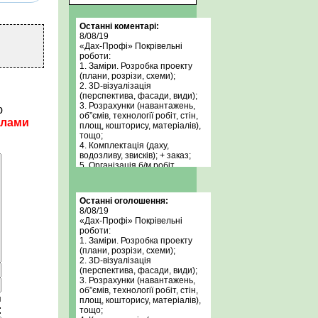
РўРђ Р— РљРћР РРЎРўР®!
прийшли до ZIKу, а завтра
– до «Гордон» і «Цензор»
01.07.2019
Останні коментарі:
19.12.2017
РЈ РљР†Р’Р•Р Р¦РЇРҐ Р”Рћ
8/08/19
Тимошенко заявила про
Р”РќРЇ РњРћР›РћР”Р†
«Дах-Профі» Покрівельні
махінацію банків
Р’Р†Р”РљР РР›Р
роботи:
наближених до Порошенка
1. Заміри. Розробка проекту
РњРђР™Р”РђРќР§РРљ
з курсом гривні
(плани, розрізи, схеми);
19.12.2017
Р”Р›РЇ STREET WORKOUT
2. 3D-візуалізація
В Австралії курсуватиме
(+ С„РѕС‚Рѕ)
(перспектива, фасади, види);
перший в світі потяг на
29.06.2019
3. Розрахунки (навантажень,
ю
сонячній енергії
Р–РіСѓС‚РѕРІ С– РљРѕ
об”ємів, технології робіт, стін,
илами
19.12.2017
"Р±Р»РѕРєСѓСЋС‚СЊ"
площ, кошторису, матеріалів),
Народна реакція на
СЃС‚РІРѕСЂРµРЅРЅСЏ
тощо;
здирництво: в Ірландії
РІС–РґРєСЂРёС‚РѕРіРѕ
4. Комплектація (даху,
двоє дідів вирішили
СЂРµС”СЃС‚СЂСѓ
водозливу, звисків); + заказ;
одружитися, щоб не
РІР»Р°СЃРЅРёРєС–РІ
5. Організація б/м робіт,
платити податки
авторський нагляд,
Р·РµРјР»С– С‚Р°
консультації по внесенню змін,
17.12.2017
"С†РµРЅР·СѓСЂСѓСЋС‚СЊ"
Московити війнами
реконструкції;
РІС–РґРµРѕ Р· СЃРµСЃС–
Останні оголошення:
6. Доставка + ? монтаж
усувають конкуренцію
Р№?!!!
8/08/19
майстрами з досвідом.
своєму газу та нафті. ІГІЛ
18.06.2019
«Дах-Профі» Покрівельні
та війна у Сирії - проект
Р—Р°РєСЂРёРІР°СЋС‚СЊ
роботи:
Микола « 050-102-51-60; 097-
ФСБ Росії
Р—РІРѕР·С–РІСЃСЊРєСѓ
1. Заміри. Розробка проекту
258-24-52.»
>>>
(розслідування)?!
С€РєРѕР»Сѓ,
(плани, розрізи, схеми);
15.12.2017
РіСЂРѕРјР°РґР° СЃРµР»Р°
2. 3D-візуалізація
У знищенні відмовлено: Як
(перспектива, фасади, види);
РїСЂРѕС‚Рё. РњРћР–Р•,
1/07/19
військову колону Гіркина
3. Розрахунки (навантажень,
Р©РћР‘ Р’Р РЇРўРЈР’РђРўР
Продам електроскутер elwinn
пропустили в Донецьк
об”ємів, технології робіт, стін,
em-2200, такий як на сайті
РЁРљРћР›РЈ, Р’РђР РўРћ
и
площ, кошторису, матеріалів),
14.12.2017
https://www.elwinn.com.ua/. тел
:
Р РћР—Р“Р›РЇРќРЈРўР
тощо;
«Велика військова
0682344424