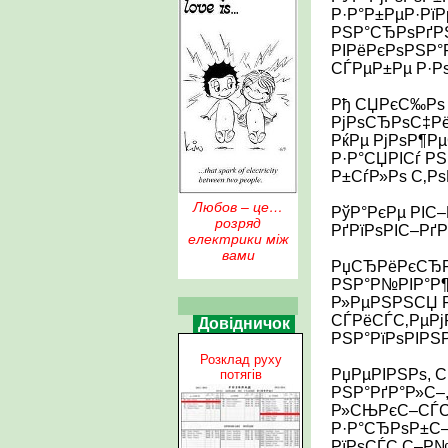
Р·Р°Р±РµР·Рї
РЅР°СЂРѕРґРЅ
РІРёРєРѕРЅР
СЃРµР±Рµ Р·Р
Рђ СЏРєС‰Рѕ 
РјРѕСЂРѕС‡РёС
РќРµ РјРѕР¶Р
Р·Р°СЏРІСѓ РЅ
Р±СѓР»Рѕ С‚Р
Любов – це…
РўР°РєРµ РІС
розряд
РґРїРѕРІС–Рґ
електрики між
вами
РџСЂРёРєСЂР
РЅР°Р№РІР°Р¶
Р»РµРЅРЅСЏ Р
СЃРёСЃС‚РµРј
Довідничок
РЅР°РїРѕРІРЅР
Розклад руху
РџРµРІРЅРѕ, 
потягів
РЅР°РґР°Р»С–
Р»СЊРєС–СЃС‚
Р·Р°СЂРѕР±С–С
РїРѕСЃС‚С–Р