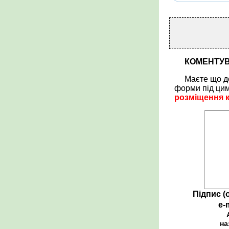
КОМЕНТУ
Маєте що д
форми під ци
розміщення 
Підпис (
e-
на