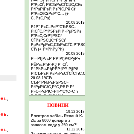
Р—РЅРѕРІСѓ Р·РЅРёРє
РїРµСЃ, РїСЂРѕСЃСЏС‚СЊ
РґРѕРїРѕРјРѕРіС‚Рё Сѓ
РїРѕС€СѓРєР°С… (+
С„РѕС‚Рѕ)
20.08.2019
РќР° Р»С–РєР°СЂРЅС–
РІСЃС‚Р°РЅРѕРІР»РµРЅРѕ
РїРѕС‚СѓР¶РЅСѓ
СЃРѕРЅСЏС‡РЅСѓ
РµР»РµРєС‚СЂРѕСЃС‚Р°РЅС†С–
СЋ (+ Р¤РћРўРћ)
20.08.2019
Р—РђРљР РР’РђР®РўР¬
РЁРљРћР›РЈ Р’ СЃ.
Р”РћРњРђРЁР†Р’! Р§Рё
РїСЂРѕРіРѕР»РѕСЃСѓСЋС‚СЊ
20.08.19СЂ.
СЂР°Р№РѕРЅРЅС–
РґРµРїСѓС‚Р°С‚Рё Р·Р°
Р»С–РєРІС–РґР°С†С–СЋ
Р·Р°РєР»Р°РґСѓ?
ень
,
20.08.2019
Рў.Р·РІ. СЂР°Р№СЂР°РґР°
НОВИНИ
Р·Р°С‚СЏРіСѓС”
19.12.2018
РїСЂРѕС†РµСЃ Р»С–РєРІС–
ень
,
Електромолбіль Renault K-
РґР°С†С–С—
ZE за 8000 доларів з
СЂР°Р№РѕРЅРєРё С‚Р°
запасом ходу у 250 км?!
Р»РёС€
ень
,
11.12.2018
РЅР°РєРѕРїРёС‡СѓС”
За вами стежать не лише