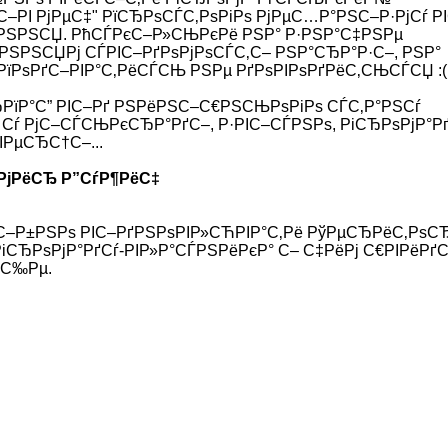
С–РІ РјРµС‡" РїСЂРѕСЃС‚РѕРіРѕ РјРµС…Р°РЅС–Р·РјСѓ Р
РЅРЅСЏ. РћСЃРєС–Р»СЊРєРё РЅР° Р·РЅР°С‡РЅРµ
РЅРЅСЏРј СЃРІС–РґРѕРјРѕСЃС‚С– РЅР°СЂР°Р·С–, РЅР°
РїРѕРґС–РІР°С‚РёСЃСЊ РЅРµ РґРѕРІРѕРґРёС‚СЊСЃСЏ :(
ЂРїР°С” РІС–Рґ РЅРёРЅС–С€РЅСЊРѕРіРѕ СЃС‚Р°РЅСѓ
ѓ РјС–СЃСЊРєСЂР°РґС–, Р·РІС–СЃРЅРѕ, РіСЂРѕРјР°Рґ
ІРµСЂС†С–...
РјРёСЂ Р”СѓР¶РёС‡
–Р±РЅРѕ РІС–РґРЅРѕРІР»СЋРІР°С‚Рё РўРµСЂРёС‚РѕС
іСЂРѕРјР°РґСѓ-РІР»Р°СЃРЅРёРєР° С– С‡РёРј С€РІРёРґС
°С‰Рµ.