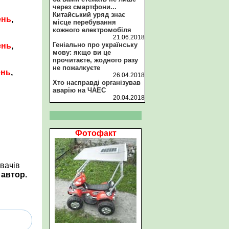
Р±РѕСЂРіРё(((
через смартфони...
20.08.2019
Китайський уряд знає
РќР° РґСЂСѓРіРѕРјСѓ
ень
,
місце перебування
РґРµСЃСЏС‚РёСЂС–С‡С‡С–
кожного електромобіля
СЃРІРѕРіРѕ
21.06.2018
"РєРёСЂСѓРІР°РЅРЅСЏ" Р–
Геніально про українську
ень
,
РіСѓС‚РѕРІ
мову: якщо ви це
РЅР°СЂРµС€С‚С–
прочитаєте, жодного разу
"РґРѕСЂС–СЃ" РґРѕ
не пожалкуєте
ень
,
СЂРѕР±РѕС‚Рё РЅР°Рґ
26.04.2018
СЃС‚СЂР°С‚РµРіС–С”СЋ
Хто насправді організував
СЂРѕР·РІРёС‚РєСѓ
аварію на ЧАЕС
РіСЂРѕРјР°РґРё?!
20.04.2018
20.08.2019
???!!! Блокади Ленінграда
РљР†Р’Р•Р Р¦Р†Р’РЎР¬РљР†
німцями не було. А був ще
Р—Р•РњР•Р›Р¬РќР†
один штучно створений
РЎРҐР•РњР(((
радянською владою
Фотофакт
голодомор. А тепер
03.07.2019
РќР• Р—РќРђР„РўР•
згадайте частку українців у
ньому...
РљРЈР”Р РџРћР”Р†РўР Р
20.04.2018
—Р†РџРЎРћР’РђРќРЈ
вачів
Крим: вижити в умовах
РћР Р“РўР•РҐРќР†РљРЈ
санкцій
 автор.
РўРђ Р†Рќ?! РўРћР”Р†
23.02.2018
Р’РђРњ Р”Рћ РќРђРЎ!
Скільки коштують, скільки
Р‘Р•Р Р•Р–Р†РњРћ
збирають у прокаті та
РќРђРЁР•
скільки повертають
Р”РћР’РљР†Р›Р›РЇ Р РђР—
фільми Держкіно
РћРњ -
23.12.2017
Р•РљРћР›РћР“Р†Р§РќРћ
Олеся Бацман: Нині