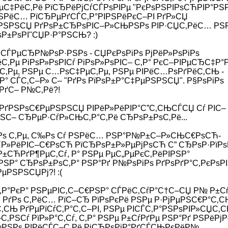
РµС‡РёС‚Рё РїСЂРёРјСѓСЃРѕРІРµ "РєРѕРЅРІРѕСЋРІР°РЅ
РёС… РїСЂРµРґСЃС‚Р°РІРЅРёРєС–РІ РґР»СЏ
°РЅРЅСЏ РґРѕР±СЂРѕРІС–Р»СЊРЅРѕ РІР·СЏС‚РёС… РЅ
ѕР±РѕРІ"СЏР·Р°РЅСЊ? :)
СЃРµСЂР№РѕР·РЅРѕ - СЏРєРѕРіРѕ РјРёР»РѕРіРѕ
‚Рµ РіРѕР»РѕРІСѓ РіРѕР»РѕРІС– С‚Р° РєС–РІРµСЂС‡Р°
µС‚Рµ, РЅРµ С…РѕС‡РµС‚Рµ, РЅРµ РІРёС…РѕРґРёС‚СЊ -
Р° СЃС‚С–Р» С– "РґРѕ РїРѕР±Р°С‡РµРЅРЅСЏ". Р§РѕРіРѕ
ѕРґС– Р№С‚Рё?!
–РґРЅРѕС€РµРЅРЅСЏ РІРёР»РёРІР°С”С‚СЊСЃСЏ Сѓ РІС–
РЅС– СЂРµР·СѓР»СЊС‚Р°С‚Рё СЂРѕР±РѕС‚Рё...
ѕ С‚Рµ, С‰Рѕ Сѓ РЅРёС… РЅР°Р№Р±С–Р»СЊС€РѕСЋ-
Р»РёРІС–С€РѕСЋ РїСЂРѕР±Р»РµРјРѕСЋ С” СЂРѕР·РїРѕ
±СЋРґР¶РµС‚Сѓ, Р° РЅРµ РµС„РµРєС‚РёРІРЅР°
РЅР° СЂРѕР±РѕС‚Р° РЅР°Рґ Р№РѕРіРѕ РґРѕРґР°С‚РєРѕРІ
µРЅРЅСЏРј?! :(
С‚Р°РєР° РЅРµРІС‚С–С€РЅР° СЃРёС‚СѓР°С†С–СЏ Р№ Р±С
, РґРѕ С‚РёС… РїС–СЂ РїРѕРєРё РЅРµ Р·РјРµРЅС€Р°С‚С
СЊ РґРµРїСѓС‚Р°С‚С–РІ, РЅРµ РІСЃС‚Р°РЅРѕРІР»СЏС‚
‚РЅСѓ РїР»Р°С‚Сѓ, С‚Р° РЅРµ Р±СѓРґРµ РЅР°Рґ РЅРёРјР
№РЅРѕ РІРёСЃС–С‚Рё РіСЂРѕРјР°РґСЃСЊРєРёР№