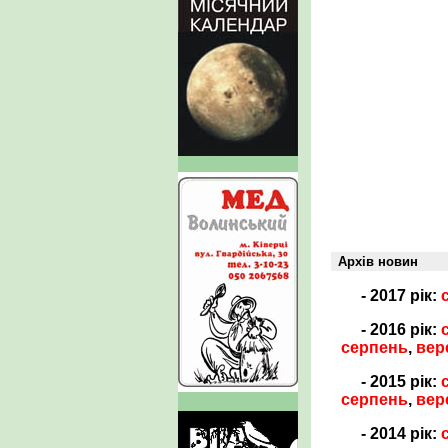
Архів новин
- 2017 рік:
- 2016 рік:
серпень
,
вер
- 2015 рік:
серпень
,
вер
- 2014 рік: