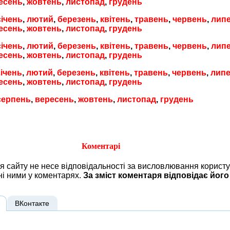
есень
,
жовтень
,
листопад
,
грудень
січень
,
лютий
,
березень
,
квітень
,
травень
,
червень
,
лип
есень
,
жовтень
,
листопад
,
грудень
січень
,
лютий
,
березень
,
квітень
,
травень
,
червень
,
лип
есень
,
жовтень
,
листопад
,
грудень
січень
,
лютий
,
березень
,
квітень
,
травень
,
червень
,
лип
есень
,
жовтень
,
листопад
,
грудень
серпень
,
вересень
,
жовтень
,
листопад
,
грудень
Коментарі
ія сайту не несе відповідальності за висловлювання користу
ні ними у коментарях.
За зміст коментаря відповідає його
ВКонтакте