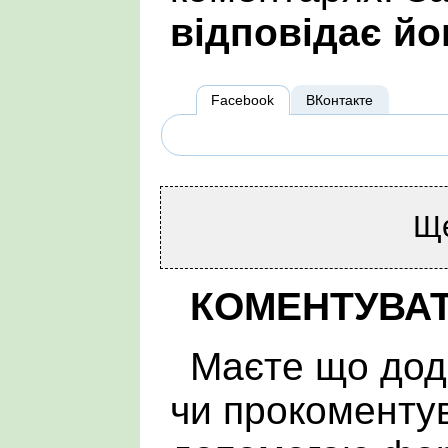
відповідає йо
Facebook
ВКонтакте
Щ
КОМЕНТУВА
Маєте що дод
чи прокоменту