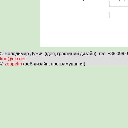
© Володимир Дужич (ідея, графічний дизайн), тел. +38 099 
line@ukr.net
©
zeppelin
(веб-дизайн, програмування)