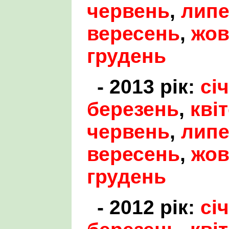
червень
,
лип
вересень
,
жов
грудень
- 2013 рік:
сі
березень
,
кві
червень
,
лип
вересень
,
жов
грудень
- 2012 рік:
сі