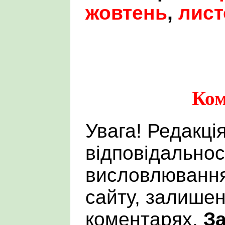
жовтень
,
лист
Ком
Увага! Редакці
відповідальнос
висловлювання
сайту, залишен
коментарях.
За