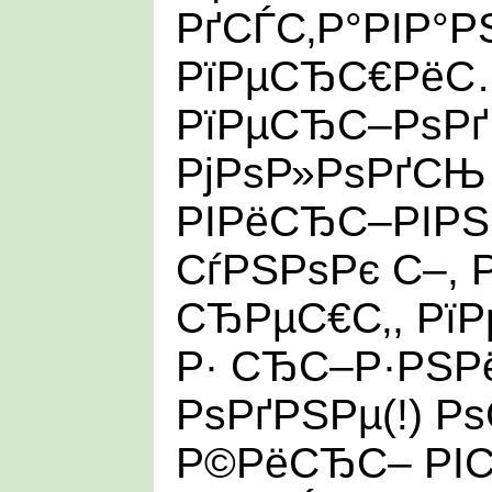
РґСЃС‚Р°РІР°Р
РїРµСЂС€РёС
РїРµСЂС–РѕРґ
РјРѕР»РѕРґСЊ 
РІРёСЂС–РІР
СѓРЅРѕРє С–, 
СЂРµС€С‚, РїР
Р· СЂС–Р·РЅР
РѕРґРЅРµ(!) Р
Р©РёСЂС– РІС