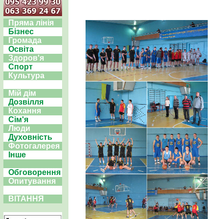
Пряма лінія
Бізнес
Громада
Освіта
Здоров'я
Спорт
Культура
Мій дім
Дозвілля
Кохання
Сім'я
Люди
Духовність
Фотогалерея
Інше
Обговорення
Опитування
ВІТАННЯ