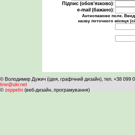
Підпис (обов'язково)
:
e-mail (бажано)
:
Антиспамове поле. Введ
назву поточного місяця (сі
© Володимир Дужич (ідея, графічний дизайн), тел. +38 099 
line@ukr.net
©
zeppelin
(веб-дизайн, програмування)