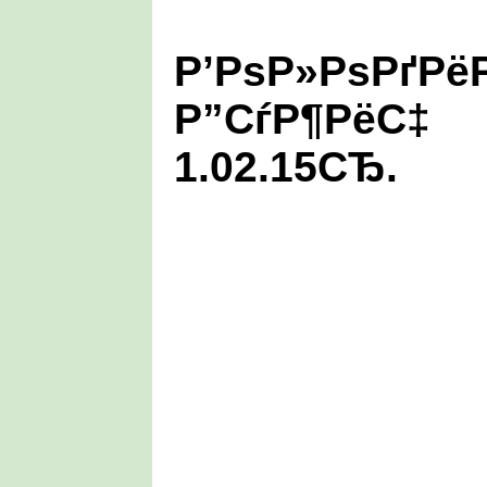
Р’РѕР»РѕРґРё
Р”СѓР¶РёС‡
1.02.15СЂ.