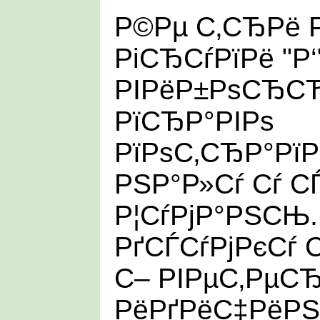
Р©Рµ С‚СЂРё 
РіСЂСѓРїРё "Р‘
РІРёР±РѕСЂСЋ
РїСЂР°РІРѕ
РїРѕС‚СЂР°РїР
РЅР°Р»Сѓ Сѓ СЃ
Р¦СѓРјР°РЅСЊ.
РґСЃСѓРјРєСѓ 
С– РІРµС‚РµС
РёРґРёС‡РёРЅ