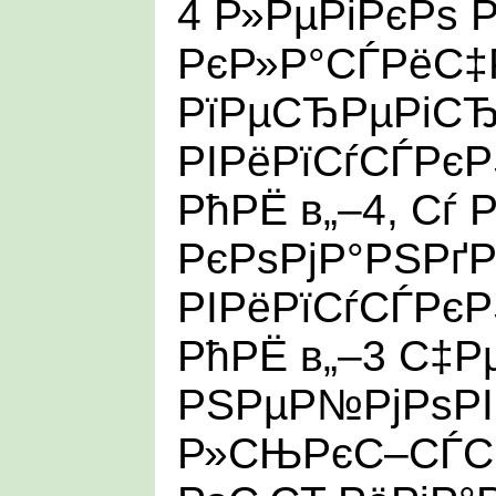
4 Р»РµРіРєРѕ
РєР»Р°СЃРёС‡
РїРµСЂРµРіСЂ
РІРёРїСѓСЃРє
РћРЁ в„–4, Сѓ 
РєРѕРјР°РЅРґР
РІРёРїСѓСЃРє
РћРЁ в„–3 С‡
РЅРµР№РјРѕРІ
Р»СЊРєС–СЃС