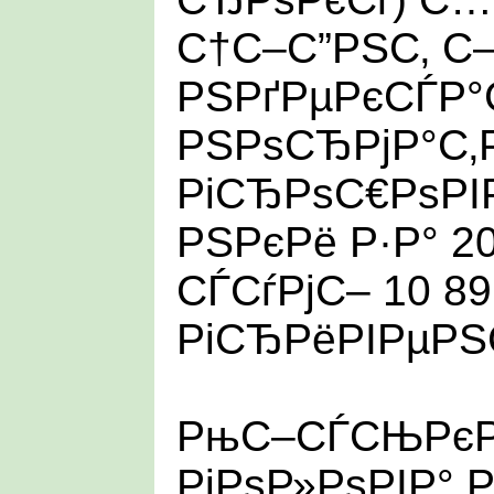
С†С–С”РЅС‚ С
РЅРґРµРєСЃР
РЅРѕСЂРјР°С‚
РіСЂРѕС€РѕРІ
РЅРєРё Р·Р° 2
СЃСѓРјС– 10 89
РіСЂРёРІРµРЅ
РњС–СЃСЊРє
РіРѕР»РѕРІР° Р