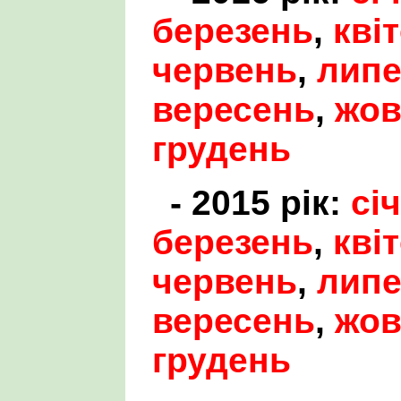
березень
,
кві
червень
,
лип
вересень
,
жов
грудень
- 2015 рік:
сі
березень
,
кві
червень
,
лип
вересень
,
жов
грудень