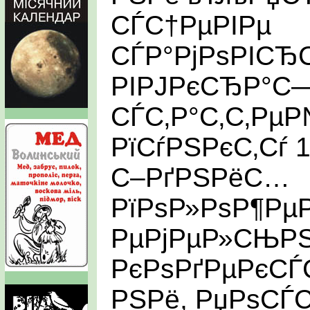
СЃС†РµРІРµ
СЃР°РјРѕРІСЂ
РІРЈРєСЂР°С
СЃС‚Р°С‚С‚РµР№
РїСѓРЅРєС‚Сѓ
С–РґРЅРёС…
РїРѕР»РѕР¶Р
РµРјРµР»СЊРЅ
РєРѕРґРµРєСЃ
РЅРё, РџРѕСЃС