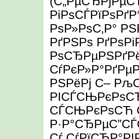
(С„РµСЂРјРµС
РіРѕСЃРїРѕРґР
РѕР»РѕС‚Р° РЅР
РґРЅРѕ РґРѕРі
РѕСЂРµРЅРґРё
СѓРєР»Р°РґРµР
РЅРёРј С– Рљ
РІСЃСЊРєРѕСЋ
СЃСЊРєРѕСЋ С
Р·Р°СЂРµС”СЃ
Сѓ СѓРїСЂР°Р