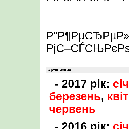
Р”Р¶РµСЂРµР»
РјС–СЃСЊРєРѕ
Архів новин
- 2017 рік:
сі
березень
,
кві
червень
- 2016 рік:
сі