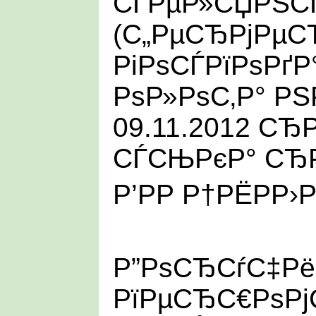
СЃРµР»СЏРЅС
(С„РµСЂРјРµС
РіРѕСЃРїРѕРґР
РѕР»РѕС‚Р° РЅ
09.11.2012 СЂР
СЃСЊРєР° СЂР
Р’РР Р†РЁРР›Р
Р”РѕСЂСѓС‡Рё
РїРµСЂС€РѕРј