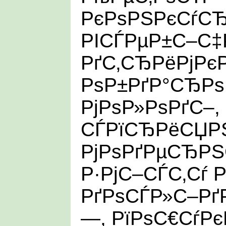
РєРѕРЅРєСѓСЂ
РІСЃРµР±С–С‡
РґС‚СЂРёРјРє
РѕР±РґР°СЂР
РјРѕР»РѕРґС–,
СЃРїСЂРёСЏР
РјРѕРґРµСЂР
Р·РјС–СЃС‚Сѓ 
РґРѕСЃР»С–Р
—, РїРѕС€СѓР