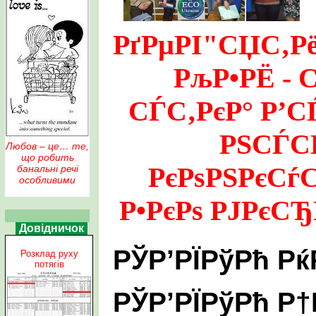
РґРµРІ"СЏС‚Р
РљР•РЁ - 
СЃС‚РєР° Р’
РЅСЃС
Любов – це… те,
що робить
РєРѕРЅРєСѓС
банальні речі
особливими
Р•РєРѕ РЈРєС
Довідничок
РЎР’РЇРўРћ Р
Розклад руху
потягів
РЎР’РЇРўРћ Р