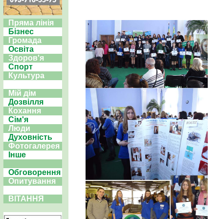
Пряма лінія
Бізнес
Громада
Освіта
Здоров'я
Спорт
Культура
Мій дім
Дозвілля
Кохання
Сім'я
Люди
Духовність
Фотогалерея
Інше
Обговорення
Опитування
ВІТАННЯ