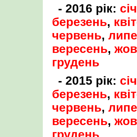
- 2016 рік:
сі
березень
,
кві
червень
,
лип
вересень
,
жов
грудень
- 2015 рік:
сі
березень
,
кві
червень
,
лип
вересень
,
жов
грудень