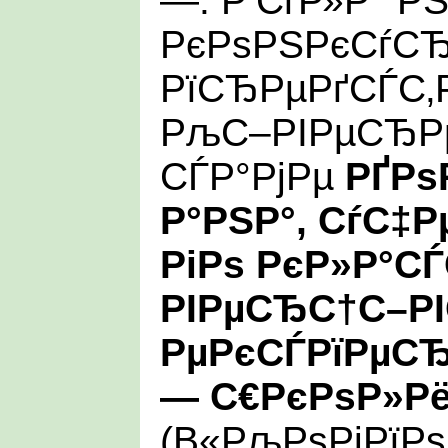
—. Р‘СѓР»Р° Р
РєРѕРЅРєСѓС
РїСЂРµРґСЃС‚
РљС–РІРµСЂР
СЃР°РјРµ
РҐРѕ
Р°РЅР°, СѓС‡Р
РіРѕ РєР»Р°С
РІРµСЂС†С–Р
РµРєСЃРїРµС
— С€РєРѕР»Рё
(В«РљРѕРјРїР