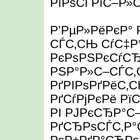
РїРѕСЃРїС–Р»
Р’РµР»РёРєР°
СЃС‚СЊ СѓС‡Р
РєРѕРЅРєСѓСЂ
РЅР°Р»С–СЃС‚С
РґРІРѕРґРёС‚С
РґСѓРјРєРё Рї
РІ РЈРєСЂР°С
РґСЂРѕСЃС‚Р°