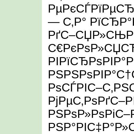
РµРєСЃРїРµСЂ
— С‚Р° РїСЂР
РґС–СЏР»СЊР
С€РєРѕР»СЏСЂ
РІРїСЂРѕРІР°
РЅРЅРѕРІР°С
РѕСЃРІС–С‚Р
РјРµС‚РѕРґС–Р
РЅРѕР»РѕРіС–
РЅР°РІС‡Р°Р