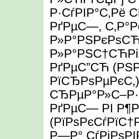
Р·СѓРІР°С‚Рё 
РґРµС—, С‚Р°Р
Р»Р°РЅРєРѕСЋ
Р»Р°РЅС†СЋРі
РґРµС”СЋ (РЅ
РїСЂРѕРµРєС‚)
СЂРµР°Р»С–Р·
РґРµС— РІ Р¶Р
(РїРѕРєСѓРїС†
Р—Р° СѓРјРѕРІ