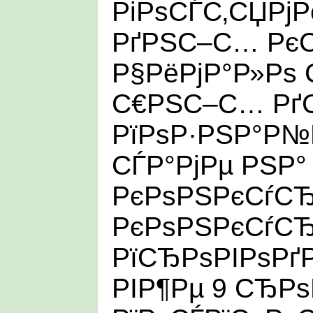
РіРѕСЃС‚СЏРјР
РґРЅС–С… Рє
Р§РёРјР°Р»Рѕ
С€РЅС–С… РґС
РїРѕР·РЅР°Р№
СЃР°РјРµ РЅР°
РєРѕРЅРєСѓСЂ
РєРѕРЅРєСѓС
РїСЂРѕРІРѕРґ
РІР¶Рµ 9 СЂРѕ