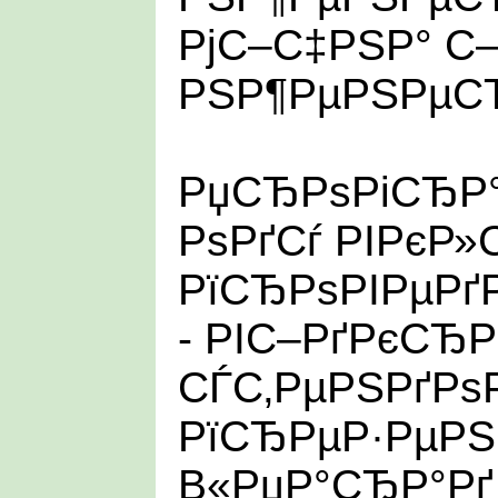
РјС–С‡РЅР° С
РЅР¶РµРЅРµС
РџСЂРѕРіСЂР°
РѕРґСѓ РІРєР
РїСЂРѕРІРµРґ
- РІС–РґРєСЂР
СЃС‚РµРЅРґРѕР
РїСЂРµР·РµРЅ
В«РџР°СЂР°Рґ