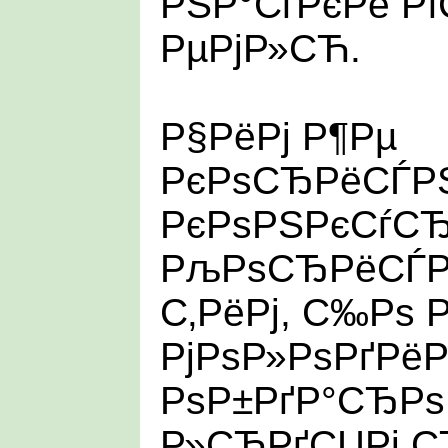
РЅР°СѓРєРё Р
РµРјР»СЋ.
Р§РёРј Р¶Рµ
РєРѕСЂРёСЃР
РєРѕРЅРєСѓС
РљРѕСЂРёСЃР
С‚РёРј, С‰Рѕ Р
РјРѕР»РѕРґРёР
РѕР±РґР°СЂРѕ
Р»СЋРґСЏРј С