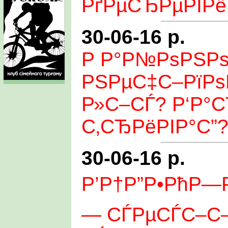
РґРµСЂРµРІРё
30-06-16 р.
Р Р°Р№РѕРЅРѕ
РЅРµС‡С–РїР
Р»С–СЃ? Р‘Р°
С‚СЂРёРІР°С”?
30-06-16 р.
Р’Р†Р”Р•РћР—Р
— СЃРµСЃС–С