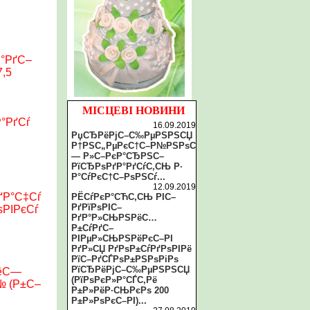
Р°РґС–
,5
МІСЦЕВІ НОВИНИ
°РґСѓ
16.09.2019
РџСЂРёРјС–С‰РµРЅРЅСЏ
Р†РЅС„РµРєС†С–Р№РЅРѕС
— Р»С–РєР°СЂРЅС–
РїСЂРѕРґР°РґСѓС‚СЊ Р·
Р°СѓРєС†С–РѕРЅСѓ...
12.09.2019
ґР°С‡Сѓ
РЁСѓРєР°СЋС‚СЊ РІС–
РґРїРѕРІС–
ѕРІРєСѓ
РґР°Р»СЊРЅРёС…
Р±СѓРґС–
РІРµР»СЊРЅРёРєС–РІ
РґР»СЏ РґРѕР±СѓРґРѕРІРё
РїС–РґСЃРѕР±РЅРѕРіРѕ
РїСЂРёРјС–С‰РµРЅРЅСЏ
РёС—
(РїРѕРєР»Р°СЃС‚Рё
№ (Р±С–
Р±Р»РёР·СЊРєРѕ 200
Р±Р»РѕРєС–РІ)...