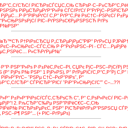
ЂР°С‚СѓСЂСѓ РїСЂРѕСЃСЏС‚СЊ СЂРѕР·С–Р±СЂР°С‚Р
ѕРЅРЅРѕ РїРµСЂРµРґР°Р»Рё СЃСѓРґСѓ Р°РґРјС–РЅРїСЂР
јРµС…Р·Р°РІРѕРґСѓ С‚Р° РґР°С‚Рё РѕС†С–РЅРєСѓ Р±Рµ
Р°Р»СЊРЅРѕРјСѓ РІС–РґРЅРѕС€РµРЅРЅСЋ РґРѕ
°Р№РЅР°
вЂ™СЋ Р†РіРѕСЂСЏ Р„СЂРµРјРµС”РІР° РґР»СЏ РЈРќР†
° РєС–Р»СЊРєС–СЃС‚СЊ Р·Р°РєРѕРЅС–РІ - СЃС…РµРјРё 
µС‚РЅРёС… Р»СЋРґРµР№"
Р°Р·РЅР°Р»Рѕ Р·Р±РёС‚РєС–РІ, СЏРє РјС–РЅС–РјСѓРј Р
(Р° РјРѕ Р№ РЅР° 1 РјР»РЅ), Р° РґРµРїСѓС‚Р°С‚Р°Рј С‚Р°
ІР»Р°РґС– "РЅРµ С†С–РєР°РІРѕ", Р°
°С‚СѓСЂР° СЃРїСЂР°РІСѓ "РіР°Р»СЊРјСѓС”" С–...??!
Р»Р° Р±Р»Р°РіРѕСѓСЃС‚СЂРѕСЋ С”, Р° С‚РѕР»РєСѓ РІС–Р
µРјР°! 2. РљСЂР°С‰Рµ РЅР°РїРёС€С–С‚СЊ
РІРёР№ РїСЂРѕРµРєС‚ РЅР° РїСЂРёРґР±Р°РЅРЅСЏ СЃР
, РЅС–Р¶ РЅР°... (+ РІС–РґРµРѕ)