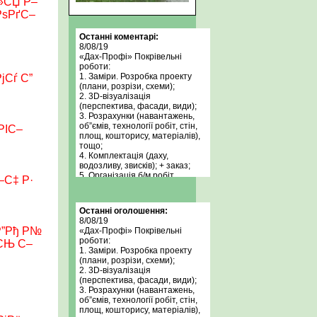
»СЏ Р–
Р•РљРћР›РћР“Р†Р§РќРћ
Олеся Бацман: Нині
РѕРґС–
РўРђ Р— РљРћР РРЎРўР®!
прийшли до ZIKу, а завтра
– до «Гордон» і «Цензор»
01.07.2019
Останні коментарі:
19.12.2017
РЈ РљР†Р’Р•Р Р¦РЇРҐ Р”Рћ
8/08/19
Тимошенко заявила про
Р”РќРЇ РњРћР›РћР”Р†
«Дах-Профі» Покрівельні
махінацію банків
Р’Р†Р”РљР РР›Р
роботи:
наближених до Порошенка
1. Заміри. Розробка проекту
Сѓ С”
РњРђР™Р”РђРќР§РРљ
з курсом гривні
(плани, розрізи, схеми);
19.12.2017
Р”Р›РЇ STREET WORKOUT
2. 3D-візуалізація
В Австралії курсуватиме
(+ С„РѕС‚Рѕ)
(перспектива, фасади, види);
перший в світі потяг на
29.06.2019
3. Розрахунки (навантажень,
сонячній енергії
Р–РіСѓС‚РѕРІ С– РљРѕ
об”ємів, технології робіт, стін,
РІС–
19.12.2017
"Р±Р»РѕРєСѓСЋС‚СЊ"
площ, кошторису, матеріалів),
Народна реакція на
СЃС‚РІРѕСЂРµРЅРЅСЏ
тощо;
здирництво: в Ірландії
РІС–РґРєСЂРёС‚РѕРіРѕ
4. Комплектація (даху,
двоє дідів вирішили
СЂРµС”СЃС‚СЂСѓ
водозливу, звисків); + заказ;
одружитися, щоб не
РІР»Р°СЃРЅРёРєС–РІ
5. Організація б/м робіт,
–С‡ Р·
платити податки
авторський нагляд,
Р·РµРјР»С– С‚Р°
консультації по внесенню змін,
17.12.2017
"С†РµРЅР·СѓСЂСѓСЋС‚СЊ"
Московити війнами
реконструкції;
РІС–РґРµРѕ Р· СЃРµСЃС–
Останні оголошення:
6. Доставка + ? монтаж
усувають конкуренцію
Р№?!!!
8/08/19
майстрами з досвідом.
своєму газу та нафті. ІГІЛ
18.06.2019
Р”Рђ Р№
«Дах-Профі» Покрівельні
та війна у Сирії - проект
Р—Р°РєСЂРёРІР°СЋС‚СЊ
роботи:
СЊ С–
Микола « 050-102-51-60; 097-
ФСБ Росії
Р—РІРѕР·С–РІСЃСЊРєСѓ
1. Заміри. Розробка проекту
258-24-52.»
>>>
(розслідування)?!
С€РєРѕР»Сѓ,
(плани, розрізи, схеми);
15.12.2017
РіСЂРѕРјР°РґР° СЃРµР»Р°
2. 3D-візуалізація
У знищенні відмовлено: Як
(перспектива, фасади, види);
РїСЂРѕС‚Рё. РњРћР–Р•,
1/07/19
військову колону Гіркина
3. Розрахунки (навантажень,
Р©РћР‘ Р’Р РЇРўРЈР’РђРўР
Продам електроскутер elwinn
пропустили в Донецьк
об”ємів, технології робіт, стін,
em-2200, такий як на сайті
РЁРљРћР›РЈ, Р’РђР РўРћ
площ, кошторису, матеріалів),
14.12.2017
https://www.elwinn.com.ua/. тел