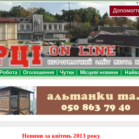
Робота
Оголошення
Чутки
Місцеві новини
Найв
Новини за квітень 2013 року