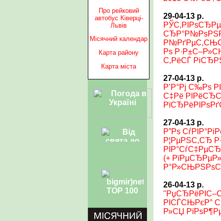
Про рейковий
29-04-13 р.
автобус Ківерці-
РЎС‚РІРѕСЂР
Львів
СЂР°Р№РѕРЅРЅ
Місячний календар
Р№РґРµС‚СЊСЃ
Рѕ Р·Р±С–Р»С
Карта району
С‚РёСЃ РіСЂР
Карта міста
27-04-13 р.
Р’Р°Рј С‰Рѕ Р
С‡Рё РІРёСЂС–
РїСЂРёРІРѕРґ
27-04-13 р.
Р”Рѕ СѓРІР°Рі
Р¦РµРЅС‚СЂ Р
РІР°СѓС‡РµСЂ
(+ РїРµСЂРµР
Р°Р»СЊРЅРѕС
26-04-13 р.
"РџСЂРёРІС–С
РІСЃСЊРєР° С
Р»СЏ РїРѕР¶Рµ