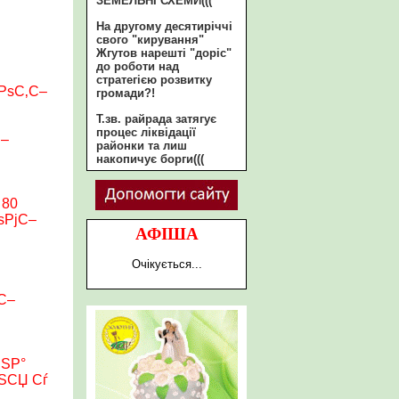
ЗЕМЕЛЬНІ СХЕМИ(((
На другому десятиріччі
свого "кирування"
Жгутов нарешті "доріс"
до роботи над
стратегією розвитку
РѕС‚С–
громади?!
Т.зв. райрада затягує
процес ліквідації
С–
районки та лиш
накопичує борги(((
 80
ѕРјС–
АФІША
Очікується...
С–
РЅР°
ЅСЏ Сѓ