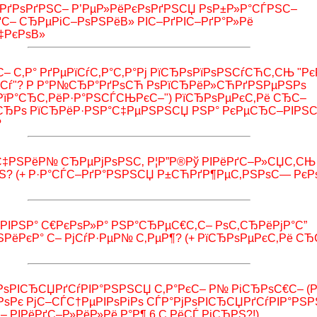
РґРѕРґРЅС– Р’РµР»РёРєРѕРґРЅСЏ РѕР±Р»Р°СЃРЅС–
С– СЂРµРіС–РѕРЅРёВ» РІС–РґРІС–РґР°Р»Рё
‡РєРѕВ»
– С‚Р° РґРµРїСѓС‚Р°С‚Р°Рј РїСЂРѕРїРѕРЅСѓСЋС‚СЊ "Рє
РєСѓ"? Р Р°Р№СЂР°РґРѕСЋ РѕРїСЂРёР»СЋРґРЅРµРЅРѕ
"РїР°СЂС‚РёР·Р°РЅСЃСЊРєС–") РїСЂРѕРµРєС‚Рё СЂС–
СЂРѕ РїСЂРёР·РЅР°С‡РµРЅРЅСЏ РЅР° РєРµСЂС–РІРЅ
?
ѕС‡РЅРёР№ СЂРµРјРѕРЅС‚ Р¦Р”Р®Рў РІРёРґС–Р»СЏС‚СЊ
РЅ? (+ Р·Р°СЃС–РґР°РЅРЅСЏ Р±СЋРґР¶РµС‚РЅРѕС— РєР
РІРЅР° С€РєРѕР»Р° РЅР°СЂРµС€С‚С– РѕС‚СЂРёРјР°С”
РёРєР° С– РјСѓР·РµР№ С‚РµР¶? (+ РїСЂРѕРµРєС‚Рё СЂ
јРѕРІСЂСЏРґСѓРІР°РЅРЅСЏ С‚Р°РєС– Р№ РіСЂРѕС€С– (
РѕРє РјС–СЃС†РµРІРѕРіРѕ СЃР°РјРѕРІСЂСЏРґСѓРІР°РЅР
 РІРёРґС–Р»РёР»Рё Р°Р¶ 6 С‚РёСЃ РіСЂРЅ?!)