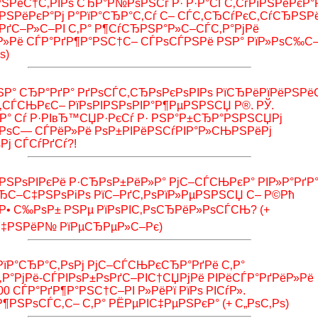
РёС†С‚РІРѕ СЂР°Р№РѕРЅСѓ Р· Р·Р°СЃС‚СѓРїРЅРёРєР°Р
РЅРёРєР°Рј Р°РїР°СЂР°С‚Сѓ С– СЃС‚СЂСѓРєС‚СѓСЂРЅ
РґС–Р»С–РІ С‚Р° Р¶СѓСЂРЅР°Р»С–СЃС‚Р°РјРё
Р»Рё СЃР°РґР¶Р°РЅС†С– СЃРѕСЃРЅРё РЅР° РїР»РѕС‰С–
ѕ)
Р° СЂР°РґР° РґРѕСЃС‚СЂРѕРєРѕРІРѕ РїСЂРёРїРёРЅРё
С‚СЃСЊРєС– РїРѕРІРЅРѕРІР°Р¶РµРЅРЅСЏ Р®. РЎ.
Р° Сѓ Р·РІвЂ™СЏР·РєСѓ Р· РЅР°Р±СЂР°РЅРЅСЏРј
РѕС— СЃРёР»Рё РѕР±РІРёРЅСѓРІР°Р»СЊРЅРёРј
ј СЃСѓРґСѓ?!
ЃРЅРѕРІРєРё Р·СЂРѕР±РёР»Р° РјС–СЃСЊРєР° РІР»Р°РґР°
С–С‡РЅРѕРіРѕ РїС–РґС‚РѕРїР»РµРЅРЅСЏ С– Р©Рћ
РњР• С‰РѕР± РЅРµ РїРѕРІС‚РѕСЂРёР»РѕСЃСЊ? (+
С‡РЅРёР№ РїРµСЂРµР»С–Рє)
РїР°СЂР°С‚РѕРј РјС–СЃСЊРєСЂР°РґРё С‚Р°
С‚Р°РјРё-СЃРІРѕР±РѕРґС–РІС†СЏРјРё РІРёСЃР°РґРёР»Рё
0 СЃР°РґР¶Р°РЅС†С–РІ Р»РёРї РїРѕ РІСѓР».
¶РЅРѕСЃС‚С– С‚Р° РЁРµРІС‡РµРЅРєР° (+ С„РѕС‚Рѕ)