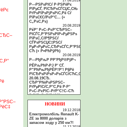
27.08.2019
Р—РЅРѕРІСѓ Р·РЅРёРє
РїРµСЃ, РїСЂРѕСЃСЏС‚СЊ
РёРє
РґРѕРїРѕРјРѕРіС‚Рё Сѓ
РїРѕС€СѓРєР°С… (+
С„РѕС‚Рѕ)
20.08.2019
РќР° Р»С–РєР°СЂРЅС–
РІСЃС‚Р°РЅРѕРІР»РµРЅРѕ
 СЂС–
РїРѕС‚СѓР¶РЅСѓ
СЃРѕРЅСЏС‡РЅСѓ
РµР»РµРєС‚СЂРѕСЃС‚Р°РЅС†С–
СЋ (+ Р¤РћРўРћ)
20.08.2019
Р—РђРљР РР’РђР®РўР¬
С‚Р°
РЁРљРћР›РЈ Р’ СЃ.
Р”РћРњРђРЁР†Р’! Р§Рё
РїСЂРѕРіРѕР»РѕСЃСѓСЋС‚СЊ
20.08.19СЂ.
Рё
СЂР°Р№РѕРЅРЅС–
РґРµРїСѓС‚Р°С‚Рё Р·Р°
Р»С–РєРІС–РґР°С†С–СЋ
Р·Р°РєР»Р°РґСѓ?
20.08.2019
Р°РЅС–
Рў.Р·РІ. СЂР°Р№СЂР°РґР°
НОВИНИ
РёС‡
Р·Р°С‚СЏРіСѓС”
19.12.2018
РїСЂРѕС†РµСЃ Р»С–РєРІС–
Електромолбіль Renault K-
РґР°С†С–С—
ZE за 8000 доларів з
СЂР°Р№РѕРЅРєРё С‚Р°
запасом ходу у 250 км?!
Р»РёС€
11.12.2018