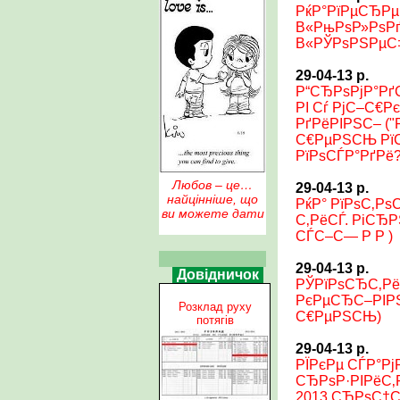
РќР°РїРµСЂРµ
В«РњРѕР»РѕРґ
В«РЎРѕРЅРµС
29-04-13 р.
Р“СЂРѕРјР°РґС
РІ Сѓ РјС–С€
РґРёРІРЅС– (
С€РµРЅСЊ Рї
РїРѕСЃР°РґРё
Любов – це…
29-04-13 р.
найцінніше, що
РќР° РїРѕС‚Р
ви можете дати
С‚РёСЃ. РіСЂ
СЃС–С— Р Р )
29-04-13 р.
Довідничок
РЎРїРѕСЂС‚Рё
РєРµСЂС–РІРЅ
Розклад руху
С€РµРЅСЊ)
потягів
29-04-13 р.
РЇРєРµ СЃР°Р
СЂРѕР·РІРёС‚
2013 СЂРѕС†С–