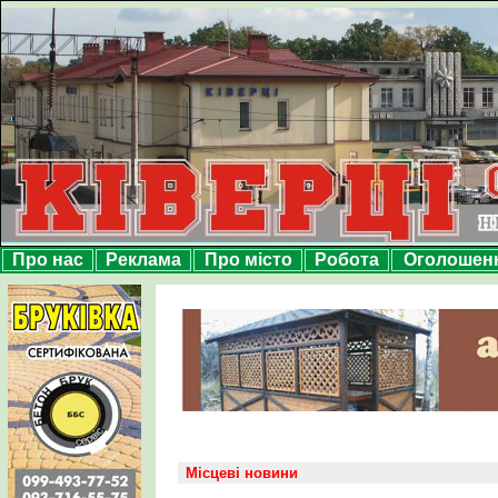
Про нас
Реклама
Про місто
Робота
Оголошен
Місцеві новини