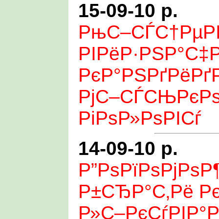
15-09-10 р.
РњС–СЃС†РµР
РІРёР·РЅР°С‡Р
РєР°РЅРґРёРґР
РјС–СЃСЊРєРѕ
РіРѕР»РѕРІСѓ
14-09-10 р.
Р”РѕРїРѕРјРѕР
Р±СЂР°С‚Рё Р
Р»С–РєСѓРІР°