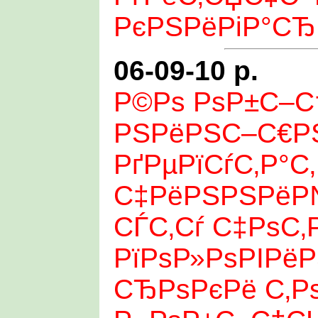
РєРЅРёРіР°С
06-09-10 р.
Р©Рѕ РѕР±С–С
РЅРёРЅС–С€Р
РґРµРїСѓС‚Р°С‚
С‡РёРЅРЅРёР№
СЃС‚Сѓ С‡РѕС‚
РїРѕР»РѕРІРё
СЂРѕРєРё С‚Р