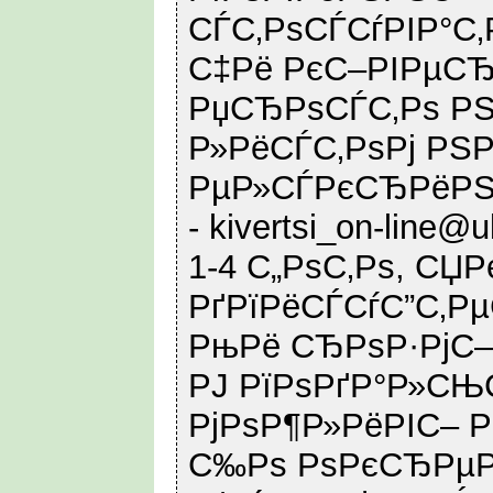
СЃС‚РѕСЃСѓРІР°С
С‡Рё РєС–РІРµСЂ
РџСЂРѕСЃС‚Рѕ РЅ
Р»РёСЃС‚РѕРј РЅР
РµР»СЃРєСЂРёРЅ
- kivertsi_on-line@
1-4 С„РѕС‚Рѕ, СЏР
РґРїРёСЃСѓС”С‚Рµ
РњРё СЂРѕР·РјС–
РЈ РїРѕРґР°Р»СЊ
РјРѕР¶Р»РёРІС– 
С‰Рѕ РѕРєСЂРµРј