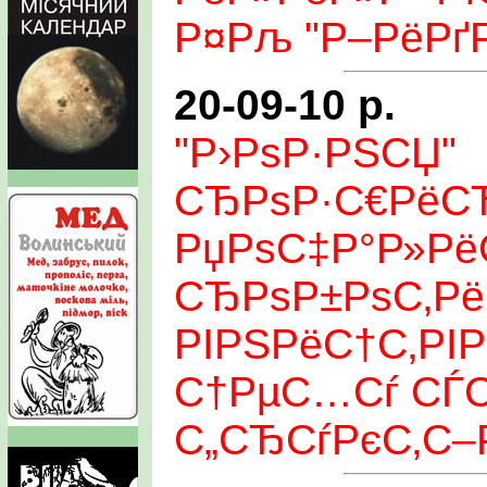
Р¤Рљ "Р–РёРґ
20-09-10 р.
"Р›РѕР·РЅСЏ"
СЂРѕР·С€РёС
РџРѕС‡Р°Р»Р
СЂРѕР±РѕС‚Рё 
РІРЅРёС†С‚РІР
С†РµС…Сѓ СЃ
С„СЂСѓРєС‚С–