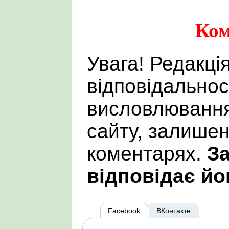
Ком
Увага! Редакці
відповідальнос
висловлювання
сайту, залишен
коментарях.
За
відповідає йо
Facebook
ВКонтакте