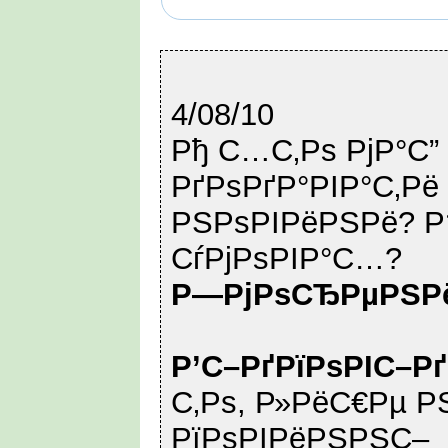
4/08/10
Рђ С…С‚Рѕ РјР°С”
РґРѕРґР°РІР°С‚Р
РЅРѕРІРёРЅРё? 
СѓРјРѕРІР°С…?
Р—РјРѕСЂРµРЅР
Р’С–РґРїРѕРІС–Р
С‚Рѕ, Р»РёС€Рµ 
РїРѕРІРёРЅРЅС–