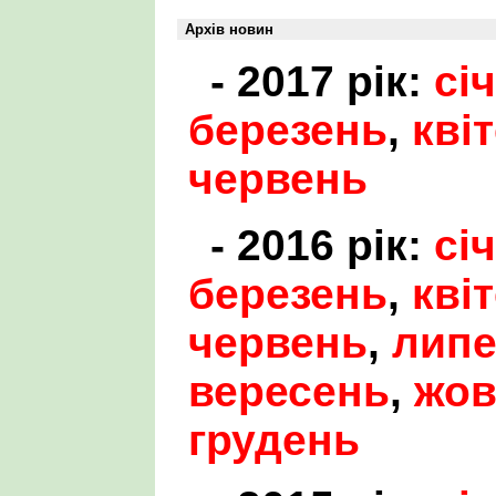
Архів новин
- 2017 рік:
сі
березень
,
кві
червень
- 2016 рік:
сі
березень
,
кві
червень
,
лип
вересень
,
жов
грудень