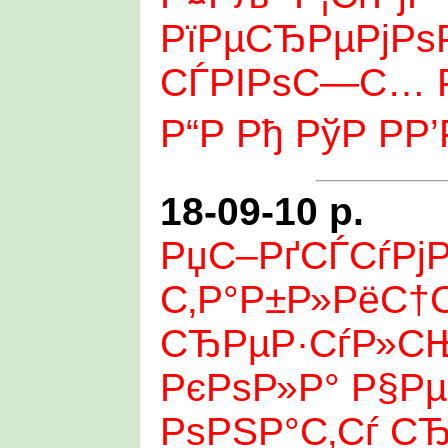
РїРµСЂРµРјРѕ
СЃРІРѕС—С… Р
Р“Р Рђ РўР РР’
18-09-10 р.
РџС–РґСЃСѓРјР
С‚Р°Р±Р»РёС†
СЂРµР·СѓР»СЊ
РєРѕР»Р° Р§Рµ
РѕРЅР°С‚Сѓ С