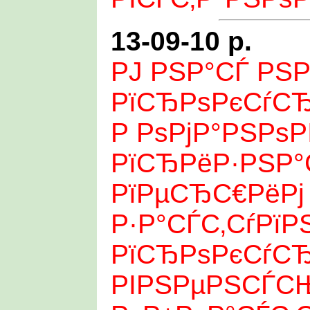
13-09-10 р.
РЈ РЅР°СЃ РЅ
РїСЂРѕРєСѓСЂ
Р РѕРјР°РЅРѕ
РїСЂРёР·РЅР°
РїРµСЂС€РёРј
Р·Р°СЃС‚СѓРїР
РїСЂРѕРєСѓСЂ
РІРЅРµРЅСЃС