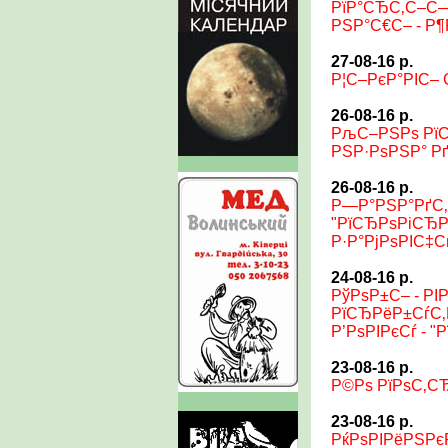
РїР°СЂС‚С–С—
РЅР°С€С– - Р
27-08-16 р.
Р¦С–РєР°РІС–
26-08-16 р.
РљС–РЅРѕ РїС
РЅР·РѕРЅР° Р
26-08-16 р.
Р—Р°РЅР°РґС‚
"РїСЂРѕРіСЂРµ
Р·Р°РјРѕРІС‡
24-08-16 р.
РўРѕР±С– - РІ
РїСЂРёР±СѓС‚
Р’РѕРІРєСѓ - "
23-08-16 р.
Р©Рѕ РїРѕС‚С
23-08-16 р.
РќРѕРІРёРЅРєР