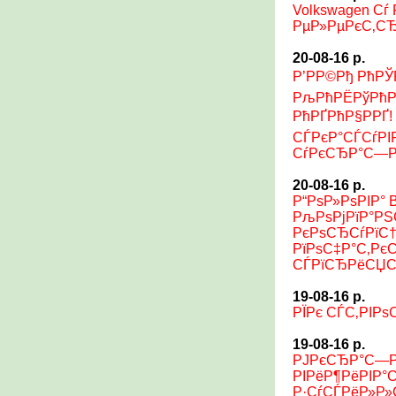
Volkswagen С
РµР»РµРєС‚СЂ
20-08-16 р.
Р’РР©Рђ РћРЎ
РљРћРЁРўРћР’
РћРҐРћР§РРҐ
СЃРєР°СЃСѓРІР
СѓРєСЂР°С—РЅ
20-08-16 р.
Р“РѕР»РѕРІР°
РљРѕРјРїР°РЅ
РєРѕСЂСѓРїС†
РїРѕС‡Р°С‚Рє
СЃРїСЂРёСЏС
19-08-16 р.
РЇРє СЃС‚РІРѕ
19-08-16 р.
РЈРєСЂР°С—РЅ
РІРёР¶РёРІР°
Р·СѓСЃРёР»Р»