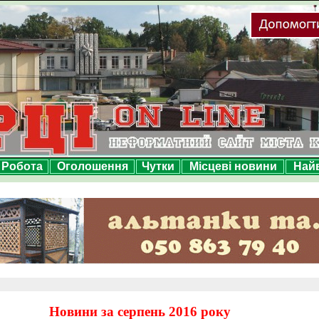
Робота
Оголошення
Чутки
Місцеві новини
Най
Новини за серпень 2016 року