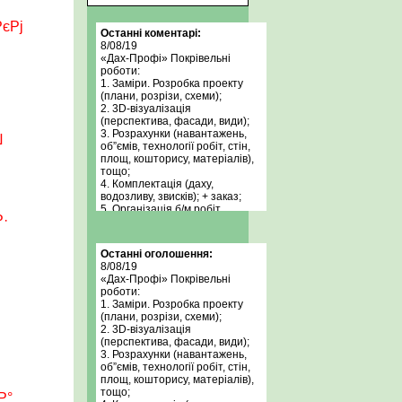
РўРђ Р— РљРћР РРЎРўР®!
прийшли до ZIKу, а завтра
– до «Гордон» і «Цензор»
01.07.2019
єРј
Останні коментарі:
19.12.2017
РЈ РљР†Р’Р•Р Р¦РЇРҐ Р”Рћ
8/08/19
Тимошенко заявила про
Р”РќРЇ РњРћР›РћР”Р†
«Дах-Профі» Покрівельні
махінацію банків
Р’Р†Р”РљР РР›Р
роботи:
наближених до Порошенка
1. Заміри. Розробка проекту
РњРђР™Р”РђРќР§РРљ
з курсом гривні
(плани, розрізи, схеми);
19.12.2017
Р”Р›РЇ STREET WORKOUT
2. 3D-візуалізація
В Австралії курсуватиме
(+ С„РѕС‚Рѕ)
(перспектива, фасади, види);
перший в світі потяг на
29.06.2019
3. Розрахунки (навантажень,
Џ
сонячній енергії
Р–РіСѓС‚РѕРІ С– РљРѕ
об”ємів, технології робіт, стін,
19.12.2017
"Р±Р»РѕРєСѓСЋС‚СЊ"
площ, кошторису, матеріалів),
Народна реакція на
СЃС‚РІРѕСЂРµРЅРЅСЏ
тощо;
здирництво: в Ірландії
РІС–РґРєСЂРёС‚РѕРіРѕ
4. Комплектація (даху,
двоє дідів вирішили
СЂРµС”СЃС‚СЂСѓ
водозливу, звисків); + заказ;
одружитися, щоб не
РІР»Р°СЃРЅРёРєС–РІ
5. Організація б/м робіт,
·
платити податки
авторський нагляд,
Р·РµРјР»С– С‚Р°
консультації по внесенню змін,
17.12.2017
"С†РµРЅР·СѓСЂСѓСЋС‚СЊ"
Московити війнами
реконструкції;
РІС–РґРµРѕ Р· СЃРµСЃС–
Останні оголошення:
6. Доставка + ? монтаж
усувають конкуренцію
Р№?!!!
8/08/19
майстрами з досвідом.
своєму газу та нафті. ІГІЛ
18.06.2019
«Дах-Профі» Покрівельні
та війна у Сирії - проект
Р—Р°РєСЂРёРІР°СЋС‚СЊ
роботи:
Микола « 050-102-51-60; 097-
ФСБ Росії
Р—РІРѕР·С–РІСЃСЊРєСѓ
1. Заміри. Розробка проекту
258-24-52.»
>>>
(розслідування)?!
С€РєРѕР»Сѓ,
(плани, розрізи, схеми);
15.12.2017
РіСЂРѕРјР°РґР° СЃРµР»Р°
2. 3D-візуалізація
У знищенні відмовлено: Як
(перспектива, фасади, види);
РїСЂРѕС‚Рё. РњРћР–Р•,
1/07/19
військову колону Гіркина
3. Розрахунки (навантажень,
Р©РћР‘ Р’Р РЇРўРЈР’РђРўР
Продам електроскутер elwinn
пропустили в Донецьк
об”ємів, технології робіт, стін,
em-2200, такий як на сайті
РЁРљРћР›РЈ, Р’РђР РўРћ
площ, кошторису, матеріалів),
14.12.2017
https://www.elwinn.com.ua/. тел
Р РћР—Р“Р›РЇРќРЈРўР
тощо;
«Велика військова
Р°
0682344424