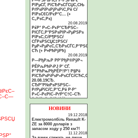
Р—РЅРѕРІСѓ Р·РЅРёРє
РїРµСЃ, РїСЂРѕСЃСЏС‚СЊ
РґРѕРїРѕРјРѕРіС‚Рё Сѓ
РїРѕС€СѓРєР°С… (+
С„РѕС‚Рѕ)
20.08.2019
РќР° Р»С–РєР°СЂРЅС–
РІСЃС‚Р°РЅРѕРІР»РµРЅРѕ
РїРѕС‚СѓР¶РЅСѓ
СЃРѕРЅСЏС‡РЅСѓ
РµР»РµРєС‚СЂРѕСЃС‚Р°РЅС†С–
СЋ (+ Р¤РћРўРћ)
20.08.2019
Р—РђРљР РР’РђР®РўР¬
РЁРљРћР›РЈ Р’ СЃ.
Р”РћРњРђРЁР†Р’! Р§Рё
РїСЂРѕРіРѕР»РѕСЃСѓСЋС‚СЊ
20.08.19СЂ.
СЂР°Р№РѕРЅРЅС–
РґРµРїСѓС‚Р°С‚Рё Р·Р°
РёРєС–
Р»С–РєРІС–РґР°С†С–СЋ
ЃС–С—
Р·Р°РєР»Р°РґСѓ?
20.08.2019
Рў.Р·РІ. СЂР°Р№СЂР°РґР°
НОВИНИ
Р·Р°С‚СЏРіСѓС”
19.12.2018
РїСЂРѕС†РµСЃ Р»С–РєРІС–
РЅРЅСЏ
Електромолбіль Renault K-
РґР°С†С–С—
ZE за 8000 доларів з
СЂР°Р№РѕРЅРєРё С‚Р°
запасом ходу у 250 км?!
Р»РёС€
11.12.2018
 РЅР°
РЅР°РєРѕРїРёС‡СѓС”
За вами стежать не лише