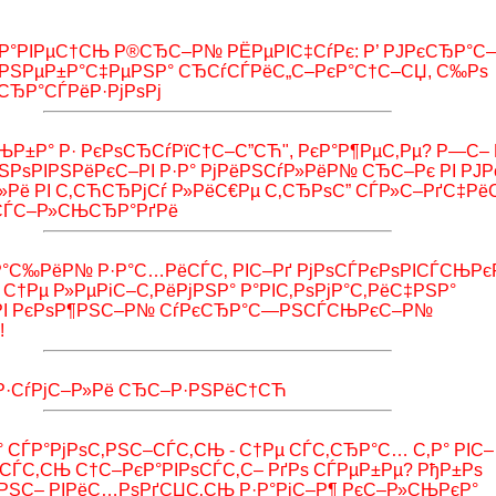
ЅР°РІРµС†СЊ Р®СЂС–Р№ РЁРµРІС‡СѓРє: Р’ РЈРєСЂР°
 РЅРµР±Р°С‡РµРЅР° СЂСѓСЃРёС„С–РєР°С†С–СЏ, С‰Рѕ
 СЂР°СЃРёР·РјРѕРј
ЊР±Р° Р· РєРѕСЂСѓРїС†С–С”СЋ", РєР°Р¶РµС‚Рµ? Р—С– 
ЅРѕРІРЅРёРєС–РІ Р·Р° РјРёРЅСѓР»РёР№ СЂС–Рє РІ РЈ
Рё РІ С‚СЋСЂРјСѓ Р»РёС€Рµ С‚СЂРѕС” СЃР»С–РґС‡Рё
 СЃС–Р»СЊСЂР°РґРё
С‰РёР№ Р·Р°С…РёСЃС‚ РІС–Рґ РјРѕСЃРєРѕРІСЃСЊРє
- С†Рµ Р»РµРіС–С‚РёРјРЅР° Р°РІС‚РѕРјР°С‚РёС‡РЅР°
РІ РєРѕР¶РЅС–Р№ СѓРєСЂР°С—РЅСЃСЊРєС–Р№
!
Р·СѓРјС–Р»Рё СЂС–Р·РЅРёС†СЋ
 СЃР°РјРѕС‚РЅС–СЃС‚СЊ - С†Рµ СЃС‚СЂР°С… С‚Р° РІС–
СЃС‚СЊ С†С–РєР°РІРѕСЃС‚С– РґРѕ СЃРµР±Рµ? РђР±Рѕ
ґРЅС– РІРёС…РѕРґСЏС‚СЊ Р·Р°РјС–Р¶ РєС–Р»СЊРєР°