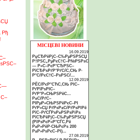
ЅСЏ
 Рђ
!
МІСЦЕВІ НОВИНИ
16.09.2019
РџСЂРёРјС–С‰РµРЅРЅСЏ
С–
Р†РЅС„РµРєС†С–Р№РЅРѕС
РѕРЅС–
— Р»С–РєР°СЂРЅС–
РїСЂРѕРґР°РґСѓС‚СЊ Р·
Р°СѓРєС†С–РѕРЅСѓ...
12.09.2019
РЁСѓРєР°СЋС‚СЊ РІС–
°С—
РґРїРѕРІС–
РґР°Р»СЊРЅРёС…
 С–
Р±СѓРґС–
РІРµР»СЊРЅРёРєС–РІ
РґР»СЏ РґРѕР±СѓРґРѕРІРё
РїС–РґСЃРѕР±РЅРѕРіРѕ
РїСЂРёРјС–С‰РµРЅРЅСЏ
(РїРѕРєР»Р°СЃС‚Рё
Р±Р»РёР·СЊРєРѕ 200
Р±Р»РѕРєС–РІ)...
27.08.2019