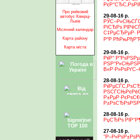
РєР°СЂС‚РѕРїР
Про рейковий
29-08-16 р.
автобус Ківерці-
Львів
РЎС–Р»СЊСЃС
РїСЂРѕ РІРёС
Місячний календар
С‡РµСЂРµР· Р
Карта району
Р“Р РћРњРђР”Р
Карта міста
29-08-16 р.
РќР° Р”РѕРЅР
РЅР°Р»СЊРЅР
В«Р·Р»РѕРґС–
28-08-16 р.
РќРµСЃС‚РѕС
РЅСЃСЊРєРёС
Р±РµР·РєРѕС€
Р±РѕСЂРѕРЅРё
28-08-16 р.
РџСЂРѕ РІР°Р¶
27-08-16 р.
"Р–Р»РѕР±РѕР