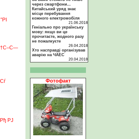
Р±РѕСЂРіРё(((
через смартфони...
20.08.2019
Китайський уряд знає
РќР° РґСЂСѓРіРѕРјСѓ
місце перебування
РґРµСЃСЏС‚РёСЂС–С‡С‡С–
кожного електромобіля
°РІ
СЃРІРѕРіРѕ
21.06.2018
"РєРёСЂСѓРІР°РЅРЅСЏ" Р–
Геніально про українську
РіСѓС‚РѕРІ
мову: якщо ви це
РЅР°СЂРµС€С‚С–
прочитаєте, жодного разу
"РґРѕСЂС–СЃ" РґРѕ
не пожалкуєте
СЂРѕР±РѕС‚Рё РЅР°Рґ
26.04.2018
ЏС†С–С—
СЃС‚СЂР°С‚РµРіС–С”СЋ
Хто насправді організував
СЂРѕР·РІРёС‚РєСѓ
аварію на ЧАЕС
РіСЂРѕРјР°РґРё?!
20.04.2018
20.08.2019
???!!! Блокади Ленінграда
РљР†Р’Р•Р Р¦Р†Р’РЎР¬РљР†
німцями не було. А був ще
Р—Р•РњР•Р›Р¬РќР†
один штучно створений
РЎРҐР•РњР(((
радянською владою
Фотофакт
Сѓ
голодомор. А тепер
03.07.2019
РќР• Р—РќРђР„РўР•
згадайте частку українців у
ньому...
РљРЈР”Р РџРћР”Р†РўР Р
20.04.2018
—Р†РџРЎРћР’РђРќРЈ
Крим: вижити в умовах
РћР Р“РўР•РҐРќР†РљРЈ
санкцій
РўРђ Р†Рќ?! РўРћР”Р†
23.02.2018
Р’РђРњ Р”Рћ РќРђРЎ!
Скільки коштують, скільки
Р‘Р•Р Р•Р–Р†РњРћ
збирають у прокаті та
Рђ РЈ
РќРђРЁР•
скільки повертають
Р”РћР’РљР†Р›Р›РЇ Р РђР—
фільми Держкіно
РћРњ -
23.12.2017
Р•РљРћР›РћР“Р†Р§РќРћ
Олеся Бацман: Нині