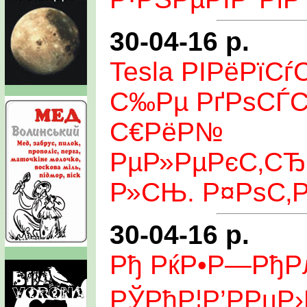
30-04-16 р.
Tesla РІРёРїС
С‰Рµ РґРѕСЃС
С€РёР№
РµР»РµРєС‚СЂ
Р»СЊ. Р¤РѕС‚
30-04-16 р.
Рђ РќР•Р—РђР
РЎРћР¦Р’РРџР›