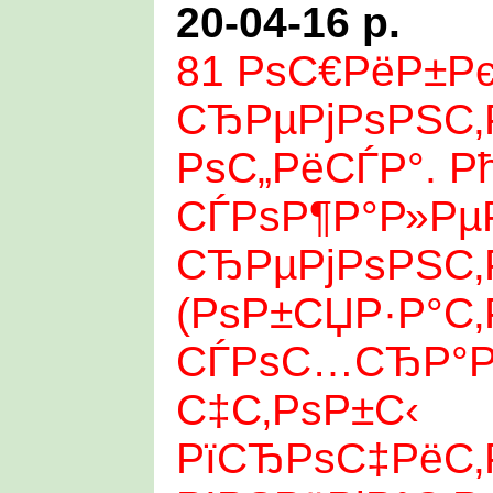
20-04-16 р.
81 РѕС€РёР±Р
СЂРµРјРѕРЅС‚Р
РѕС„РёСЃР°. Рћ
СЃРѕР¶Р°Р»РµР
СЂРµРјРѕРЅС‚
(РѕР±СЏР·Р°С
СЃРѕС…СЂР°Р
С‡С‚РѕР±С‹
РїСЂРѕС‡РёС‚