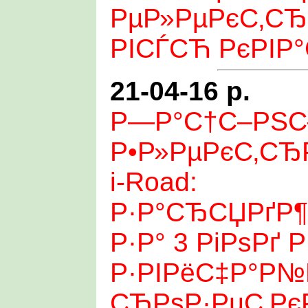
РµР»РµРєС‚С
РІСЃСЋ РєРІР
21-04-16 р.
Р—Р°С†С–РЅС
Р•Р»РµРєС‚СЂ
i-Road:
Р·Р°СЂСЏРґР
Р·Р° 3 РіРѕРґ 
Р·РІРёС‡Р°Р
СЂРѕР·РµС‚РєР