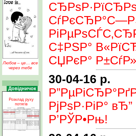
СЂРѕР·РїСЂРѕ
СѓРєСЂР°С—Р
РіРµРѕСЃС‚СЂ
С‡РЅР° В«РїС
СЏРєР° Р±СѓР»Р
Любов – це… все
через тебе
30-04-16 р.
Р”РµРіСЂР°Рґ
Довідничок
Розклад руху
РјРѕР·РіР° вЂ
потягів
Р’РЎР•Рњ!