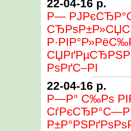
22-04-16 р.
Р— РЈРєСЂР°
СЂРѕР±Р»СЏС
Р·РІР°Р»РёС‰
СЏРґРµСЂРЅР
РѕРґС–РІ
22-04-16 р.
Р—Р° С‰Рѕ РІ
СѓРєСЂР°С—
Р±Р°РЅРґРѕР