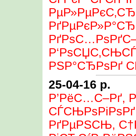
РµР»РµРєС‚С
РґРµРєР»Р°СЂ
РґРѕС…РѕРґС–
Р‘РѕСЏС‚СЊС
РЅР°СЂРѕРґ СЃ
25-04-16 р.
Р’РёС…С–Рґ, 
СЃСЊРѕРіРѕР
РґРµРЅСЊ, С†