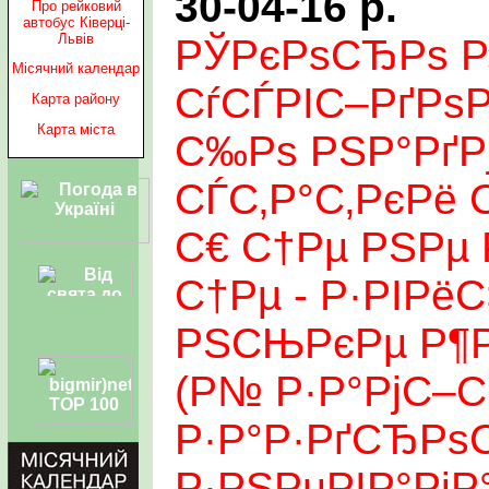
30-04-16 р.
Про рейковий
автобус Ківерці-
Львів
РЎРєРѕСЂРѕ 
Місячний календар
СѓСЃРІС–РґРѕ
Карта району
Карта міста
С‰Рѕ РЅР°Рґ
СЃС‚Р°С‚РєРё 
С€ С†Рµ РЅРµ 
С†Рµ - Р·РІР
РЅСЊРєРµ Р¶Р
(Р№ Р·Р°РјС–
Р·Р°Р·РґСЂРѕ
Р·РЅРµРІР°РіР°