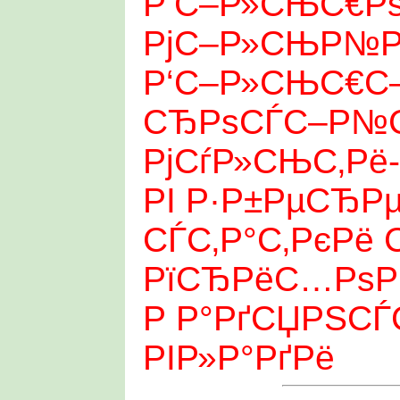
Р‘С–Р»СЊС€Рѕ
РјС–Р»СЊР№Р
Р‘С–Р»СЊС€С
СЂРѕСЃС–Р№
РјСѓР»СЊС‚Рё
РІ Р·Р±РµСЂР
СЃС‚Р°С‚РєРё 
РїСЂРёС…РѕР
Р Р°РґСЏРЅС
РІР»Р°РґРё