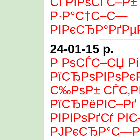
СЃРїРѕСЃС–Р±
Р·Р°С†С–С—
РІРєСЂР°РґРµ
24-01-15 р.
Р РѕСЃС–СЏ Рі
РїСЂРѕРІРѕРє
С‰РѕР± СЃС‚Р
РїСЂРёРІС–Рґ
РІРІРѕРґСѓ Р
РЈРєСЂР°С—РЅ