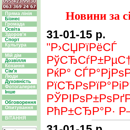
Новини за с
Пряма лінія
Бізнес
Громада
Освіта
31-01-15 р.
Здоров'я
Спорт
"Р›СЏРїРёСЃ
Культура
Мій дім
РўСЂСѓР±РµС†Р
Дозвілля
Кохання
РќР° СЃР°РјРѕР
Сім'я
Люди
Духовність
РїСЂРѕРїР°Рі
Фотогалерея
Інше
РЎРІРѕР±РѕРґ
Обговорення
РћР±СЂР°Р· Р
Опитування
ВІТАННЯ
31-01-15 р.