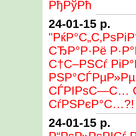
РђРўРћ
24-01-15 р.
"РќР°С„С‚РѕРіР°
СЂР°Р·Рё Р·Р
С†С–РЅСѓ РіР°
РЅР°СЃРµР»Рµ
СЃРІРѕС—С… 
СѓРЅРєР°С…?!
24-01-15 р.