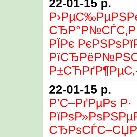
22-01-15 р.
Р›РµС‰РµРЅР
СЂР°Р№СЃС‚РІР
РЇРє РєРЅРѕРї
РїСЂРёР№РЅС
Р±СЋРґР¶РµС‚
22-01-15 р.
Р’С–РґРµРѕ Р·
РїРѕР»РѕРЅРµ
СЂРѕСЃС–СЏРЅ