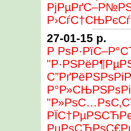
РјРµРґС–Р№РЅ
Р›СѓС†СЊРєСѓ
27-01-15 р.
Р РѕР·РїС–Р°
"Р·РЅРёР¶РµР
С”РґРёРЅРѕРі
Р°Р»СЊРЅРѕРі
"Р»РѕС…РѕС‚С
РЇС†РµРЅСЋРє
РџРѕСЂРѕС€Р