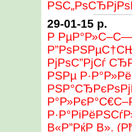
РЅС„РѕСЂРјРѕ
29-01-15 р.
Р РµР°Р»С–С
Р”РѕРЅРµС†СЊ
РјРѕС”РјСѓ С
РЅРµ Р·Р°Р»Р
РЅР°СЂРєРѕРј
Р°Р»РєР°С€С–Р
Р·Р°РіРёРЅСѓР
В«Р”РќР В». (