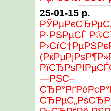
25-01-15 р.
РЎРµРєСЂРµС
Р·РЅРµСЃ Р®
Р›СѓС†РµРЅРє
(РќРµРјРѕР¶Р»
РїСЂРѕРІРµСЃ
—РЅС–
СЂР°РґРёРєР
СЂРµС„РѕСЂР