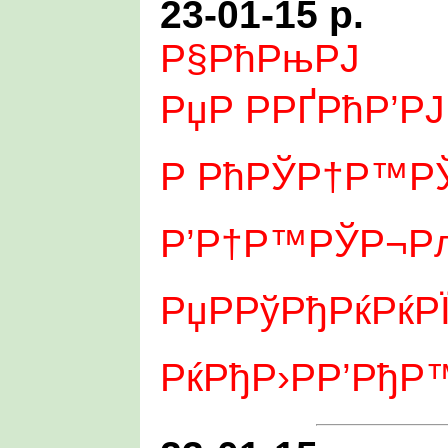
23-01-15 р.
Р§РћРњРЈ
РџР РРҐРћР’Р
Р РћРЎР†Р™Р
Р’Р†Р™РЎР¬Рљ
РџРРўРђРќРќР
РќРђР›РР’Рђ