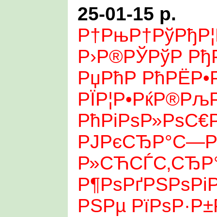
25-01-15 р.
Р†РњР†РўРђР¦
Р›Р®РЎРўР Рђ
РџРћР РћРЁР•
РЇР¦Р•РќР®Рљ
РћРіРѕР»РѕС€Р
РЈРєСЂР°С—Р
Р»СЋСЃС‚СЂР
Р¶РѕРґРЅРѕРі
РЅРµ РїРѕР·Р±