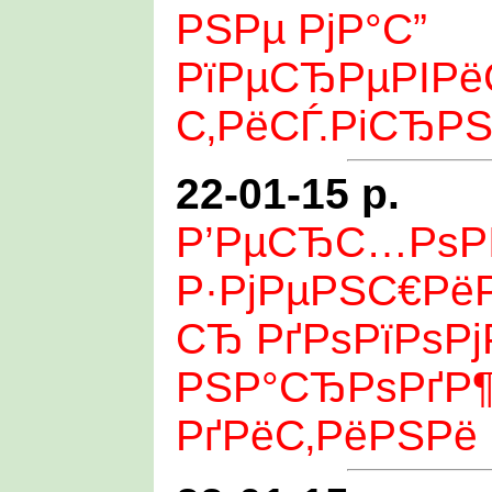
РЅРµ РјР°С”
РїРµСЂРµРІРё
С‚РёСЃ.РіСЂРЅ
22-01-15 р.
Р’РµСЂС…РѕРІ
Р·РјРµРЅС€Рё
СЂ РґРѕРїРѕРј
РЅР°СЂРѕРґР
РґРёС‚РёРЅРё