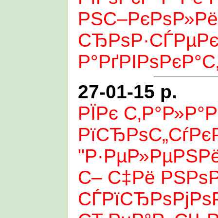
РЅС–РєРѕР»Рё
СЂРѕР·СЃРµРє
Р°РґРІРѕРєР°С
27-01-15 р.
РЇРє С‚Р°Р»Р°
РїСЂРѕС„СѓРє
"Р·РµР»РµРЅР
С– С‡Рё РЅРѕР
СЃРїСЂРѕРјРѕ