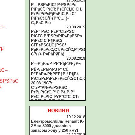
27.08.2019
Р—РЅРѕРІСѓ Р·РЅРёРє
РїРµСЃ, РїСЂРѕСЃСЏС‚СЊ
РґРѕРїРѕРјРѕРіС‚Рё Сѓ
РїРѕС€СѓРєР°С… (+
С„РѕС‚Рѕ)
ІС–
20.08.2019
РќР° Р»С–РєР°СЂРЅС–
РІСЃС‚Р°РЅРѕРІР»РµРЅРѕ
РїРѕС‚СѓР¶РЅСѓ
СЃРѕРЅСЏС‡РЅСѓ
Рµ
РµР»РµРєС‚СЂРѕСЃС‚Р°РЅС†С–
СЋ (+ Р¤РћРўРћ)
20.08.2019
Р—РђРљР РР’РђР®РўР¬
РЁРљРћР›РЈ Р’ СЃ.
єС–
Р”РћРњРђРЁР†Р’! Р§Рё
РїСЂРѕРіРѕР»РѕСЃСѓСЋС‚СЊ
РЅРЅРѕС
20.08.19СЂ.
µ
СЂР°Р№РѕРЅРЅС–
РґРµРїСѓС‚Р°С‚Рё Р·Р°
Р»С–РєРІС–РґР°С†С–СЋ
Р·Р°РєР»Р°РґСѓ?
20.08.2019
Рў.Р·РІ. СЂР°Р№СЂР°РґР°
НОВИНИ
Р·Р°С‚СЏРіСѓС”
19.12.2018
РїСЂРѕС†РµСЃ Р»С–РєРІС–
Електромолбіль Renault K-
РґР°С†С–С—
ZE за 8000 доларів з
СЂР°Р№РѕРЅРєРё С‚Р°
запасом ходу у 250 км?!
Р»РёС€
11.12.2018