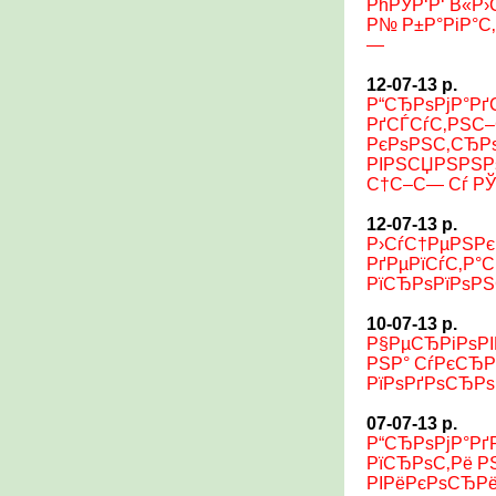
РћРЎР‘Р‘ В«Р
Р№ Р±Р°РіР°С
—
12-07-13 р.
Р“СЂРѕРјР°Рґ
РґСЃСѓС‚РЅС
РєРѕРЅС‚СЂР
РІРЅСЏРЅРЅРѕ
С†С–С— Сѓ РЎ
12-07-13 р.
Р›СѓС†РµРЅРє
РґРµРїСѓС‚Р°С
РїСЂРѕРїРѕРЅ
10-07-13 р.
Р§РµСЂРіРѕРІ
РЅР° СѓРєСЂ
РїРѕРґРѕСЂРѕ
07-07-13 р.
Р“СЂРѕРјР°Рґ
РїСЂРѕС‚Рё 
РІРёРєРѕСЂР