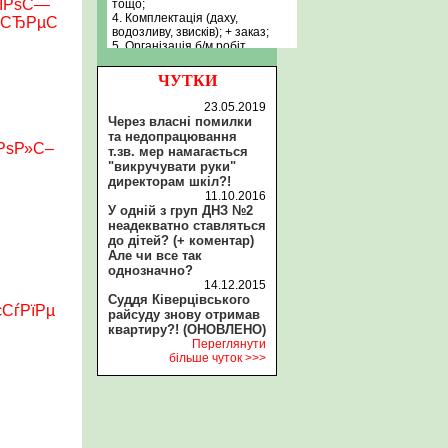
РІРѕС—
Р РћР—Р“Р›РЇРќРЈРўР
тощо;
«Велика військова
0682344424
4. Комплектація (даху,
таємниця» бандоолігархату
°СЂРµС
Р’РђР Р†РђРќРў РџР Рћ
Ігор
>>>
водозливу, звисків); + заказ;
Порошенка полягає в тому,
РџР РР„Р”РќРђРќРќРЇ
5. Організація б/м робіт,
що економіка України - до
Р”Рћ
авторський нагляд,
цих пір "клодайк" для
20/05/19
консультації по внесенню змін,
РўР РћРЎРўРЇРќР•Р¦Р¬РљРћР‡
ЧУТКИ
Росії?!!!
Продам земельну ділянку,
реконструкції;
РћРўР“?!
площею 6.3 сот, у місті Ківерці,
13.12.2017
6. Доставка + ? монтаж
16.06.2019
23.05.2019
поблизу лісу, озера
Кому вигідно?! Україна
майстрами з досвідом.
Р”РµРїСѓС‚Р°С‚Рё СЃРїС–
Через власні помилки
Молодіжного. Ділянка
імпортує дороге вугілля, а
Р»СЊРЅРѕ Р·
та недопрацювання
огороджена парканом, на
експортує дешеву
Микола « 050-102-51-60; 097-
РѕР»С–
РІРѕР»РѕРЅС‚РµСЂР°РјРё
території стоїть контейнер. За
т.зв. мер намагається
електроенергію
258-24-52.»
>>>
РґРѕР»СѓС‡РёР»РёСЃСЊ
деталями звертайтеся за
"викручувати руки"
13.12.2017
телефоном.
РґРѕ
директорам шкіл?!
Pepsi зробила найбільше
Ірина
>>>
РѕР±Р»Р°С€С‚СѓРІР°РЅРЅСЏ
11.10.2016
замовлення нових
1/07/19
РЅРѕРІРѕРіРѕ
У одній з груп ДНЗ №2
електровантажівок від
Продам електроскутер elwinn
РґРёС‚СЏС‡РѕРіРѕ
неадекватно ставляться
Tesla
em-2200, такий як на сайті
2/10/17
РјР°Р№РґР°РЅС‡РёРєР° Сѓ
до дітей? (+ коментар)
https://www.elwinn.com.ua/. тел
10.12.2017
Ну так вас призначили на цю
РљС–РІРµСЂС†СЏС… (+
Але чи все так
0682344424
Що фінансуватимуть з
посаду щоб щось змінити - так
С„РѕС‚Рѕ)
однозначно?
Ігор
>>>
бюджету громади у 2018
міняйте!!! Критикувати кожен
14.06.2019
14.12.2015
році: 20 тис грн газеті
може!!! А ви зробіть щоб та
Р’РћР”РћРљРђРќРђР›
Cуддя Ківерцівського
"Вільним шляхом" на
діяльність приносила користь!!!
СѓРїРµ
20/05/19
РћР‘"Р„Р”РќРђР®РўР¬ Р—
райсуду знову отримав
придбання оргтехніки? 135
Чи вмієте тільки язиком
Продам земельну ділянку,
РљРћРњРЈРќР“РћРЎРџРћРњ
квартиру?! (ОНОВЛЕНО)
тис на вуличне
молоти?! Щось за весь час
площею 6.3 сот, у місті Ківерці,
14.06.2019
Переглянути
вашої "діяльності" в районній
відеоспостереження...
поблизу лісу, озера
Р“СЂРѕРјР°РґСЃСЊРєС–
більше чуток >>>
раді не читав про жодну дієву
10.12.2017
Молодіжного. Ділянка
СЃР»СѓС…Р°РЅРЅСЏ Р·
пропозицію, окрім як щось
ЛЮДЕЙ ДІСТАЛО: У
огороджена парканом, на
РІР°Р¶Р»РёРІРёС…
закрити чи розвалити
Черкасах розгромили суд,
території стоїть контейнер. За
РїРёС‚Р°РЅСЊ,
Олександр
>>>
що відпустив БППшника,
деталями звертайтеся за
Р·Р°РїР»Р°РЅРѕРІР°РЅС–
який вкрав 38 млн грн
телефоном.
РЅР° СЂРѕР±РѕС‡РёР№
(ФОТО)
Ірина
>>>
19/09/17
С‡Р°СЃ, С‚СЂР°РґРёС†С–