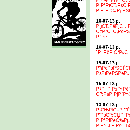
Р’Р»Р°РґР° С
Р·Р°РїСЂРѕС‚
Р Р°РґС‡РµРЅ
16-07-13 р.
РџСЂРёРјС…Рё
С‡Р°СЃС‚РёРЅ
РґРё
16-07-13 р.
"Р–РёРіСѓР»С–
15-07-13 р.
РћРєРѕРЅСЃСЊ
РѕРїРёРЅРёР»
15-07-13 р.
РќР° Р’РѕР»Р
СЂРѕР·РјР°Р»С
13-07-13 р.
Р›СЊРІС–РІСЃ
РїРѕСЂСЏРґРє
Р·Р°РІРёС‰Р
РїР°СЃРїРѕСЂ