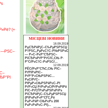
Рѕ
»Рё? (+
МІСЦЕВІ НОВИНИ
16.09.2019
РџСЂРёРјС–С‰РµРЅРЅСЏ
Р†РЅС„РµРєС†С–Р№РЅРѕС
°С—РЅС–
— Р»С–РєР°СЂРЅС–
РїСЂРѕРґР°РґСѓС‚СЊ Р·
Р°СѓРєС†С–РѕРЅСѓ...
12.09.2019
РЁСѓРєР°СЋС‚СЊ РІС–
РґРїРѕРІС–
С–
РґР°Р»СЊРЅРёС…
ЂР°РІ
Р±СѓРґС–
РІРµР»СЊРЅРёРєС–РІ
РґР»СЏ РґРѕР±СѓРґРѕРІРё
РїС–РґСЃРѕР±РЅРѕРіРѕ
РїСЂРёРјС–С‰РµРЅРЅСЏ
(РїРѕРєР»Р°СЃС‚Рё
Р±Р»РёР·СЊРєРѕ 200
Р±Р»РѕРєС–РІ)...