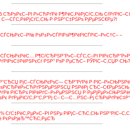
5 СЂРѕРєС–РІ Р»СЋРґРё Р¶РёС‚РёРјСѓС‚СЊ СѓРґРІС–С
Р° С—СЃС‚РёРјСѓС‚СЊ Р·РЅР°С‡РЅРѕ РјРµРЅС€Рµ?!
ЅСЃСЊРєС–Р№ РѕР±Р»СЃРїРѕР¶РёРІСЃРїС–Р»С†С– ‒
ЅСЃСЊРєРёС… Р¶СѓСЂРЅР°Р»С–СЃС‚С–РІ РІРєСЂР°Р»Р
–РґРїРѕС‡РёРЅРєСѓ РЅР° РѕР·РµСЂС– РЎРІС–С‚СЏР·СЊ?
Р°СЂСЏ РјС–СЃСЊРєРѕС— СЂР°РґРё Р·РІС–Р»СЊРЅРё
РѕРїСЂРёР»СЋРґРЅРµРЅРЅСЏ РЅРёРј СЂС–С€РµРЅСЊ 
ґРё РїСЂРѕ РІРёРґС–Р»РµРЅРЅСЏ Р·РµРјРµР»СЊРЅР
Рє РґРµРїСѓС‚Р°С‚Р°Рј С– С—С…РЅС–Рј СЂРѕРґРёС‡Р°
8% СѓС‡РёС‚РµР»С–РІ РЅРµ РІРјС–СЋС‚СЊ РЅР°РІС–С‚
Рё РєРѕРјвЂ™СЋС‚РµСЂ