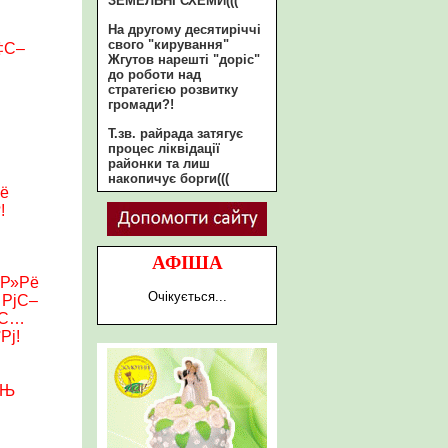
ЗЕМЕЛЬНІ СХЕМИ(((
На другому десятиріччі
свого "кирування"
‡С–
Жгутов нарешті "доріс"
до роботи над
стратегією розвитку
громади?!
Т.зв. райрада затягує
процес ліквідації
районки та лиш
накопичує борги(((
ё
!
АФІША
Р»Рё
Очікується...
РјС–
ёС…
Рј!
СЊ