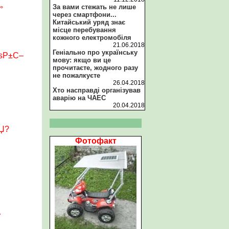
РЅР°РєРѕРїРёС‡СѓС”
За вами стежать не лише
°
Р±РѕСЂРіРё(((
через смартфони...
20.08.2019
Китайський уряд знає
РќР° РґСЂСѓРіРѕРјСѓ
місце перебування
РґРµСЃСЏС‚РёСЂС–С‡С‡С–
кожного електромобіля
СЃРІРѕРіРѕ
21.06.2018
"РєРёСЂСѓРІР°РЅРЅСЏ" Р–
Геніально про українську
ѕР±С–
РіСѓС‚РѕРІ
мову: якщо ви це
РЅР°СЂРµС€С‚С–
прочитаєте, жодного разу
"РґРѕСЂС–СЃ" РґРѕ
не пожалкуєте
СЂРѕР±РѕС‚Рё РЅР°Рґ
26.04.2018
СЃС‚СЂР°С‚РµРіС–С”СЋ
Хто насправді організував
СЂРѕР·РІРёС‚РєСѓ
аварію на ЧАЕС
РіСЂРѕРјР°РґРё?!
20.04.2018
20.08.2019
???!!! Блокади Ленінграда
РљР†Р’Р•Р Р¦Р†Р’РЎР¬РљР†
німцями не було. А був ще
Р—Р•РњР•Р›Р¬РќР†
один штучно створений
Џ?
РЎРҐР•РњР(((
радянською владою
Фотофакт
голодомор. А тепер
03.07.2019
РќР• Р—РќРђР„РўР•
згадайте частку українців у
ньому...
РљРЈР”Р РџРћР”Р†РўР Р
20.04.2018
—Р†РџРЎРћР’РђРќРЈ
Крим: вижити в умовах
РћР Р“РўР•РҐРќР†РљРЈ
санкцій
РўРђ Р†Рќ?! РўРћР”Р†
23.02.2018
Р’РђРњ Р”Рћ РќРђРЎ!
Скільки коштують, скільки
Р‘Р•Р Р•Р–Р†РњРћ
збирають у прокаті та
РќРђРЁР•
…
скільки повертають
Р”РћР’РљР†Р›Р›РЇ Р РђР—
фільми Держкіно
РћРњ -
23.12.2017