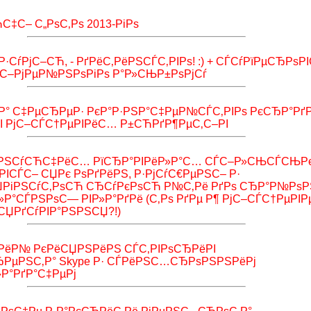
С‡С– С„РѕС‚Рѕ 2013-РіРѕ
·СѓРјС–СЋ, - РґРёС‚РёРЅСЃС‚РІРѕ! :) + СЃСѓРїРµСЂРѕР
СЃС–РјРµР№РЅРѕРіРѕ Р°Р»СЊР±РѕРјСѓ
Р° С‡РµСЂРµР· РєР°Р·РЅР°С‡РµР№СЃС‚РІРѕ РєСЂР°Рґ
І РјС–СЃС†РµРІРёС… Р±СЋРґР¶РµС‚С–РІ
РЅСѓСЋС‡РёС… РїСЂР°РІРёР»Р°С… СЃС–Р»СЊСЃСЊР
 РІСЃС– СЏРє РѕРґРёРЅ, Р·РјСѓС€РµРЅС– Р·
ЏРіРЅСѓС‚РѕСЋ СЂСѓРєРѕСЋ Р№С‚Рё РґРѕ СЂР°Р№Рѕ
»Р°СЃРЅРѕС— РІР»Р°РґРё (С‚Рѕ РґРµ Р¶ РјС–СЃС†РµРІР
СЏРґСѓРІР°РЅРЅСЏ?!)
РёР№ РєРёСЏРЅРёРЅ СЃС‚РІРѕСЂРёРІ
РµРЅС‚Р° Skype Р· СЃРёРЅС…СЂРѕРЅРЅРёРј
Р°РґР°С‡РµРј