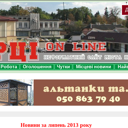
Робота
Оголошення
Чутки
Місцеві новини
Най
Новини за липень 2013 року