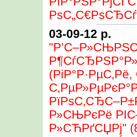
РїР°РЅР°РјСЃ
РѕС„С€РѕСЂСѓ
03-09-12 р.
"Р’С–Р»СЊРЅ
Р¶СѓСЂРЅР°Р»
(РіР°Р·РµС‚Рё
С‚РµР»РµРєР°
РїРѕС‚СЂС–Р±
Р»СЊРєРё РІ
Р»СЋРґСЏРј" (