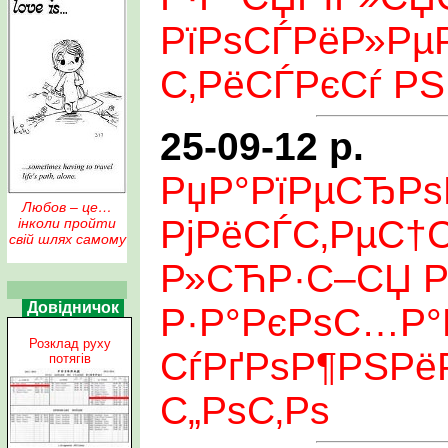
РїРѕСЃРёР»Р
С‚РёСЃРєСѓ Р
25-09-12 р.
РџР°РїРµСЂРѕ
Любов – це…
РјРёСЃС‚РµС†С
інколи пройти
свій шлях самому
Р»СЋР·С–СЏ Р
Довідничок
Р·Р°РєРѕС…Р
Розклад руху
СѓРґРѕР¶РЅРёР
потягів
С„РѕС‚Рѕ