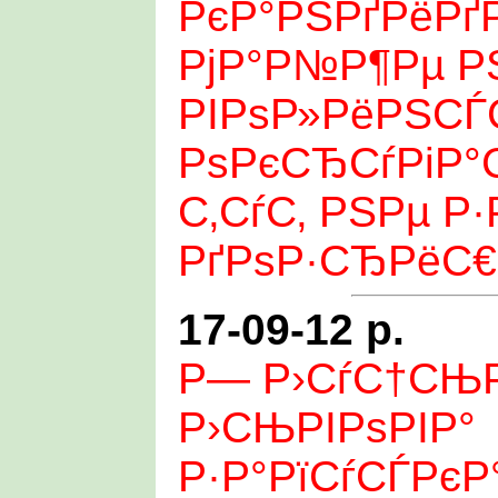
РєР°РЅРґРёРґ
РјР°Р№Р¶Рµ Р
РІРѕР»РёРЅС
РѕРєСЂСѓРіР°
С‚СѓС‚ РЅРµ Р·
РґРѕР·СЂРёС€ С
17-09-12 р.
Р— Р›СѓС†СЊР
Р›СЊРІРѕРІР°
Р·Р°РїСѓСЃРє