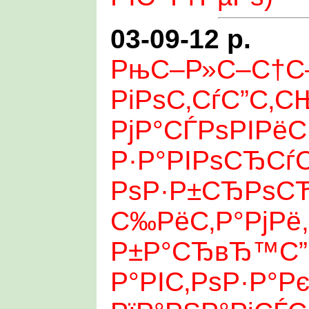
03-09-12 р.
РњС–Р»С–С†С
РіРѕС‚СѓС”С‚С
РјР°СЃРѕРІРё
Р·Р°РІРѕСЂСѓ
РѕР·Р±СЂРѕС
С‰РёС‚Р°РјРё,
Р±Р°СЂвЂ™С”С
Р°РІС‚РѕР·Р°Рє