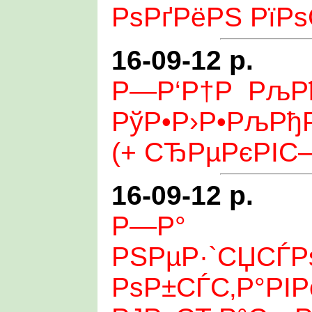
РѕРґРёРЅ РїР
16-09-12 р.
Р—Р‘Р†Р РљРћ
РўР•Р›Р•РљРђР
(+ СЂРµРєРІС–
16-09-12 р.
Р—Р°
РЅРµР·`СЏСЃР
РѕР±СЃС‚Р°РІР