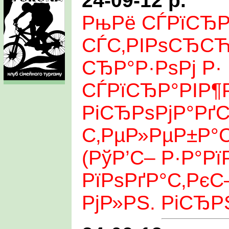
24-09-12 р.
РњРё СЃРїСЂР
СЃС‚РІРѕСЂСЋ
СЂР°Р·РѕРј Р· 
СЃРїСЂР°РІР¶
РіСЂРѕРјР°Рґ
С‚РµР»РµР±Р°
(РўР’С– Р·Р°Рї
РїРѕРґР°С‚РєС
РјР»РЅ. РіСЂР