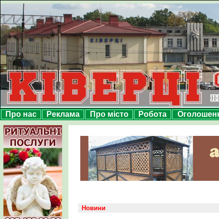
Про нас
Реклама
Про місто
Робота
Оголошен
Новини