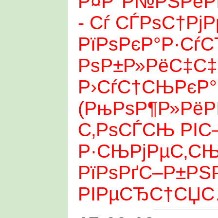
Р¤Р°Р№РЅРёР
- Сѓ СЃРѕС†Р
РїРѕРєР°Р·Сѓ
РѕР±Р»РёС‡С
Р›СѓС†СЊРєР°
(РњРѕР¶Р»РёР
С‚РѕСЃСЊ РІС
Р·СЊРјРµС‚СЊ
РїРѕРґС–Р±РЅ
РІРµСЂС†СЏС