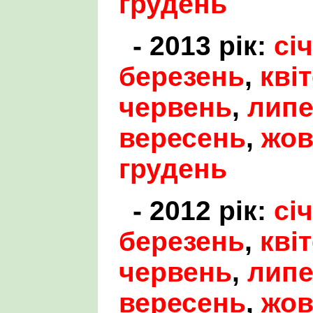
грудень
- 2013 рік:
сі
березень
,
кві
червень
,
лип
вересень
,
жов
грудень
- 2012 рік:
сі
березень
,
кві
червень
,
лип
вересень
,
жов