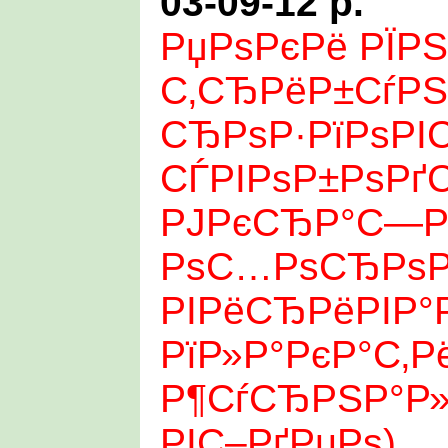
03-09-12 р.
РџРѕРєРё РЇРЅ
С‚СЂРёР±СѓРЅ
СЂРѕР·РїРѕРІС
СЃРІРѕР±РѕРґС
РЈРєСЂР°С—Р
РѕС…РѕСЂРѕР
РІРёСЂРёРІР°
РїР»Р°РєР°С‚Р
Р¶СѓСЂРЅР°Р»
РІС–РґРµРѕ)