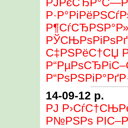
РЈРєСЂР°С—Р
Р·Р°РіРёРЅСѓР
Р¶СѓСЂРЅР°Р»
РЎСЊРѕРіРѕРґ
С‡РЅРёС†СЏ Р
Р“РµРѕСЂРіС–
Р“РѕРЅРіР°РґР
14-09-12 р.
РЈ Р›СѓС†СЊР
Р№РЅРѕ РІС–