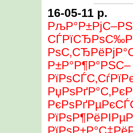
16-05-11 р.
РљР°Р±РјС–РЅ
СЃРїСЂРѕС‰Р
РѕС‚СЂРёРјР
Р±Р°Р¶Р°РЅС–
РїРѕСЃС‚СѓРїРє
РџРѕРґР°С‚РєР
РєРѕРґРµРєСЃ
РїРѕР¶РёРІРµРј
РїРѕР±Р°С‡РёРј