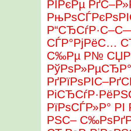
РЇРєРµ РґС–Р»
РњРѕСЃРєРѕРІ
Р“СЂСѓР·С–С—
СЃР°РјРёС… 
С‰Рµ Р№ СЏРє
РўРѕР»РµСЂР°
РґРїРѕРІС–Рґ
РіСЂСѓР·РёРЅ
РїРѕСЃР»Р° Р
РЅС– С‰РѕРґ