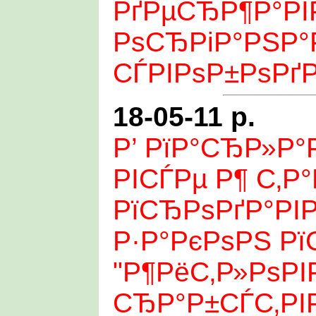
РґРµСЂР¶Р°РІ
РѕСЂРіР°РЅР°Р
СЃРІРѕР±РѕРґ
18-05-11 р.
Р’ РїР°СЂР»Р°
РІСЃРµ Р¶ С‚Р
РїСЂРѕРґР°Р
Р·Р°РєРѕРЅ Р
"Р¶РёС‚Р»РѕРІ
СЂР°Р±СЃС‚РІ