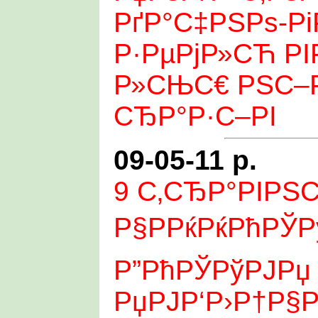
РґР°С‡РЅРѕ-Р
Р·РµРјР»СЋ Р
Р»СЊС€ РЅС–Р
СЂР°Р·С–РІ
09-05-11 р.
9 С‚СЂР°РІРЅС
Р§РРќРќРћРЎР
Р”РћРЎРўРЈРџ 
РџРЈР‘Р›Р†Р§