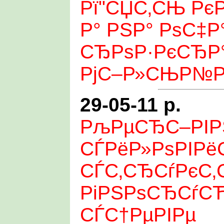
Рї"СЏС‚СЊ РєР
Р° РЅР° РѕС‡
СЂРѕР·РєСЂР
РјС–Р»СЊР№Р
29-05-11 р.
РљРµСЂС–РІР
СЃРёР»РѕРІР
СЃС‚СЂСѓРєС‚
РіРЅРѕСЂСѓСЋ
СЃС†РµРІРµ