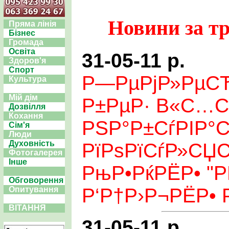
Новини за тр
Пряма лінія
Бізнес
Громада
Освіта
31-05-11 р.
Здоров'я
Спорт
Р—РµРјР»РµСЂ
Культура
Мій дім
Р±РµР· В«С…
Дозвілля
Кохання
РЅР°Р±СѓРІР°С
Сім'я
Люди
Духовність
РїРѕРїСѓР»СЏ
Фотогалерея
Інше
РњР•РќРЁР• "Р
Обговорення
Р‘Р†Р›Р¬РЁР• 
Опитування
ВІТАННЯ
31-05-11 р.