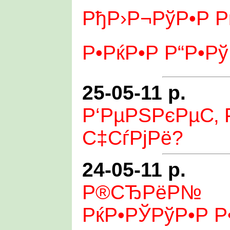
РђР›Р¬РўР•Р Р
Р•РќР•Р Р“Р•Р
25-05-11 р.
Р‘РµРЅРєРµС‚ 
С‡СѓРјРё?
24-05-11 р.
Р®СЂРёР№
РќР•РЎРўР•Р Р