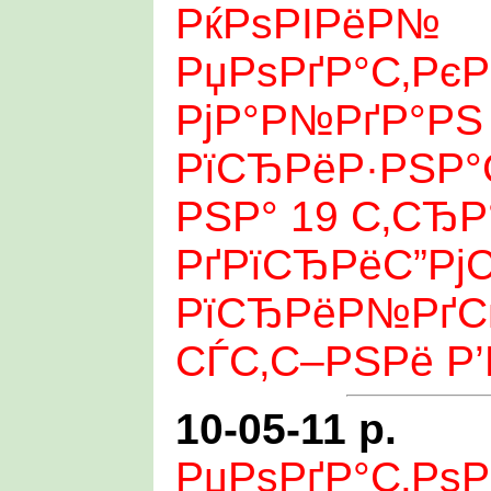
РќРѕРІРёР№
РџРѕРґР°С‚Рє
РјР°Р№РґР°РЅ
РїСЂРёР·РЅР
РЅР° 19 С‚СЂР
РґРїСЂРёС”Рј
РїСЂРёР№РґСѓ
СЃС‚С–РЅРё Р
10-05-11 р.
РџРѕРґР°С‚РѕР