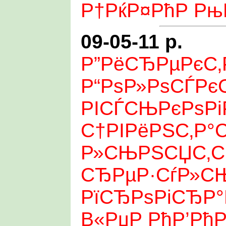
Р†РќР¤РћР Рњ
09-05-11 р.
Р”РёСЂРµРєС‚
Р“РѕР»РѕСЃРє
РІСЃСЊРєРѕРі
С†РІРёРЅС‚Р°
Р»СЊРЅСЏС‚С
СЂРµР·СѓР»СЊ
РїСЂРѕРіСЂР°
В«РџР РђР’Рћ