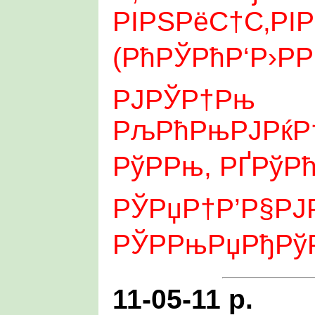
РІРЅРёС†С‚РІРѕ
(РћРЎРћР‘Р›РР
РЈРЎР†Рњ
РљРћРњРЈРќР
РўРРњ, РҐРўР
РЎРџР†Р’Р§РЈР
РЎРРњРџРђРў
11-05-11 р.