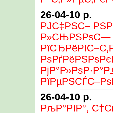
26-04-10 р.
РЈС‡РЅС– РЅР
Р»СЊРЅРѕС— 
РїСЂРёРІС–С‚
РѕРґРёРЅРѕР
РјР°Р»РѕР·Р°
РїРµРЅСЃС–Р
26-04-10 р.
РљР°РІР°, С†