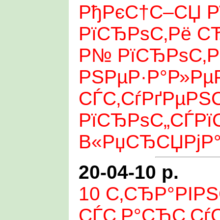
РђРєС†С–СЏ Р
РїСЂРѕС‚Рё С
Р№ РїСЂРѕС‚Р
РЅРµР·Р°Р»Р
СЃС‚СѓРґРµР
РїСЂРѕС„СЃРї
В«РџСЂСЏРјР°
20-04-10 р.
10 С‚СЂР°РІР
СЃС‚Р°СЂС‚СѓС