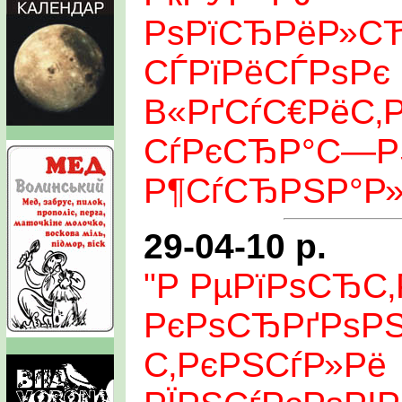
РѕРїСЂРёР»С
СЃРїРёСЃРѕРє
В«РґСѓС€РёС‚
СѓРєСЂР°С—
Р¶СѓСЂРЅР°Р»
29-04-10 р.
"Р РµРїРѕСЂС
РєРѕСЂРґРѕРЅ
С‚РєРЅСѓР»Рё