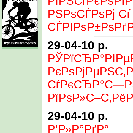
РЇРЅСѓРєРѕРІ
РЅРѕСЃРѕРј Сѓ
СЃРІРѕР±РѕРґ
29-04-10 р.
РЎРїСЂР°РІРµ
РєРѕРјРµРЅС‚
СѓРєСЂР°С—Р
РїРѕР»С–С‚РёР
29-04-10 р.
Р’Р»Р°РґР°