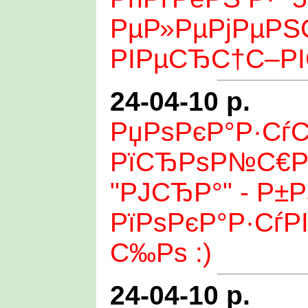
РµР»РµРјРµРЅС
РІРµСЂС†С–РІ
24-04-10 р.
РџРѕРєР°Р·Сѓ
РїСЂРѕР№С€Р»
"РЈСЂР°" - Р±Р
РїРѕРєР°Р·СѓР
С‰Рѕ :)
24-04-10 р.