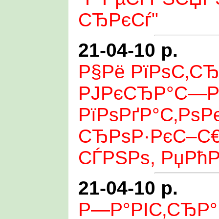
СЂРєСѓ"
21-04-10 р.
Р§Рё РїРѕС‚С
РЈРєСЂР°С—Р
РїРѕРґР°С‚РѕР
СЂРѕР·РєС–С€
СЃРЅРѕ, РџРћРў
21-04-10 р.
Р—Р°РІС‚СЂР° (