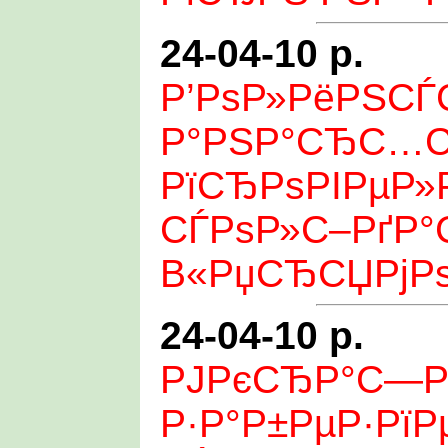
24-04-10 р.
Р’РѕР»РёРЅС
Р°РЅР°СЂС…С
РїСЂРѕРІРµР»
СЃРѕР»С–РґР°
В«РџСЂСЏРјР
24-04-10 р.
РЈРєСЂР°С—РЅ
Р·Р°Р±РµР·РїР