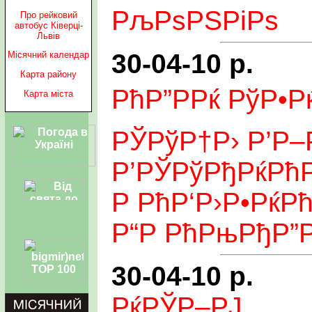
РљРѕРЅРіРѕ
Про рейковий
автобус Ківерці-
Львів
30-04-10 р.
Місячний календар
Карта району
РћР”РРќ РўР•
Карта міста
РЎРўР†Р› Р’Р–
Р’РЎРўРђРќРћР’
Р РћР‘Р›Р•РќР
Р“Р РћРњРђР”Р
30-04-10 р.
РќРЎР–РЈ