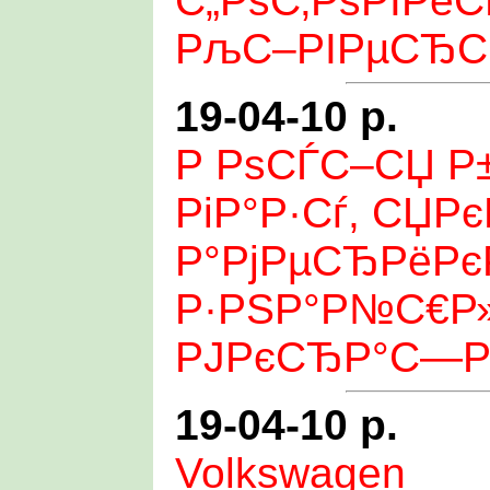
С„РѕС‚РѕРІРёС
РљС–РІРµСЂС
19-04-10 р.
Р РѕСЃС–СЏ 
РіР°Р·Сѓ, СЏР
Р°РјРµСЂРёРє
Р·РЅР°Р№С€Р»
РЈРєСЂР°С—Р
19-04-10 р.
Volkswagen