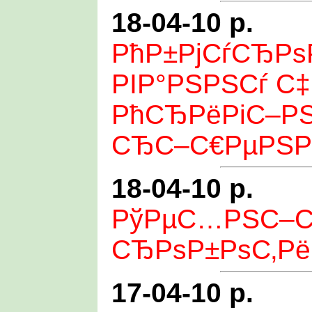
18-04-10 р.
РћР±РјСѓСЂРѕР
РІР°РЅРЅСѓ С‡Рё
РћСЂРёРіС–Р
СЂС–С€РµРЅРЅ
18-04-10 р.
РўРµС…РЅС–С
СЂРѕР±РѕС‚Рё
17-04-10 р.