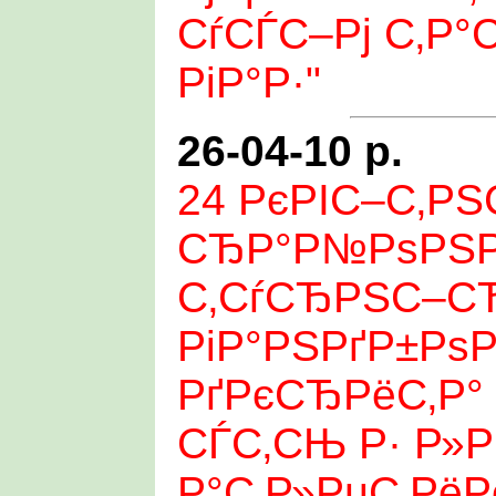
СѓСЃС–Рј С‚Р°
РіР°Р·"
26-04-10 р.
24 РєРІС–С‚РЅ
СЂР°Р№РѕРЅ
С‚СѓСЂРЅС–СЂ
РіР°РЅРґР±РѕР
РґРєСЂРёС‚Р°
СЃС‚СЊ Р· Р»
Р°С‚Р»РµС‚РёР