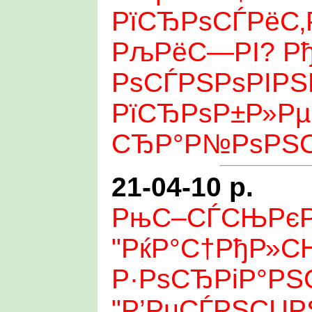
РїСЂРѕСЃРёС‚
РљРёС—РІ? Рђ
РѕСЃРЅРѕРІР
РїСЂРѕР±Р»Рµ
СЂР°Р№РѕРЅС
21-04-10 р.
РњС–СЃСЊРє
"РќР°С†РђР»
Р·РѕСЂРіР°РЅС
"Р’РµСЃРЅСЏР