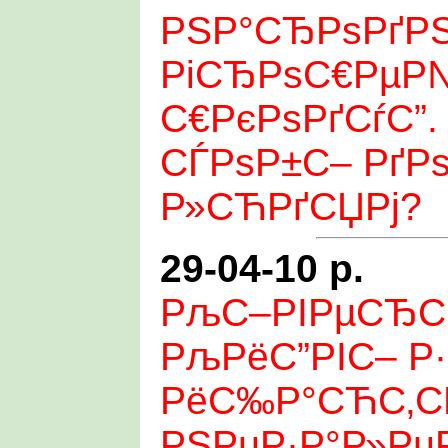
РЅР°СЂРѕРґР
РіСЂРѕС€РµР№
С€РєРѕРґСѓС”.
СЃРѕР±С– РґРѕ
Р»СЋРґСЏРј?
29-04-10 р.
РљС–РІРµСЂС‡
РљРёС”РІС– Р
РёС‰Р°СЋС‚
РЅРµР·Р°Р»Рµ