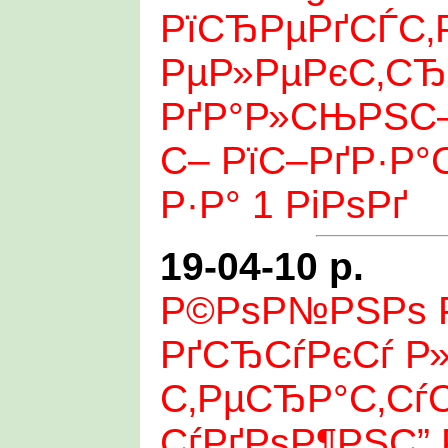
РїСЂРµРґСЃС‚Р
РµР»РµРєС‚СЂ
РґР°Р»СЊРЅС–
С– РїС–РґР·Р
Р·Р° 1 РіРѕРґ
19-04-10 р.
Р©РѕР№РЅРѕ Р
РґСЂСѓРєСѓ Р
С‚РµСЂР°С‚С
СѓРґРѕР¶РЅС”