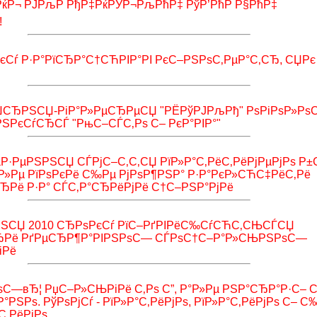
РќР¬ РЈРљР РђР‡РќРЎР¬РљРћР‡ РўР’РћР Р§РћР‡
!
єСѓ Р·Р°РїСЂР°С†СЋРІР°РІ РєС–РЅРѕС‚РµР°С‚СЂ, СЏРє
СЂРЅСЏ-РіР°Р»РµСЂРµСЏ "РЁРўРЈРљРђ" РѕРіРѕР»РѕС
РЅРєСѓСЂСЃ "РњС–СЃС‚Рѕ С– РєР°РІР°"
µР·РµРЅРЅСЏ СЃРјС–С‚С‚СЏ РїР»Р°С‚РёС‚РёРјРµРјРѕ Р±
Р»Рµ РїРѕРєРё С‰Рµ РјРѕР¶РЅР° Р·Р°РєР»СЋС‡РёС‚Рё
СЂРё Р·Р° СЃС‚Р°СЂРёРјРё С†С–РЅР°РјРё
РЅСЏ 2010 СЂРѕРєСѓ РїС–РґРІРёС‰СѓСЋС‚СЊСЃСЏ
ЂРё РґРµСЂР¶Р°РІРЅРѕС— СЃРѕС†С–Р°Р»СЊРЅРѕС—
іРё
ѕС—вЂ¦ РџС–Р»СЊРіРё С‚Рѕ С”, Р°Р»Рµ РЅР°СЂР°Р·С–
°РЅРѕ. РўРѕРјСѓ - РїР»Р°С‚РёРјРѕ, РїР»Р°С‚РёРјРѕ С– С
С‚РёРјРѕ