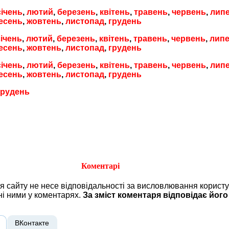
січень
,
лютий
,
березень
,
квітень
,
травень
,
червень
,
лип
есень
,
жовтень
,
листопад
,
грудень
січень
,
лютий
,
березень
,
квітень
,
травень
,
червень
,
лип
есень
,
жовтень
,
листопад
,
грудень
січень
,
лютий
,
березень
,
квітень
,
травень
,
червень
,
лип
есень
,
жовтень
,
листопад
,
грудень
грудень
Коментарі
ія сайту не несе відповідальності за висловлювання користу
ні ними у коментарях.
За зміст коментаря відповідає його
ВКонтакте