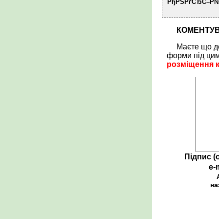
РђРЅРґСЂС–Р
КОМЕНТУ
Маєте що д
форми під ци
розміщення 
Підпис (
e-
на