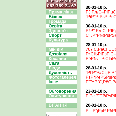
30-01-10 р.
РЈ РљС–РІРµС
Пряма лінія
"РіР°Р·РѕРІРѕ
Бізнес
Громада
30-01-10 р.
Освіта
РќР° РљС–РІ
Здоров'я
СЂР°Р№РѕРЅР
Спорт
Культура
28-01-10 р.
707 С‚РёСЃСЏ
Мій дім
Р»СЊРіРѕРІС–
Дозвілля
РёР№ - РіСЂР
Кохання
Сім'я
28-01-10 р.
Люди
"РҐР°Р»СЏРІР
Духовність
РѕРґРёРЅРѕРє
Фотогалерея
РїР»Р°С‚РёС‚Р
Інше
23-01-10 р.
Обговорення
РЇРє РїСЂРѕР
Опитування
20-01-10 р.
ВІТАННЯ
Р—РђРџР РћРЁ