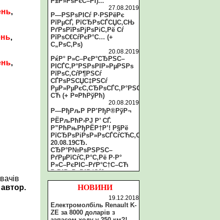
Р±Р»РѕРєС–РІ)...
27.08.2019
ень
,
Р—РЅРѕРІСѓ Р·РЅРёРє
РїРµСЃ, РїСЂРѕСЃСЏС‚СЊ
РґРѕРїРѕРјРѕРіС‚Рё Сѓ
ень
,
РїРѕС€СѓРєР°С… (+
С„РѕС‚Рѕ)
20.08.2019
РќР° Р»С–РєР°СЂРЅС–
ень
,
РІСЃС‚Р°РЅРѕРІР»РµРЅРѕ
РїРѕС‚СѓР¶РЅСѓ
СЃРѕРЅСЏС‡РЅСѓ
РµР»РµРєС‚СЂРѕСЃС‚Р°РЅС†С–
СЋ (+ Р¤РћРўРћ)
20.08.2019
Р—РђРљР РР’РђР®РўР¬
РЁРљРћР›РЈ Р’ СЃ.
Р”РћРњРђРЁР†Р’! Р§Рё
РїСЂРѕРіРѕР»РѕСЃСѓСЋС‚СЊ
20.08.19СЂ.
СЂР°Р№РѕРЅРЅС–
РґРµРїСѓС‚Р°С‚Рё Р·Р°
Р»С–РєРІС–РґР°С†С–СЋ
Р·Р°РєР»Р°РґСѓ?
вачів
20.08.2019
Рў.Р·РІ. СЂР°Р№СЂР°РґР°
НОВИНИ
 автор.
Р·Р°С‚СЏРіСѓС”
19.12.2018
РїСЂРѕС†РµСЃ Р»С–РєРІС–
Електромолбіль Renault K-
РґР°С†С–С—
ZE за 8000 доларів з
СЂР°Р№РѕРЅРєРё С‚Р°
запасом ходу у 250 км?!