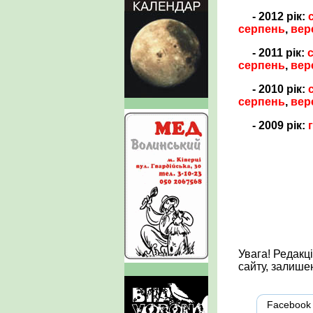
- 2012 рік:
серпень
,
вер
- 2011 рік:
серпень
,
вер
- 2010 рік:
серпень
,
вер
- 2009 рік:
Увага! Редакц
сайту, залише
Facebook