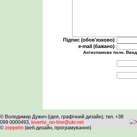
Підпис (обов'язково)
:
e-mail (бажано)
:
Антиспамове поле. Введ
© Володимир Дужич (ідея, графічний дизайн), тел. +38
099 0000493,
kivertsi_on-line@ukr.net
©
zeppelin
(веб-дизайн, програмування)