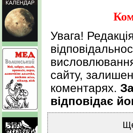
Ком
Увага! Редакці
відповідальнос
висловлювання
сайту, залишен
коментарях.
За
відповідає йо
Щ