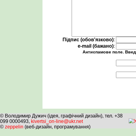
Підпис (обов'язково)
:
e-mail (бажано)
:
Антиспамове поле. Введ
© Володимир Дужич (ідея, графічний дизайн), тел. +38
099 0000493,
kivertsi_on-line@ukr.net
©
zeppelin
(веб-дизайн, програмування)