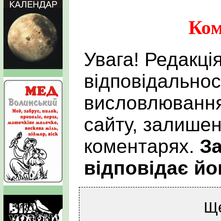
Ком
Увага! Редакці
відповідальнос
висловлювання
сайту, залишен
коментарях.
За
відповідає йо
Щ