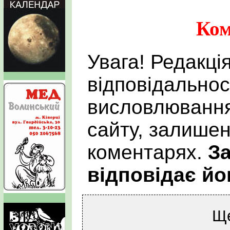
Ком
Увага! Редакці
відповідальнос
висловлювання
сайту, залишен
коментарях.
За
відповідає йо
Щ