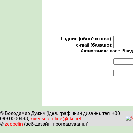
Підпис (обов'язково)
:
e-mail (бажано)
:
Антиспамове поле. Введ
© Володимир Дужич (ідея, графічний дизайн), тел. +38
099 0000493,
kivertsi_on-line@ukr.net
©
zeppelin
(веб-дизайн, програмування)